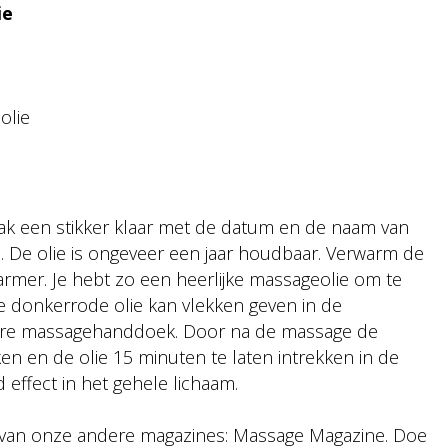
ie
olie
k een stikker klaar met de datum en de naam van
e. De olie is ongeveer een jaar houdbaar. Verwarm de
armer. Je hebt zo een heerlijke massageolie om te
 donkerrode olie kan vlekken geven in de
re massagehanddoek. Door na de massage de
 en de olie 15 minuten te laten intrekken in de
effect in het gehele lichaam.
een van onze andere magazines: Massage Magazine. Doe