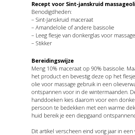
Recept voor Sint-janskruid massageol
Benodigdheden:
– Sint-Janskruid maceraat
– Amandelolie of andere basisolie
– Leeg flesje van donkerglas voor massage
– Stikker
Bereidingswijze
Meng 10% maceraat op 90% basisolie. Maa
het product en bevestig deze op het flesj
olie voor massage gebruik in een olieverw
ontspannen voor in de wintermaanden. De
handdoeken kies daarom voor een donke
persoon te bedekken met een warme deken
huid bereik je een diepgaand ontspannend 
Dit artikel verscheen eind vorig jaar in 