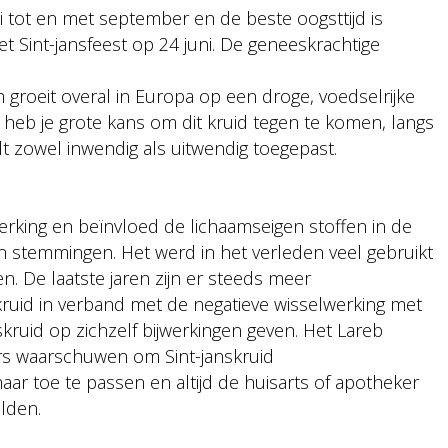
i tot en met september en de beste oogsttijd is
 Sint-jansfeest op 24 juni. De geneeskrachtige
 groeit overal in Europa op een droge, voedselrijke
heb je grote kans om dit kruid tegen te komen, langs
t zowel inwendig als uitwendig toegepast.
werking en beïnvloed de lichaamseigen stoffen in de
n stemmingen. Het werd in het verleden veel gebruikt
. De laatste jaren zijn er steeds meer
kruid in verband met de negatieve wisselwerking met
skruid op zichzelf bijwerkingen geven. Het Lareb
rs waarschuwen om Sint-janskruid
r toe te passen en altijd de huisarts of apotheker
elden.