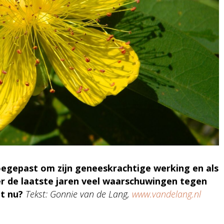
oegepast om zijn geneeskrachtige werking en als
 er de laatste jaren veel waarschuwingen tegen
it nu?
Tekst: Gonnie van de Lang,
www.vandelang.nl