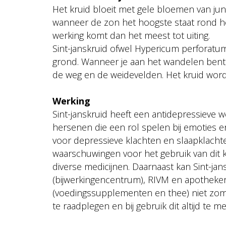
Het kruid bloeit met gele bloemen van jun
wanneer de zon het hoogste staat rond het
werking komt dan het meest tot uiting.
Sint-janskruid ofwel Hypericum perforatum
grond. Wanneer je aan het wandelen bent 
de weg en de weidevelden. Het kruid word
Werking
Sint-janskruid heeft een antidepressieve 
hersenen die een rol spelen bij emoties e
voor depressieve klachten en slaapklachten
waarschuwingen voor het gebruik van dit 
diverse medicijnen. Daarnaast kan Sint-jan
(bijwerkingencentrum), RIVM en apotheke
(voedingssupplementen en thee) niet zomaa
te raadplegen en bij gebruik dit altijd te m