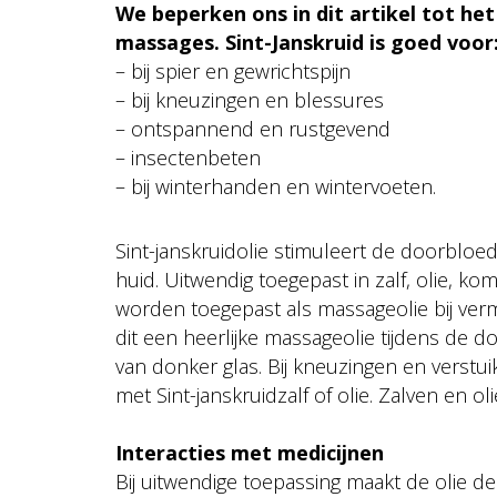
We beperken ons in dit artikel tot het
massages. Sint-Janskruid is goed voor
– bij spier en gewrichtspijn
– bij kneuzingen en blessures
– ontspannend en rustgevend
– insectenbeten
– bij winterhanden en wintervoeten.
Sint-janskruidolie stimuleert de doorbloe
huid. Uitwendig toegepast in zalf, olie, k
worden toegepast als massageolie bij vermo
dit een heerlijke massageolie tijdens de 
van donker glas. Bij kneuzingen en verst
met Sint-janskruidzalf of olie. Zalven en ol
Interacties met medicijnen
Bij uitwendige toepassing maakt de olie de