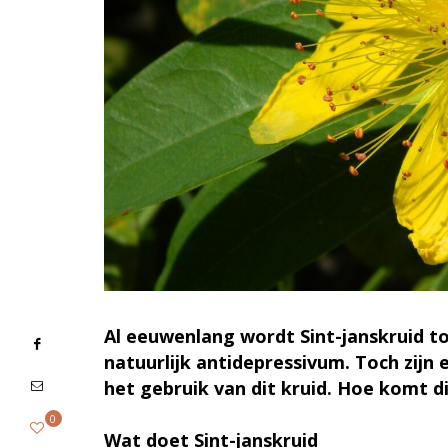
Al eeuwenlang wordt Sint-janskruid t
natuurlijk antidepressivum. Toch zijn
het gebruik van dit kruid. Hoe komt d
0
Wat doet Sint-janskruid