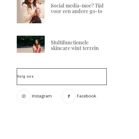
Social media-moe? Tijd
voor een andere go-to
Multifunctionele
skincare wint terrein
Volg ons
Instagram
Facebook