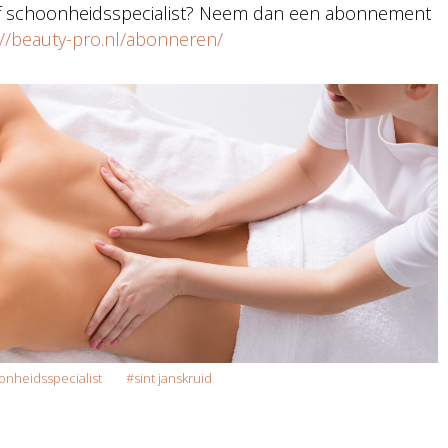
 of schoonheidsspecialist? Neem dan een abonnement
://beauty-pro.nl/abonneren/
onheidsspecialist
sint janskruid