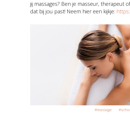
jij massages? Ben je masseur, therapeut
dat bij jou past! Neem hier een kijkje:
https
massage
scho