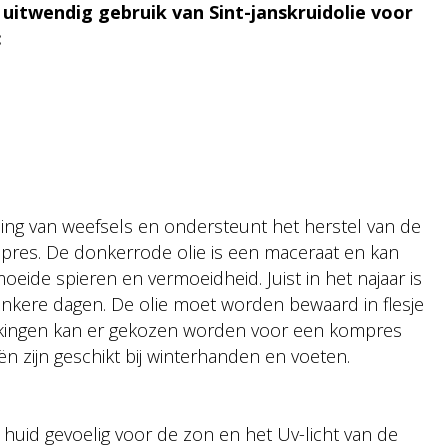
 uitwendig gebruik van Sint-janskruidolie voor
:
ding van weefsels en ondersteunt het herstel van de
ompres. De donkerrode olie is een maceraat en kan
eide spieren en vermoeidheid. Juist in het najaar is
donkere dagen. De olie moet worden bewaard in flesje
uikingen kan er gekozen worden voor een kompres
iën zijn geschikt bij winterhanden en voeten.
 huid gevoelig voor de zon en het Uv-licht van de