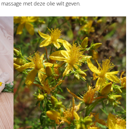
massage met deze olie wilt geven.