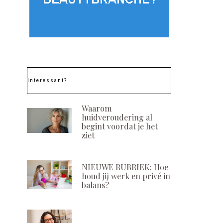
Interessant?
Waarom
huidveroudering al
begint voordat je het
ziet
NIEUWE RUBRIEK: Hoe
houd jij werk en privé in
balans?