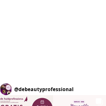
@
debeautyprofessional