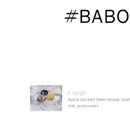
vorige
Ayuna lanceert twee nieuwe clea
met accessoires