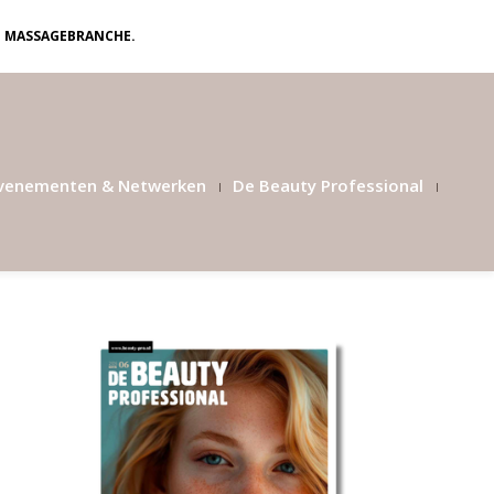
N MASSAGEBRANCHE.
venementen & Netwerken
De Beauty Professional