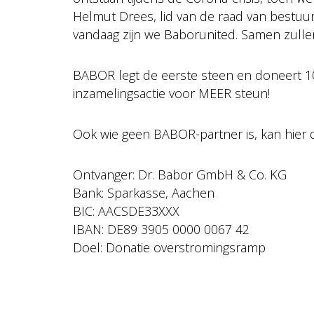
Helmut Drees, lid van de raad van bestuu
vandaag zijn we Baborunited. Samen zulle
BABOR legt de eerste steen en doneert 10
inzamelingsactie voor MEER steun!
Ook wie geen BABOR-partner is, kan hier 
Ontvanger: Dr. Babor GmbH & Co. KG
Bank: Sparkasse, Aachen
BIC: AACSDE33XXX
IBAN: DE89 3905 0000 0067 42
Doel: Donatie overstromingsramp