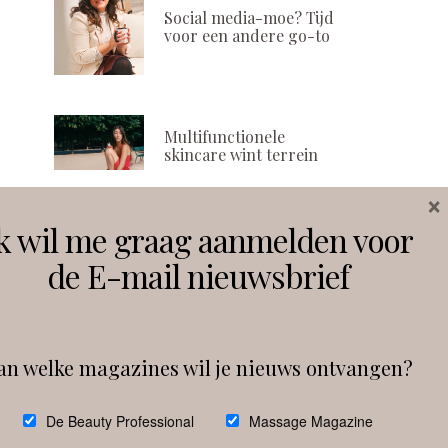
Social media-moe? Tijd
voor een andere go-to
Multifunctionele
skincare wint terrein
×
k wil me graag aanmelden voor
Volg ons
de E-mail nieuwsbrief
Instagram
Facebook
an welke magazines wil je nieuws ontvangen?
Follow on Instagram
De Beauty Professional
Massage Magazine