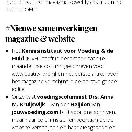
euro en kan het magazine zowel fysiek als online
lezen! DOEN!!
#
Nieuwe samenwerkingen
magazine & website
Het
Kennisinstituut voor Voeding & de
Huid
(KIVH) heeft in december haar 1e
maandelijkse column geschreven voor
www.beauty-pro.nl en het eerste artikel voor
het magazine verschijnt in de eerstvolgende
editie.
Onze vast
voedingscolumnist Drs. Anna
M. Kruijswijk
– van der
Heijden
van
jouwvoeding.com
blijft voor ons schrijven,
maar haar columns zullen voortaan op de
website verschijnen en haar diepgaande en