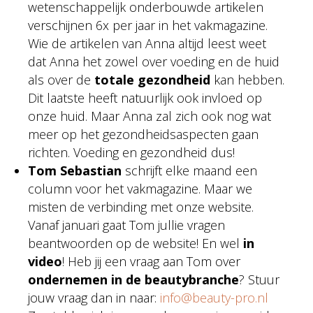
wetenschappelijk onderbouwde artikelen
verschijnen 6x per jaar in het vakmagazine.
Wie de artikelen van Anna altijd leest weet
dat Anna het zowel over voeding en de huid
als over de
totale gezondheid
kan hebben.
Dit laatste heeft natuurlijk ook invloed op
onze huid. Maar Anna zal zich ook nog wat
meer op het gezondheidsaspecten gaan
richten. Voeding en gezondheid dus!
Tom Sebastian
schrijft elke maand een
column voor het vakmagazine. Maar we
misten de verbinding met onze website.
Vanaf januari gaat Tom jullie vragen
beantwoorden op de website! En wel
in
video
! Heb jij een vraag aan Tom over
ondernemen in de beautybranche
? Stuur
jouw vraag dan in naar:
info@beauty-pro.nl