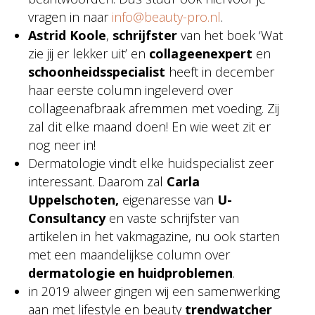
vragen in naar
info@beauty-pro.nl
.
Astrid Koole
,
schrijfster
van het boek ‘Wat
zie jij er lekker uit’ en
collageenexpert
en
schoonheidsspecialist
heeft in december
haar eerste column ingeleverd over
collageenafbraak afremmen met voeding. Zij
zal dit elke maand doen! En wie weet zit er
nog neer in!
Dermatologie vindt elke huidspecialist zeer
interessant. Daarom zal
Carla
Uppelschoten,
eigenaresse van
U-
Consultancy
en vaste schrijfster van
artikelen in het vakmagazine, nu ook starten
met een maandelijkse column over
dermatologie en huidproblemen
.
in 2019 alweer gingen wij een samenwerking
aan met lifestyle en beauty
trendwatcher