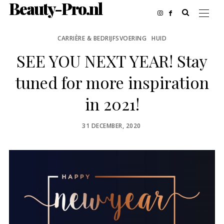
Beauty-Pro.nl
CARRIÈRE & BEDRIJFSVOERING
HUID
SEE YOU NEXT YEAR! Stay
tuned for more inspiration
in 2021!
POSTED
31 DECEMBER, 2020
ON