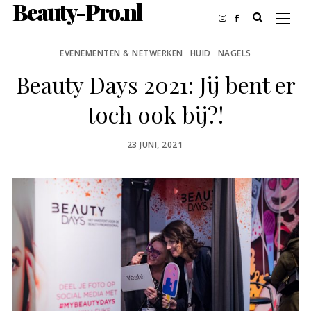
Beauty-Pro.nl
EVENEMENTEN & NETWERKEN
HUID
NAGELS
Beauty Days 2021: Jij bent er
toch ook bij?!
POSTED
23 JUNI, 2021
ON