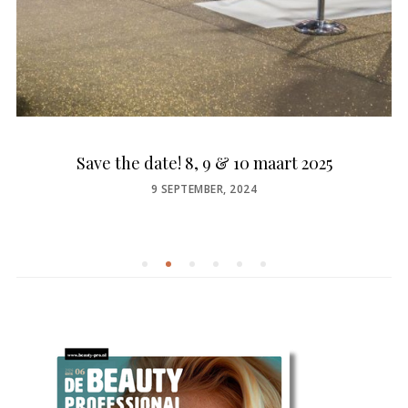
Save the date! 8, 9 & 10 maart 2025
POSTED
9 SEPTEMBER, 2024
ON