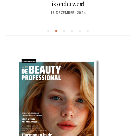
is onderweg!
POSTED
19 DECEMBER, 2024
ON