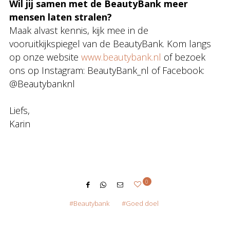
Wil jij samen met de BeautyBank meer
mensen laten stralen?
Maak alvast kennis, kijk mee in de
vooruitkijkspiegel van de BeautyBank. Kom langs
op onze website
www.beautybank.nl
of bezoek
ons op Instagram: BeautyBank_nl of Facebook:
@Beautybanknl
Liefs,
Karin
0
Beautybank
Goed doel