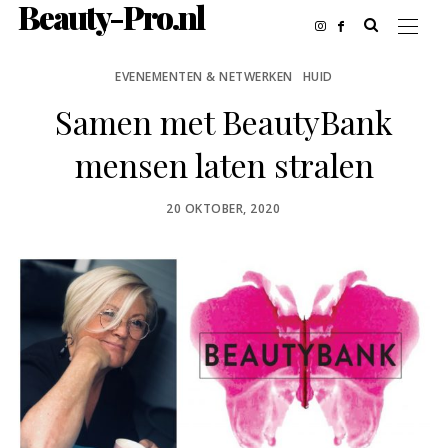
Beauty-Pro.nl
EVENEMENTEN & NETWERKEN
HUID
Samen met BeautyBank
mensen laten stralen
POSTED
20 OKTOBER, 2020
ON