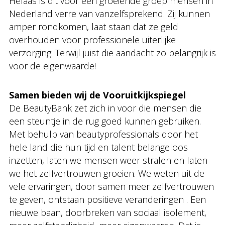
Helaas is dit voor een groeiende groep mensen in
Nederland verre van vanzelfsprekend. Zij kunnen
amper rondkomen, laat staan dat ze geld
overhouden voor professionele uiterlijke
verzorging. Terwijl juist die aandacht zo belangrijk is
voor de eigenwaarde!
Samen bieden wij de Vooruitkijkspiegel
De BeautyBank zet zich in voor die mensen die
een steuntje in de rug goed kunnen gebruiken.
Met behulp van beautyprofessionals door het
hele land die hun tijd en talent belangeloos
inzetten, laten we mensen weer stralen en laten
we het zelfvertrouwen groeien. We weten uit de
vele ervaringen, door samen meer zelfvertrouwen
te geven, ontstaan positieve veranderingen . Een
nieuwe baan, doorbreken van sociaal isolement,