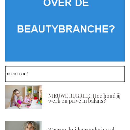
Interessant?
NIEUWE RUBRIEK: Hoe houd jij
werk en privé in balans?
Waarom huidveroudering al