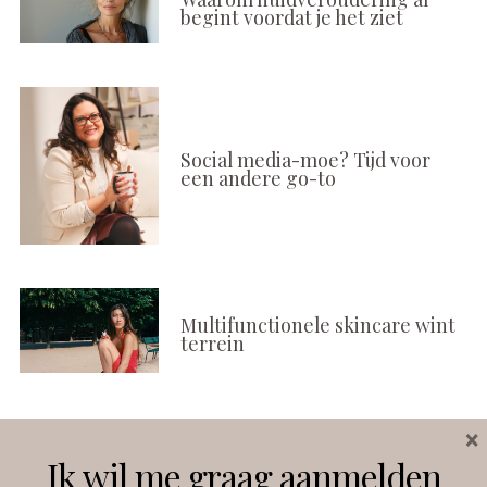
begint voordat je het ziet
Social media-moe? Tijd voor
een andere go-to
Multifunctionele skincare wint
terrein
×
Volg ons
Ik wil me graag aanmelden