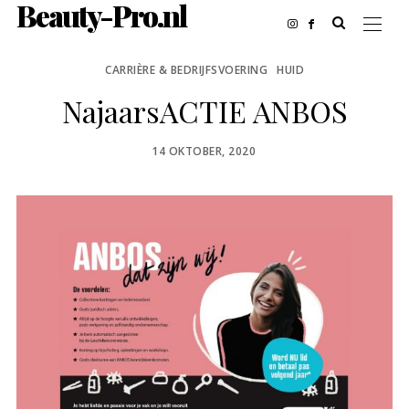
Beauty-Pro.nl
CARRIÈRE & BEDRIJFSVOERING
HUID
NajaarsACTIE ANBOS
POSTED
14 OKTOBER, 2020
ON