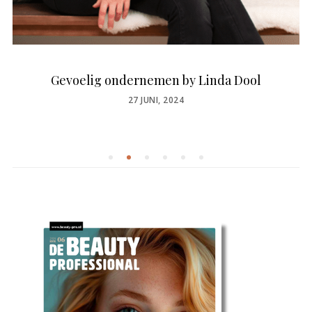
Gevoelig ondernemen by Linda Dool
POSTED
27 JUNI, 2024
ON