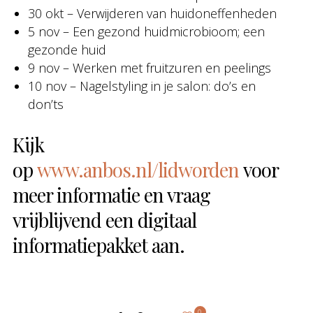
30 okt – Verwijderen van huidoneffenheden
5 nov – Een gezond huidmicrobioom; een
gezonde huid
9 nov – Werken met fruitzuren en peelings
10 nov – Nagelstyling in je salon: do’s en
don’ts
Kijk
op
www.anbos.nl/lidworden
voor
meer informatie en vraag
vrijblijvend een digitaal
informatiepakket aan.
0