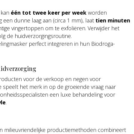
kan
één tot twee keer per week
worden
g een dunne laag aan (circa 1 mm), laat
tien minuten
ige vingertoppen om te exfoliëren. Verwijder het
g de huidverzorgingsroutine.
lingmasker perfect integreren in hun Biodroga-
uidverzorging
roducten voor de verkoop en negen voor
e speelt het merk in op de groeiende vraag naar
onheidsspecialisten een luxe behandeling voor
yle
.
 en milieuvriendelijke productiemethoden combineert