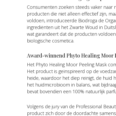
Consumenten zoeken steeds vaker naar na
producten die niet alleen effectief zijn, m
voldoen, introduceerde Biodroga de Organic-
ingrediënten uit het Zwarte Woud in Duits
wat garandeert dat de producten voldoen
biologische cosmetica.
Award-winnend Phyto Healing Moor 
Het Phyto Healing Moor Peeling Mask com
Het product is geïnspireerd op de voedz
heide, waardoor het diep reinigt, de huid her
het huidmicrobioom in balans, wat bijdra
bevat bovendien een 100% natuurlijk par
Volgens de jury van de Professional Beaut
product zich door de doordachte samenst