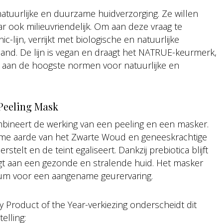
tuurlijke en duurzame huidverzorging. Ze willen
aar ook milieuvriendelijk. Om aan deze vraag te
lijn, verrijkt met biologische en natuurlijke
land. De lijn is vegan en draagt het NATRUE-keurmerk,
 aan de hoogste normen voor natuurlijke en
Peeling Mask
bineert de werking van een peeling en een masker.
ame aarde van het Zwarte Woud en geneeskrachtige
stelt en de teint egaliseert. Dankzij prebiotica blijft
agt aan een gezonde en stralende huid. Het masker
fum voor een aangename geurervaring.
y Product of the Year-verkiezing onderscheidt dit
elling: