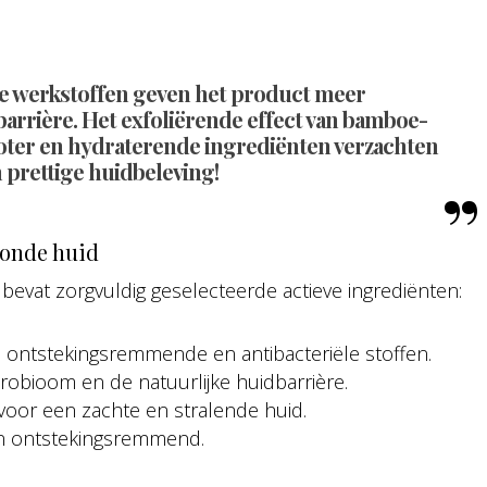
 werkstoffen geven het product meer
arrière. Het exfoliërende effect van bamboe-
aboter en hydraterende ingrediënten verzachten
 prettige huidbeleving!
zonde huid
bevat zorgvuldig geselecteerde actieve ingrediënten:
n ontstekingsremmende en antibacteriële stoffen.
obioom en de natuurlijke huidbarrière.
n voor een zachte en stralende huid.
n ontstekingsremmend.