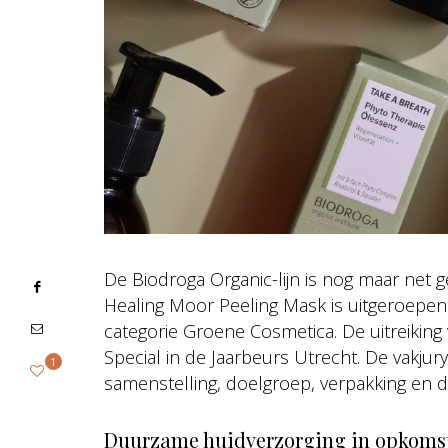
De Biodroga Organic-lijn is nog maar net g
Healing Moor Peeling Mask is uitgeroepen 
categorie Groene Cosmetica. De uitreiking
Special in de Jaarbeurs Utrecht. De vakjur
1
samenstelling, doelgroep, verpakking en de
Duurzame huidverzorging in opkoms