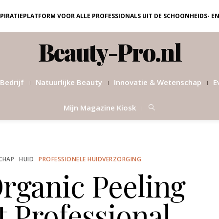
NSPIRATIEPLATFORM VOOR ALLE PROFESSIONALS UIT DE SCHOONHEIDS- E
Beauty-Pro.nl
Bedrijf
Natuurlijke Beauty
Innovatie & Wetenschap
E
Mijn Magazine Kiosk
CHAP
HUID
PROFESSIONELE HUIDVERZORGING
rganic Peeling
 Professional