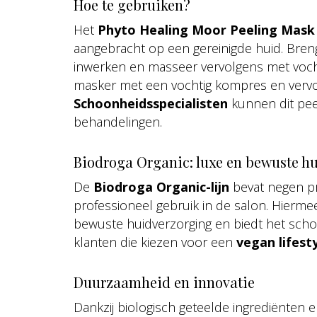
Hoe te gebruiken?
Het
Phyto Healing Moor Peeling Mask
aangebracht op een gereinigde huid. Bren
inwerken en masseer vervolgens met vocht
masker met een vochtig kompres en vervol
Schoonheidsspecialisten
kunnen dit pee
behandelingen.
Biodroga Organic: luxe en bewuste h
De
Biodroga Organic-lijn
bevat negen p
professioneel gebruik in de salon. Hierme
bewuste huidverzorging en biedt het scho
klanten die kiezen voor een
vegan lifest
Duurzaamheid en innovatie
Dankzij biologisch geteelde ingrediënten