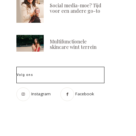
Social media-moe? Tijd
voor een andere go-to
Multifunctionele
skincare wint terrein
Volg ons
Instagram
Facebook