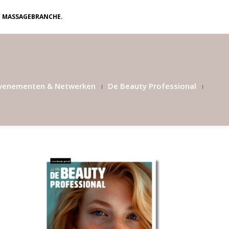
N MASSAGEBRANCHE.
venementen & Netwerken
De Beauty Professional