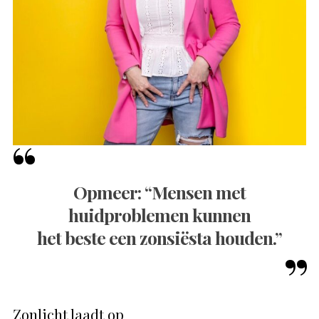
Opmeer: “Mensen met
huidproblemen kunnen
het beste een zonsiësta houden.”
Zonlicht laadt op