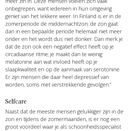
meer zin in. Deze mensen voelen zich vaak
onbegrepen, want iedereen in hun omgeving
geniet van het lekkere weer. In Finland is er in de
zomerperiode de middernachtzon; de zon gaat
dan in een bepaalde periode helemaal niet meer
onder en het wordt dus niet donker. Dan merk je
dat de zon ook een negatief effect heeft op je
circadiaanse ritme; je maakt dan te weinig
melatonine aan wat invloed heeft op je
slaapkwaliteit en op de aanmaak van serotonine.
Er zijn mensen die daar heel depressief van
worden, soms met verstrekkende gevolgen.”
Selfcare
Naast dat de meeste mensen gelukkiger zijn in de
zon en tijdens de zomermaanden, is er nog een
groot voordeel waar je als schoonheidsspecialist