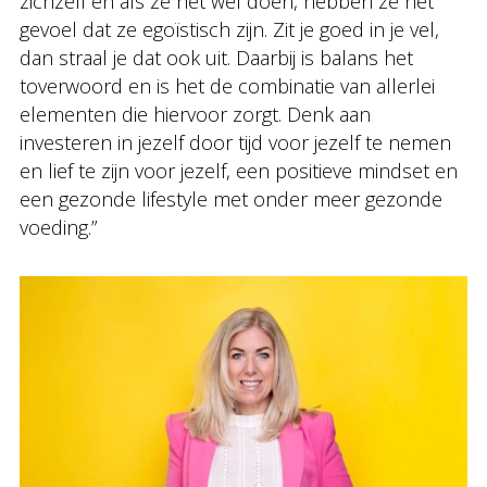
zichzelf en als ze het wel doen, hebben ze het
gevoel dat ze egoïstisch zijn. Zit je goed in je vel,
dan straal je dat ook uit. Daarbij is balans het
toverwoord en is het de combinatie van allerlei
elementen die hiervoor zorgt. Denk aan
investeren in jezelf door tijd voor jezelf te nemen
en lief te zijn voor jezelf, een positieve mindset en
een gezonde lifestyle met onder meer gezonde
voeding.”