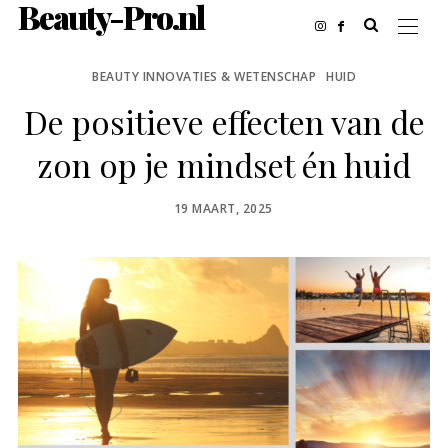
Beauty-Pro.nl
BEAUTY INNOVATIES & WETENSCHAP
HUID
De positieve effecten van de
zon op je mindset én huid
POSTED
19 MAART, 2025
ON