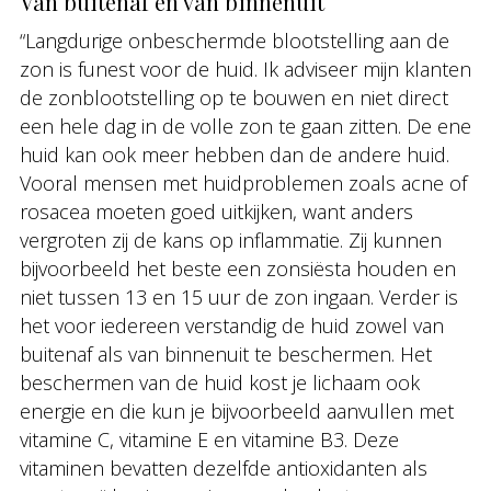
Van buitenaf en van binnenuit
“Langdurige onbeschermde blootstelling aan de
zon is funest voor de huid. Ik adviseer mijn klanten
de zonblootstelling op te bouwen en niet direct
een hele dag in de volle zon te gaan zitten. De ene
huid kan ook meer hebben dan de andere huid.
Vooral mensen met huidproblemen zoals acne of
rosacea moeten goed uitkijken, want anders
vergroten zij de kans op inflammatie. Zij kunnen
bijvoorbeeld het beste een zonsiësta houden en
niet tussen 13 en 15 uur de zon ingaan. Verder is
het voor iedereen verstandig de huid zowel van
buitenaf als van binnenuit te beschermen. Het
beschermen van de huid kost je lichaam ook
energie en die kun je bijvoorbeeld aanvullen met
vitamine C, vitamine E en vitamine B3. Deze
vitaminen bevatten dezelfde antioxidanten als