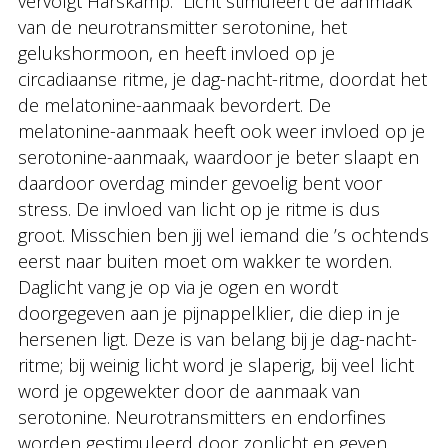
vervolgt Harskamp. “Licht stimuleert de aanmaak
van de neurotransmitter serotonine, het
gelukshormoon, en heeft invloed op je
circadiaanse ritme, je dag-nacht-ritme, doordat het
de melatonine-aanmaak bevordert. De
melatonine-aanmaak heeft ook weer invloed op je
serotonine-aanmaak, waardoor je beter slaapt en
daardoor overdag minder gevoelig bent voor
stress. De invloed van licht op je ritme is dus
groot. Misschien ben jij wel iemand die ’s ochtends
eerst naar buiten moet om wakker te worden.
Daglicht vang je op via je ogen en wordt
doorgegeven aan je pijnappelklier, die diep in je
hersenen ligt. Deze is van belang bij je dag-nacht-
ritme; bij weinig licht word je slaperig, bij veel licht
word je opgewekter door de aanmaak van
serotonine. Neurotransmitters en endorfines
worden gestimuleerd door zonlicht en geven