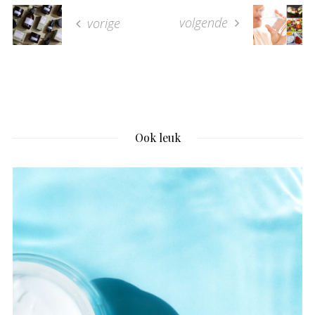
volgende
vorige
Ook leuk