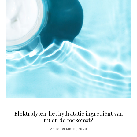
Elektrolyten: het hydratatie ingrediënt van
nu en de toekomst?
POSTED
23 NOVEMBER, 2020
ON