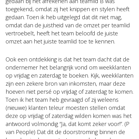
gedaan bij het afrekenen aan teamlid B was
toegekend, omdat zij het knippen en stylen heeft
gedaan. Toen ik heb uitgelegd dat dit niet mag,
omdat dan de juistheid van de omzet per teamlid
vertroebelt, heeft het team beloofd de juiste
omzet aan het juiste teamlid toe te kennen.
Ook een ontdekking is dat het team dacht dat de
ondernemer het belangrijk vond om weekklanten
op vrijdag en zaterdag te boeken. Kijk, weekklanten
zijn een zekere bron van inkomsten, maar deze
hoeven niet persé op vrijdag of zaterdag te komen.
Toen ik het team heb gevraagd of zij weleens
(nieuwe) klanten teleur moesten stellen omdat
deze op vrijdag of zaterdag wilden komen was het
antwoord volmondig “Ja, dat komt zeker voor!”. (P
van People) Dat dit de doorstroming binnen de