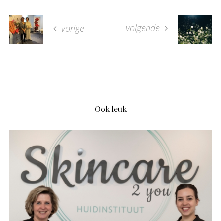
volgende
vorige
Ook leuk