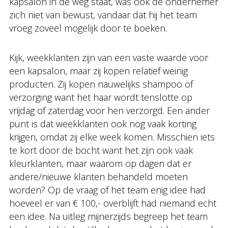
kapsalon in de weg staat, was ook de ondernemer
zich niet van bewust, vandaar dat hij het team
vroeg zoveel mogelijk door te boeken.
Kijk, weekklanten zijn van een vaste waarde voor
een kapsalon, maar zij kopen relatief weinig
producten. Zij kopen nauwelijks shampoo of
verzorging want het haar wordt tenslotte op
vrijdag of zaterdag voor hen verzorgd. Een ander
punt is dat weekklanten ook nog vaak korting
krijgen, omdat zij elke week komen. Misschien iets
te kort door de bocht want het zijn ook vaak
kleurklanten, maar waarom op dagen dat er
andere/nieuwe klanten behandeld moeten
worden? Op de vraag of het team enig idee had
hoeveel er van € 100,- overblijft had niemand echt
een idee. Na uitleg mijnerzijds begreep het team