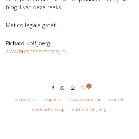
blog 4 van deze reeks.
Met collegiale groet,
Richard Koffijberg
www.business-factory.nl
0
haarstylist
Kappers
kappersbranche
omzet
productverkoop
richard koffijberg