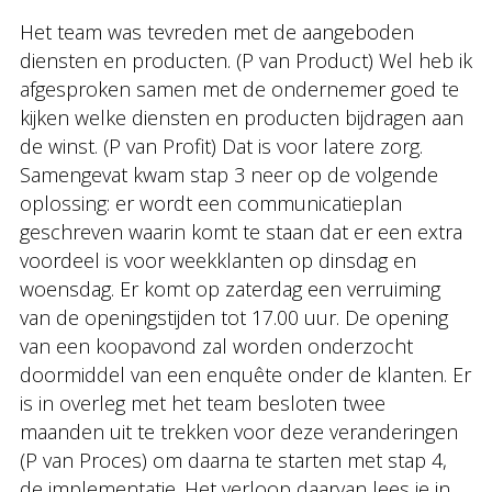
Het team was tevreden met de aangeboden
diensten en producten. (P van Product) Wel heb ik
afgesproken samen met de ondernemer goed te
kijken welke diensten en producten bijdragen aan
de winst. (P van Profit) Dat is voor latere zorg.
Samengevat kwam stap 3 neer op de volgende
oplossing: er wordt een communicatieplan
geschreven waarin komt te staan dat er een extra
voordeel is voor weekklanten op dinsdag en
woensdag. Er komt op zaterdag een verruiming
van de openingstijden tot 17.00 uur. De opening
van een koopavond zal worden onderzocht
doormiddel van een enquête onder de klanten. Er
is in overleg met het team besloten twee
maanden uit te trekken voor deze veranderingen
(P van Proces) om daarna te starten met stap 4,
de implementatie. Het verloop daarvan lees je in