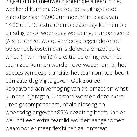
ingevuld met (nieuwe) klanten die alleen in het
weekend kunnen. Ook zou de sluitingstijd op
zaterdag naar 17.00 uur moeten in plaats van
14.00 uur. De extra uren op zaterdag kunnen op
dinsdag en/of woensdag worden gecompenseerd.
(Als de omzet wordt verhoogd tegen dezelfde
personeelskosten dan is de extra omzet pure
winst. (P van Profit) Als extra beloning voor het
team zou kunnen worden overwogen om bij het
succes van deze transitie, het team om toerbeurt
een zaterdag vrij te geven. Ook zou een
koopavond aan verhoging van de omzet en winst
kunnen bijdragen. Uiteraard worden deze extra
uren gecompenseerd, of als dinsdag en
woensdag ongeveer 85% bezetting heeft, kan er
wellicht een extra teamlid worden aangenomen
waardoor er meer flexibiliteit zal ontstaat.