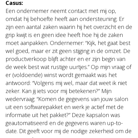
Casus:
Een ondernemer neemt contact met mij op,
omdat hij behoefte heeft aan ondersteuning. Er
zijn een aantal zaken waarin hij het overzicht en de
grip kwijt is en geen idee heeft hoe hij de zaken
moet aanpakken. Ondernemer: “Kijk, het gaat best
wel goed, maar er zit geen stijging in de omzet. De
productverkoop blijft achter en er zijn begin van
de week best wat rustige uurtjes.” Op mijn vraag of
er (voldoende) winst wordt gemaakt was het
antwoord: “Volgens mij wel, maar dat weet ik niet
zeker. Kan jij iets voor mij betekenen?” Mijn
wedervraag: “Komen de gegevens van jouw salon
uit een softwarepakket en werk je actief met de
informatie uit het pakket?” Deze kapsalon was
geautomatiseerd en de gegevens waren up-to-
date. Dit geeft voor mij de nodige zekerheid om de