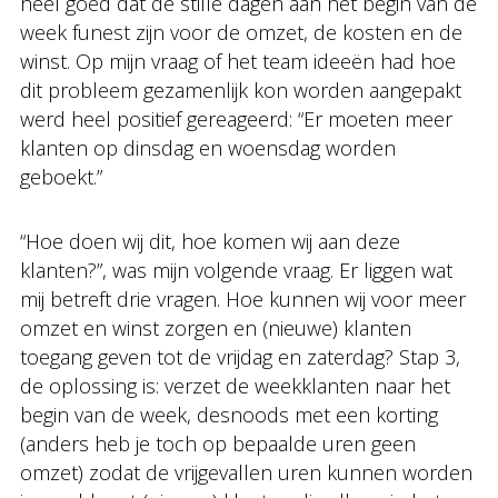
heel goed dat de stille dagen aan het begin van de
week funest zijn voor de omzet, de kosten en de
winst. Op mijn vraag of het team ideeën had hoe
dit probleem gezamenlijk kon worden aangepakt
werd heel positief gereageerd: “Er moeten meer
klanten op dinsdag en woensdag worden
geboekt.”
“Hoe doen wij dit, hoe komen wij aan deze
klanten?”, was mijn volgende vraag. Er liggen wat
mij betreft drie vragen. Hoe kunnen wij voor meer
omzet en winst zorgen en (nieuwe) klanten
toegang geven tot de vrijdag en zaterdag? Stap 3,
de oplossing is: verzet de weekklanten naar het
begin van de week, desnoods met een korting
(anders heb je toch op bepaalde uren geen
omzet) zodat de vrijgevallen uren kunnen worden