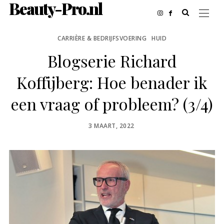
Beauty-Pro.nl
CARRIÈRE & BEDRIJFSVOERING
HUID
Blogserie Richard
Koffijberg: Hoe benader ik
een vraag of probleem? (3/4)
POSTED
3 MAART, 2022
ON