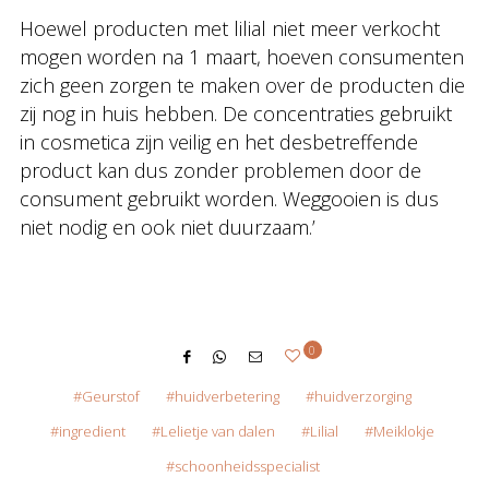
Hoewel producten met lilial niet meer verkocht
mogen worden na 1 maart, hoeven consumenten
zich geen zorgen te maken over de producten die
zij nog in huis hebben. De concentraties gebruikt
in cosmetica zijn veilig en het desbetreffende
product kan dus zonder problemen door de
consument gebruikt worden. Weggooien is dus
niet nodig en ook niet duurzaam.’
0
Geurstof
huidverbetering
huidverzorging
ingredient
Lelietje van dalen
Lilial
Meiklokje
schoonheidsspecialist