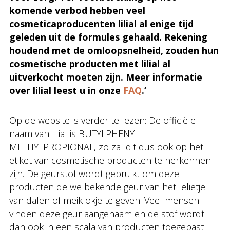
komende verbod hebben veel
cosmeticaproducenten lilial al enige tijd
geleden uit de formules gehaald. Rekening
houdend met de omloopsnelheid, zouden hun
cosmetische producten met lilial al
uitverkocht moeten zijn. Meer informatie
over lilial leest u in onze
FAQ
.’
Op de website is verder te lezen: De officiële
naam van lilial is BUTYLPHENYL
METHYLPROPIONAL, zo zal dit dus ook op het
etiket van cosmetische producten te herkennen
zijn. De geurstof wordt gebruikt om deze
producten de welbekende geur van het lelietje
van dalen of meiklokje te geven. Veel mensen
vinden deze geur aangenaam en de stof wordt
dan ook in een scala van producten toegepast