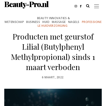
Beauty-Pro.nl
BEAUTY INNOVATIES &
WETENSCHAP
BUSINESS
HUID
MASSAGE
NAGELS
PROFESSIONE
LE HUIDVERZORGING
Producten met geurstof
Lilial (Butylphenyl
Methylpropional) sinds 1
maart verboden
POSTED
6 MAART, 2022
ON