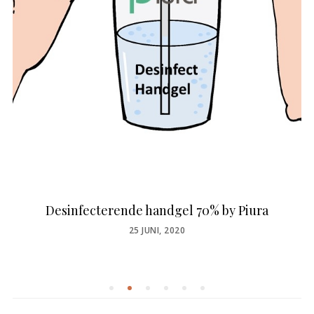
Desinfecterende handgel 70% by Piura
POSTED
25 JUNI, 2020
ON