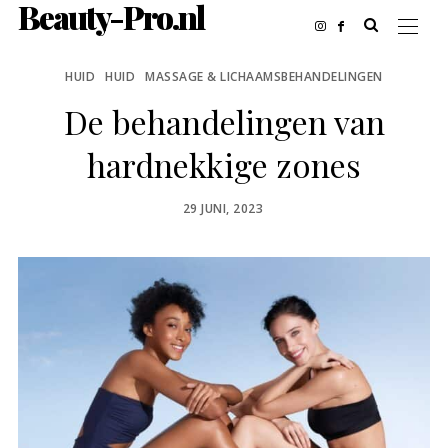
Beauty-Pro.nl
HUID
HUID
MASSAGE & LICHAAMSBEHANDELINGEN
De behandelingen van
hardnekkige zones
POSTED
29 JUNI, 2023
ON