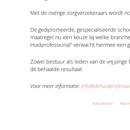
Met de overige zorgverzekeraars wordt no
De gediplomeerde, gespecialiseerde scho
maatregel nu een keuze bij welke brancheve
Huidprofessional” verwacht hiermee een g
Zowel bestuur als leden van de vrij jonge 
dit behaalde resultaat.
Voor meer informatie:
info@dehuidprofessio
absolution
aloe