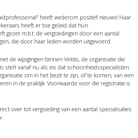
idprofessional” heeft wederom positief nieuws! Haar
keraars heeft er toe geleid dat hun
eft gezet m.b.t. de vergoedingen door een aantal
gen, die door haar leden worden uitgevoerd.
t de wijzigingen binnen Vektis, de organisatie die
tis stelt vanaf nu als eis dat schoonheidsspecialisten
anisatie om in het bezit te zijn, of te komen, van een
eren in de praktijk. Voorwaarde voor die registratie is
ect over tot vergoeding van een aantal specialisaties
.: