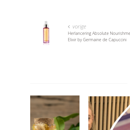
vorige
Herlancering Absolute Nourishm
Elixir by Germaine de Capuccini