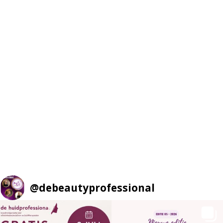
@
debeautyprofessional