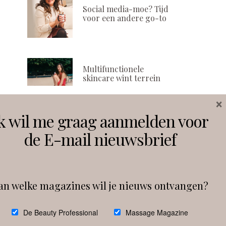
Social media-moe? Tijd
voor een andere go-to
Multifunctionele
skincare wint terrein
×
k wil me graag aanmelden voor
Volg ons
de E-mail nieuwsbrief
Instagram
Facebook
an welke magazines wil je nieuws ontvangen?
Follow on Instagram
De Beauty Professional
Massage Magazine