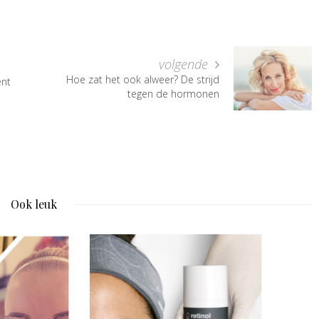
volgende
Hoe zat het ook alweer? De strijd
ent
tegen de hormonen
Ook leuk