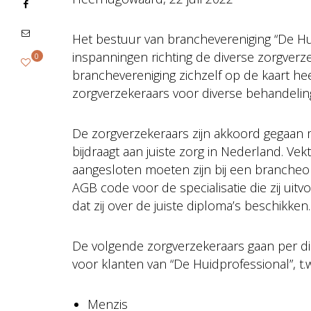
Het bestuur van branchevereniging “De Hu
inspanningen richting de diverse zorgverze
0
branchevereniging zichzelf op de kaart he
zorgverzekeraars voor diverse behandelin
De zorgverzekeraars zijn akkoord gegaan me
bijdraagt aan juiste zorg in Nederland. Vek
aangesloten moeten zijn bij een brancheorg
AGB code voor de specialisatie die zij uitvo
dat zij over de juiste diploma’s beschikken.
De volgende zorgverzekeraars gaan per dir
voor klanten van “De Huidprofessional”, t.w
Menzis