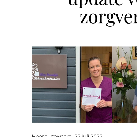
zorgve
Heerhugowaard, 22 juli 2022