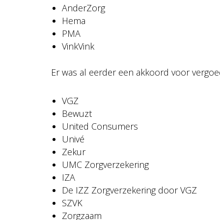
AnderZorg
Hema
PMA
VinkVink
Er was al eerder een akkoord voor vergoe
VGZ
Bewuzt
United Consumers
Univé
Zekur
UMC Zorgverzekering
IZA
De IZZ Zorgverzekering door VGZ
SZVK
Zorgzaam