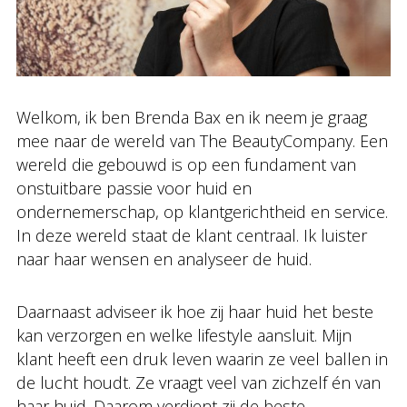
Welkom, ik ben Brenda Bax en ik neem je graag
mee naar de wereld van The BeautyCompany. Een
wereld die gebouwd is op een fundament van
onstuitbare passie voor huid en
ondernemerschap, op klantgerichtheid en service.
In deze wereld staat de klant centraal. Ik luister
naar haar wensen en analyseer de huid.
Daarnaast adviseer ik hoe zij haar huid het beste
kan verzorgen en welke lifestyle aansluit. Mijn
klant heeft een druk leven waarin ze veel ballen in
de lucht houdt. Ze vraagt veel van zichzelf én van
haar huid. Daarom verdient zij de beste