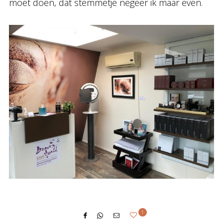
moet doen, dat stemmetje negeer ik maar even.
1