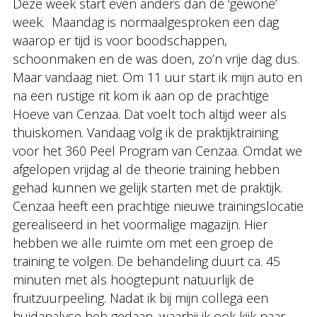
Deze week start even anders dan de ‘gewone’
week. Maandag is normaalgesproken een dag
waarop er tijd is voor boodschappen,
schoonmaken en de was doen, zo’n vrije dag dus.
Maar vandaag niet. Om 11 uur start ik mijn auto en
na een rustige rit kom ik aan op de prachtige
Hoeve van Cenzaa. Dat voelt toch altijd weer als
thuiskomen. Vandaag volg ik de praktijktraining
voor het 360 Peel Program van Cenzaa. Omdat we
afgelopen vrijdag al de theorie training hebben
gehad kunnen we gelijk starten met de praktijk.
Cenzaa heeft een prachtige nieuwe trainingslocatie
gerealiseerd in het voormalige magazijn. Hier
hebben we alle ruimte om met een groep de
training te volgen. De behandeling duurt ca. 45
minuten met als hoogtepunt natuurlijk de
fruitzuurpeeling. Nadat ik bij mijn collega een
huidanalyse heb gedaan, waarbij ik ook kijk naar