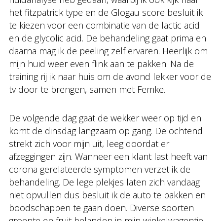
het fitzpatrick type en de Glogau score besluit ik
te kiezen voor een combinatie van de lactic acid
en de glycolic acid. De behandeling gaat prima en
daarna mag ik de peeling zelf ervaren. Heerlijk om
mijn huid weer even flink aan te pakken. Na de
training rij ik naar huis om de avond lekker voor de
tv door te brengen, samen met Femke.
De volgende dag gaat de wekker weer op tijd en
komt de dinsdag langzaam op gang. De ochtend
strekt zich voor mijn uit, leeg doordat er
afzeggingen zijn. Wanneer een klant last heeft van
corona gerelateerde symptomen verzet ik de
behandeling. De lege plekjes laten zich vandaag
niet opvullen dus besluit ik de auto te pakken en
boodschappen te gaan doen. Diverse soorten
groente en fruit belanden in mijn winkelwagentje,