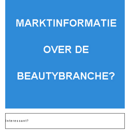
Interessant?