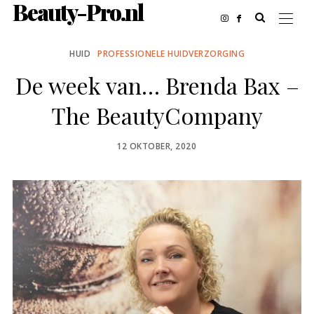
Beauty-Pro.nl
HUID
PROFESSIONELE HUIDVERZORGING
De week van… Brenda Bax –
The BeautyCompany
POSTED
12 OKTOBER, 2020
ON