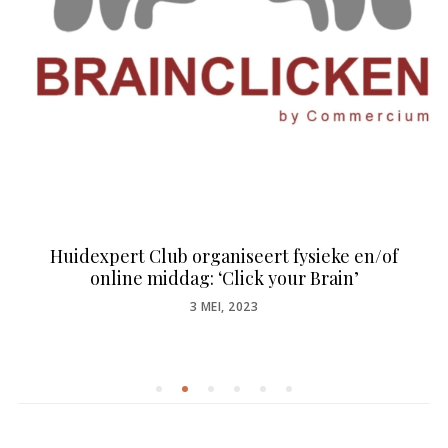
Huidexpert Club organiseert fysieke en/of
online middag: ‘Click your Brain’
POSTED
3 MEI, 2023
ON