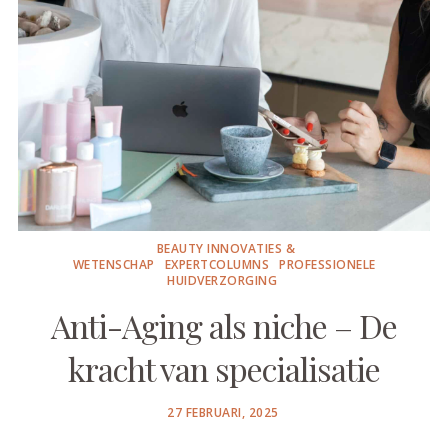
BEAUTY INNOVATIES &
WETENSCHAP
EXPERTCOLUMNS
PROFESSIONELE
HUIDVERZORGING
Anti-Aging als niche – De
kracht van specialisatie
POSTED
27 FEBRUARI, 2025
ON