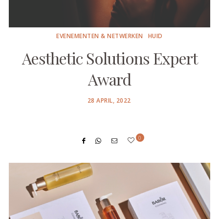
EVENEMENTEN & NETWERKEN
HUID
Aesthetic Solutions Expert
Award
POSTED
28 APRIL, 2022
ON
0