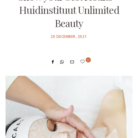
Huidinstituut Unlimited
Beauty
POSTED
20 DECEMBER, 2021
ON
0