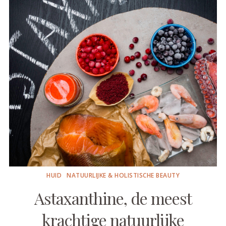
HUID
NATUURLIJKE & HOLISTISCHE BEAUTY
Astaxanthine, de meest
krachtige natuurlijke