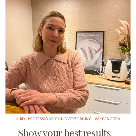
HUID
PROFESSIONELE HUIDVERZORGING
VAKGENOTEN
Show your best results –