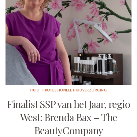
HUID
PROFESSIONELE HUIDVERZORGING
Finalist SSP van het Jaar, regio
West: Brenda Bax – The
BeautyCompany