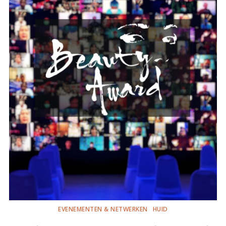
EVENEMENTEN & NETWERKEN
HUID