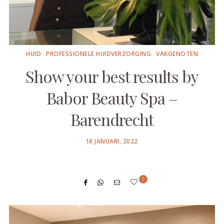
HUID
PROFESSIONELE HUIDVERZORGING
VAKGENOTEN
Show your best results by
Babor Beauty Spa –
Barendrecht
POSTED
18 JANUARI, 2022
ON
1