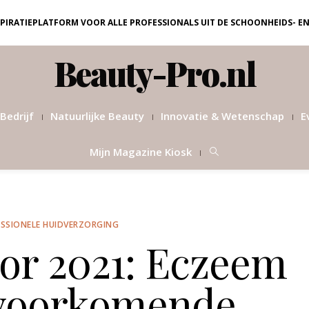
NSPIRATIEPLATFORM VOOR ALLE PROFESSIONALS UIT DE SCHOONHEIDS- E
Beauty-Pro.nl
Bedrijf
Natuurlijke Beauty
Innovatie & Wetenschap
E
Mijn Magazine Kiosk
SSIONELE HUIDVERZORGING
or 2021: Eczeem
 voorkomende