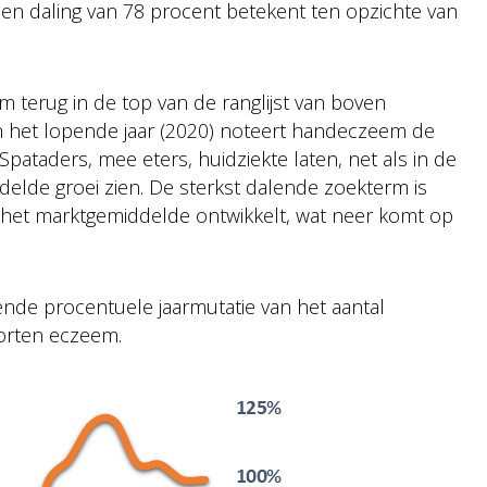
een daling van 78 procent betekent ten opzichte van
 terug in de top van de ranglijst van boven
n het lopende jaar (2020) noteert handeczeem de
Spataders, mee eters, huidziekte laten, net als in de
elde groei zien. De sterkst dalende zoekterm is
 het marktgemiddelde ontwikkelt, wat neer komt op
ende procentuele jaarmutatie van het aantal
oorten eczeem.