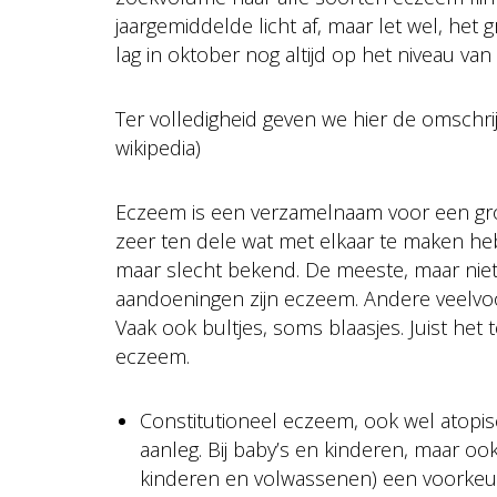
jaargemiddelde licht af, maar let wel, het
lag in oktober nog altijd op het niveau va
Ter volledigheid geven we hier de omschr
wikipedia)
Eczeem is een verzamelnaam voor een gro
zeer ten dele wat met elkaar te maken he
maar slecht bekend. De meeste, maar niet 
aandoeningen zijn eczeem. Andere veelvoo
Vaak ook bultjes, soms blaasjes. Juist he
eczeem.
Constitutioneel eczeem, ook wel atopi
aanleg. Bij baby’s en kinderen, maar ook
kinderen en volwassenen) een voorkeurs