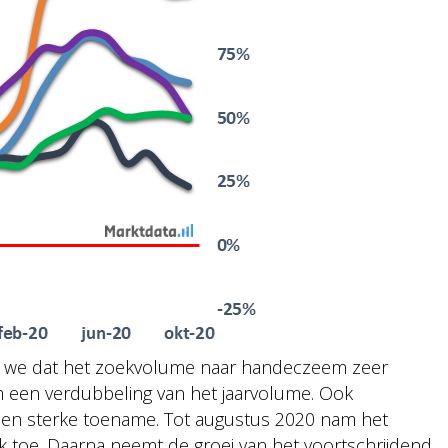
n we dat het zoekvolume naar handeczeem zeer
im een verdubbeling van het jaarvolume. Ook
en sterke toename. Tot augustus 2020 nam het
k toe. Daarna neemt de groei van het voortschrijdend