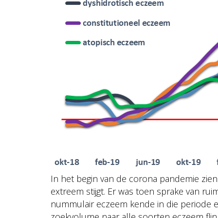
In het begin van de corona pandemie zie
extreem stijgt. Er was toen sprake van ru
nummulair eczeem kende in die periode e
zoekvolume naar alle soorten eczeem flin