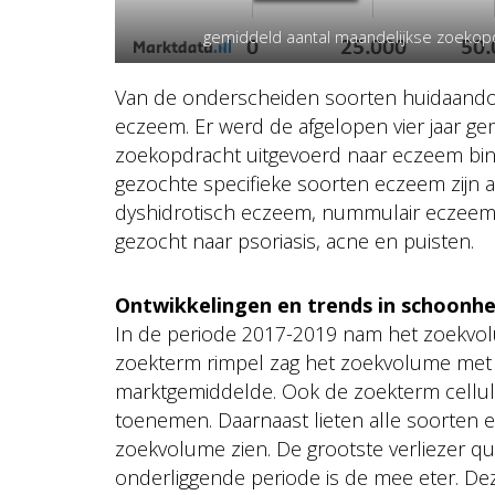
gemiddeld aantal maandelijkse zoekopd
Van de onderscheiden soorten huidaandoe
eczeem. Er werd de afgelopen vier jaar g
zoekopdracht uitgevoerd naar eczeem bi
gezochte specifieke soorten eczeem zijn 
dyshidrotisch eczeem, nummulair eczeem
gezocht naar psoriasis, acne en puisten.
Ontwikkelingen en trends in schoonh
In de periode 2017-2019 nam het zoekvolu
zoekterm rimpel zag het zoekvolume met
marktgemiddelde. Ook de zoekterm cellul
toenemen. Daarnaast lieten alle soorten
zoekvolume zien. De grootste verliezer q
onderliggende periode is de mee eter. De