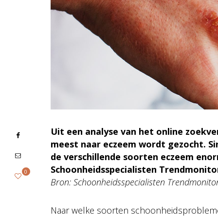
Uit een analyse van het online zoekve
meest naar eczeem wordt gezocht. Si
de verschillende soorten eczeem enor
Schoonheidsspecialisten Trendmonito
0
Bron: Schoonheidsspecialisten Trendmonito
Naar welke soorten schoonheidsproblemen