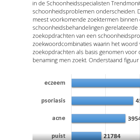
in de Schoonheidsspecialisten Trendmon
schoonheidsproblemen onderscheiden. Dez
meest voorkomende zoektermen binnen d
schoonheidsbehandelingen gerelateerde 
zoekopdrachten van een schoonheidsprobl
zoekwoordcombinaties waarin het woord 
zoekopdrachten als basis genomen voor de 
benaming men zoekt. Onderstaand figuur