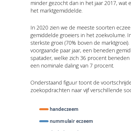
minder gezocht dan in het jaar 2017, wat 
het marktgemiddelde.
In 2020 zien we de meeste soorten eczeem
gemiddelde groeiers in het zoekvolume. I
sterkste groei (70% boven de marktgroei). 
voorgaande paar jaar, een beneden gemidd
spatader, welke zich 36 procent beneden
een nominale daling van 7 procent.
Onderstaand figuur toont de voortschrijd
zoekopdrachten naar vijf verschillende s