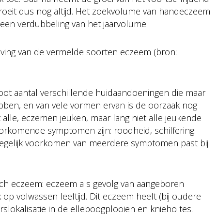
 groeit dus nog altijd. Het zoekvolume van handeczeem
n een verdubbeling van het jaarvolume.
ijving van de vermelde soorten eczeem (bron:
ot aantal verschillende huidaandoeningen die maar
bben, en van vele vormen ervan is de oorzaak nog
alle, eczemen jeuken, maar lang niet alle jeukende
rkomende symptomen zijn: roodheid, schilfering.
t tegelijk voorkomen van meerdere symptomen past bij
sch eczeem: eczeem als gevolg van aangeboren
 op volwassen leeftijd. Dit eczeem heeft (bij oudere
lokalisatie in de elleboogplooien en knieholtes.