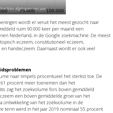
rachten afgelopen vier jaar
ningen wordt er veruit het meest gezocht naar
emiddeld ruim 90.000 keer per maand een
nnen Nederland, in de Google zoekmachine. De meest
atopisch eczeem, constitutioneel eczeem,
 en handeczeem. Daarnaast wordt er ook veel
eidsproblemen
me naar rimpels procentueel het sterkst toe. De
 61 procent meer toenemen dan het
itis zag het zoekvolume fors boven gemiddeld
 eczeem een boven gemiddelde groei van het
ua ontwikkeling van het zoekvolume in de
ze term werd in het jaar 2019 nominaal 55 procent