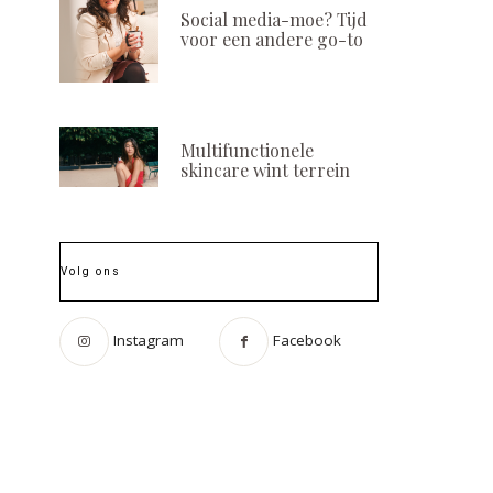
Social media-moe? Tijd
voor een andere go-to
Multifunctionele
skincare wint terrein
Volg ons
Instagram
Facebook