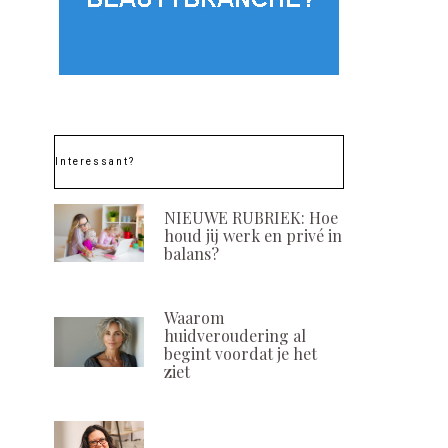
Interessant?
NIEUWE RUBRIEK: Hoe
houd jij werk en privé in
balans?
Waarom
huidveroudering al
begint voordat je het
ziet