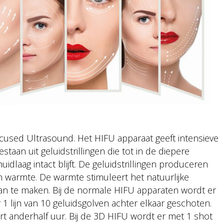
Focused Ultrasound. Het HIFU apparaat geeft intensieve
staan uit geluidstrillingen die tot in de diepere
idlaag intact blijft. De geluidstrillingen produceren
n warmte. De warmte stimuleert het natuurlijke
an te maken. Bij de normale HIFU apparaten wordt er
 1 lijn van 10 geluidsgolven achter elkaar geschoten.
t anderhalf uur. Bij de 3D HIFU wordt er met 1 shot