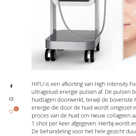
HIFU is een afkorting van High Intensity 
ultrageluid energie pulsen af. De pulsen be
huidlagen doorwerkt, terwijl de bovenste hu
energie die door de huid wordt omgezet i
0
proces van de huid om nieuw collageen a
1 shot per keer afgegeven. Hierbij wordt er
De behandeling voor het hele gezicht duur