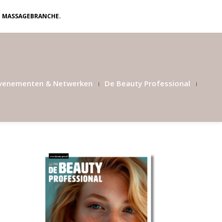
N MASSAGEBRANCHE.
venementen & Netwerken
De Beauty Professional