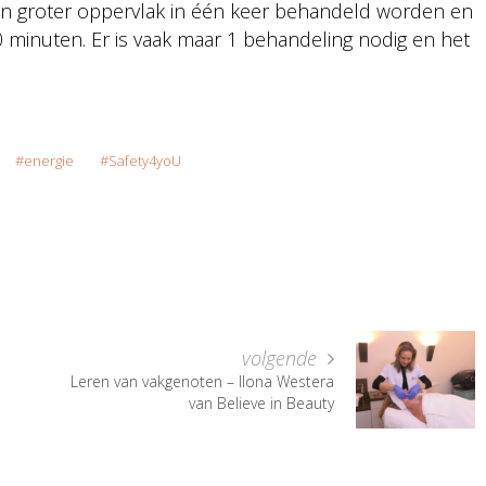
een groter oppervlak in één keer behandeld worden en
 minuten. Er is vaak maar 1 behandeling nodig en het
energie
Safety4yoU
volgende
Leren van vakgenoten – Ilona Westera
van Believe in Beauty