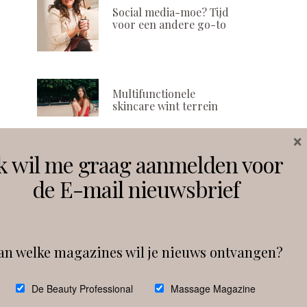
Social media-moe? Tijd
voor een andere go-to
Multifunctionele
skincare wint terrein
×
k wil me graag aanmelden voor
Volg ons
de E-mail nieuwsbrief
Instagram
Facebook
an welke magazines wil je nieuws ontvangen?
Follow on Instagram
De Beauty Professional
Massage Magazine