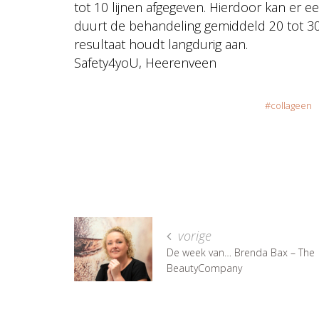
tot 10 lijnen afgegeven. Hierdoor kan er 
duurt de behandeling gemiddeld 20 tot 30
resultaat houdt langdurig aan.
Safety4yoU, Heerenveen
collageen
vorige
De week van… Brenda Bax – The
BeautyCompany