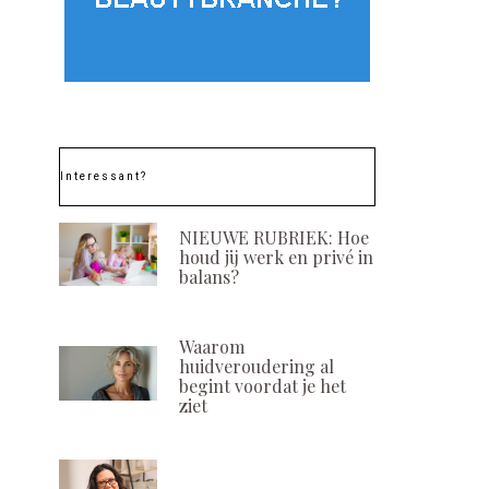
Interessant?
NIEUWE RUBRIEK: Hoe
houd jij werk en privé in
balans?
Waarom
huidveroudering al
begint voordat je het
ziet