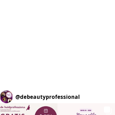
@
debeautyprofessional