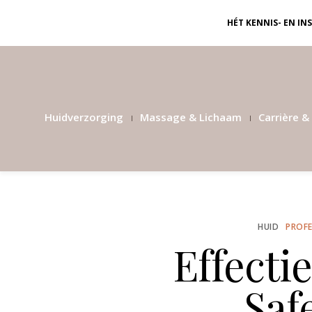
HÉT KENNIS- EN I
Huidverzorging
Massage & Lichaam
Carrière & 
HUID
PROFE
Effectie
Saf