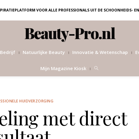
NSPIRATIEPLATFORM VOOR ALLE PROFESSIONALS UIT DE SCHOONHEIDS- E
Beauty-Pro.nl
Bedrijf
Natuurlijke Beauty
Innovatie & Wetenschap
E
Mijn Magazine Kiosk
SSIONELE HUIDVERZORGING
ling met direct
sultaat