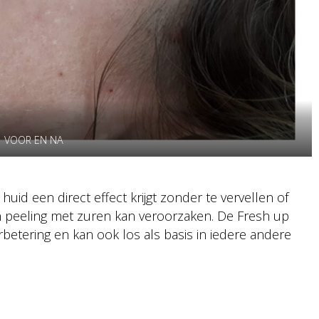
VOOR EN NA
uid een direct effect krijgt zonder te vervellen of
n peeling met zuren kan veroorzaken. De Fresh up
betering en kan ook los als basis in iedere andere