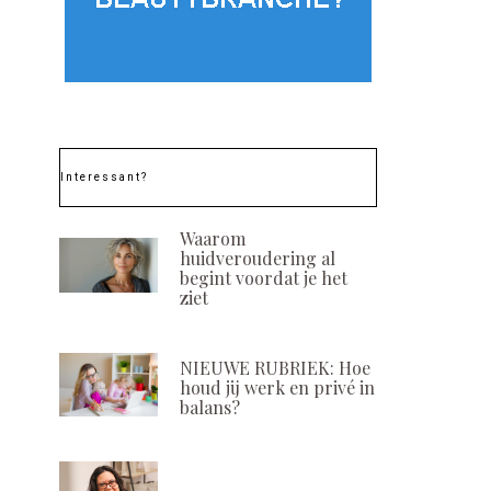
Interessant?
Waarom
huidveroudering al
begint voordat je het
ziet
NIEUWE RUBRIEK: Hoe
houd jij werk en privé in
balans?