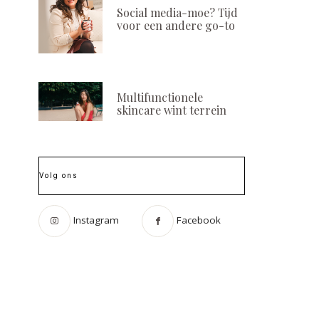
Social media-moe? Tijd
voor een andere go-to
Multifunctionele
skincare wint terrein
Volg ons
Instagram
Facebook