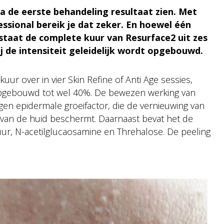
 na de eerste behandeling resultaat zien. Met
sional bereik je dat zeker. En hoewel één
estaat de complete kuur van Resurface2 uit zes
 de intensiteit geleidelijk wordt opgebouwd.
ur over in vier Skin Refine of Anti Age sessies,
opgebouwd tot wel 40%. De bewezen werking van
en epidermale groeifactor, die de vernieuwing van
van de huid beschermt. Daarnaast bevat het de
zuur, N-acetilglucaosamine en Threhalose. De peeling