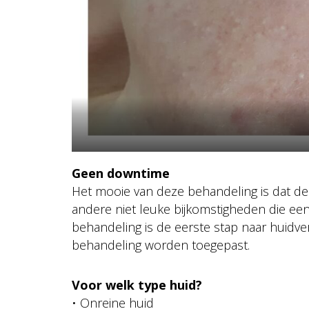
Geen downtime
Het mooie van deze behandeling is dat de h
andere niet leuke bijkomstigheden die ee
behandeling is de eerste stap naar huidver
behandeling worden toegepast.
Voor welk type huid?
• Onreine huid