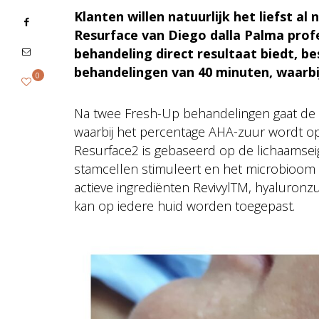
Klanten willen natuurlijk het liefst al
Resurface van Diego dalla Palma profes
behandeling direct resultaat biedt, b
behandelingen van 40 minuten, waarbij
0
Na twee Fresh-Up behandelingen gaat de ku
waarbij het percentage AHA-zuur wordt 
Resurface2 is gebaseerd op de lichaamseig
stamcellen stimuleert en het microbioom 
actieve ingrediënten RevivylTM, hyaluron
kan op iedere huid worden toegepast.