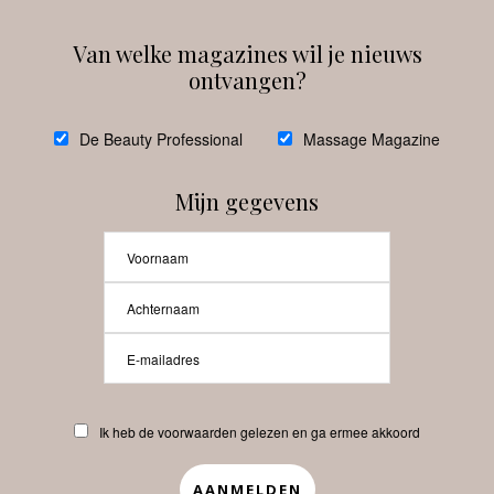
Van welke magazines wil je nieuws
ontvangen?
@
debeautyprofessional
De Beauty Professional
Massage Magazine
Mijn gegevens
Laat meer posts zien
Beauty-Pro.nl
Ik heb de voorwaarden gelezen en ga ermee akkoord
Vacatures
Abonneren
Contact
Privacyverklaring