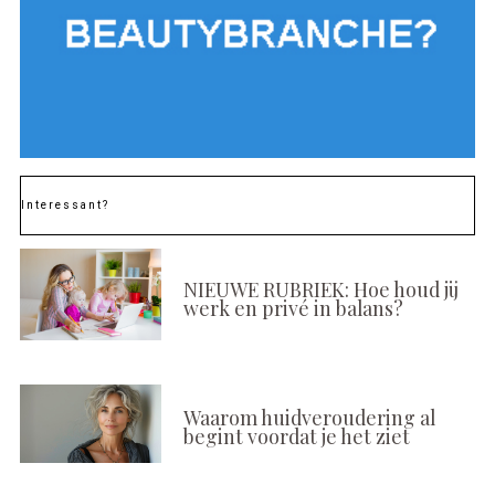
Interessant?
NIEUWE RUBRIEK: Hoe houd jij
werk en privé in balans?
Waarom huidveroudering al
begint voordat je het ziet