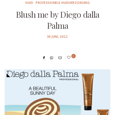
HUID
PROFESSIONELE HUIDVERZORGING
Blush me by Diego dalla
Palma
POSTED
30 JUNI, 2022
ON
0