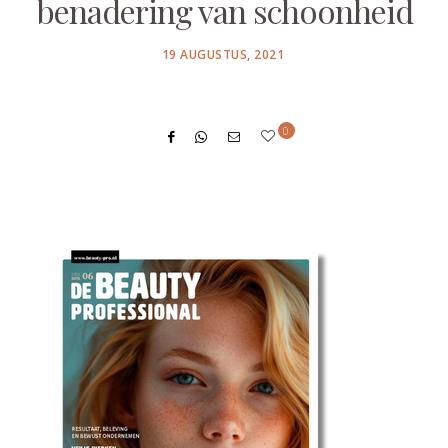
benadering van schoonheid
POSTED
19 AUGUSTUS, 2021
ON
0