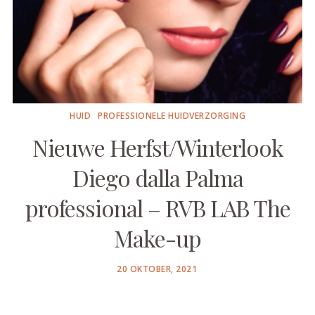
HUID
PROFESSIONELE HUIDVERZORGING
Nieuwe Herfst/Winterlook
Diego dalla Palma
professional – RVB LAB The
Make-up
POSTED
20 OKTOBER, 2021
ON