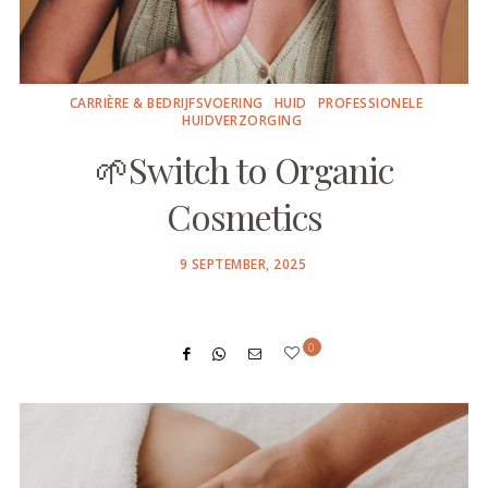
CARRIÈRE & BEDRIJFSVOERING
HUID
PROFESSIONELE
HUIDVERZORGING
🌱Switch to Organic
Cosmetics
POSTED
9 SEPTEMBER, 2025
ON
0