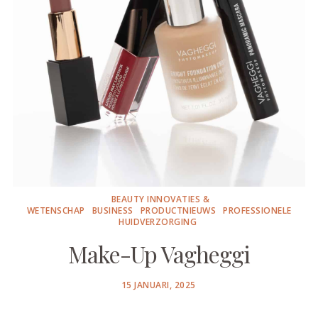
BEAUTY INNOVATIES &
WETENSCHAP
BUSINESS
PRODUCTNIEUWS
PROFESSIONELE
HUIDVERZORGING
Make-Up Vagheggi
POSTED
15 JANUARI, 2025
ON