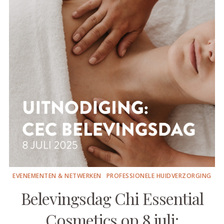
EVENEMENTEN & NETWERKEN
PROFESSIONELE HUIDVERZORGING
Belevingsdag Chi Essential
Cosmetics op 8 juli: