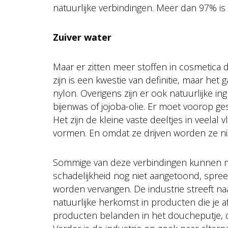
natuurlijke verbindingen. Meer dan 97% is 
Zuiver water
Maar er zitten meer stoffen in cosmetica 
zijn is een kwestie van definitie, maar het
nylon. Overigens zijn er ook natuurlijke in
bijenwas of jojoba-olie. Er moet voorop ge
Het zijn de kleine vaste deeltjes in veela
vormen. En omdat ze drijven worden ze niet 
Sommige van deze verbindingen kunnen moge
schadelijkheid nog niet aangetoond, spree
worden vervangen. De industrie streeft na
natuurlijke herkomst in producten die je a
producten belanden in het doucheputje, du