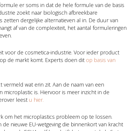
 formule er soms in dat de hele formule van de basis
trie zoekt naar biologisch afbreekbare
 zetten dergelijke alternatieven al in. De duur van
f hangt af van de complexiteit, het aantal formuleringen
even.
eit voor de cosmetica-industrie. Voor ieder product
op de markt komt. Experts doen dit
op basis van
 vermeld wat erin zit. Aan de naam van een
n microplastic is. Hiervoor is meer inzicht in de
erover leest
u hier.
erk om het microplastics probleem op te lossen.
in de nieuwe EU-wetgeving die binnenkort van kracht