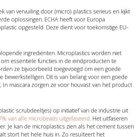
an vervuiling door (micro) plastics serieus en kijkt
erde oplossingen. ECHA heeft voor Europa
plastic opgesteld. Deze dient voor toekomstige EU-
eenlopende ingrediënten. Microplastics worden niet
om essentiële functies in de eindproducten te
orden ze bijvoorbeeld toegevoegd om een goede
te bewerkstelligen. Dit is van belang voor een goede
g. In mascara zorgen ze voor houvast van het product
stic scrubdeeltjes) op initiatief van de industrie uit
7% van alle microbeads uitgefaseerd
. Het uitfaseren
der. Je kan de microplastics zien als het cement tussen
lt stort het hele huis in. Zo resulteert het