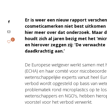
Er is weer een nieuw rapport versche
cosmeticamerken niet best uitkomen a
hier meer over dat onderzoek. Maar 
houdt zich al jaren bezig met het ‘mi
0
en hierover zeggen zij: ‘De verwacht
daadkrachtig aan.’
De Europese wetgever werkt samen met h
(ECHA) en haar comité voor risicobeoordel
wetenschappelijke experts vanuit heel Eur
verbod wordt opgesteld op basis van wete
problematiek rond microplastics op te l
wetenschappers en NGO’s, hebben hierop
voorstel voor het verbod verwerkt.