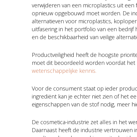
verwijderen van een microplastics uit een
opnieuw opgebouwd moet worden. De indus
alternatieven voor microplastics, koplopers
uitfasering in het portfolio van een bedrij
en de beschikbaarheid van veilige alternati
Productveiligheid heeft de hoogste priorit
moet dit beoordeeld worden voordat het 
wetenschappelijke kennis.
Voor de consument staat op ieder product
ingrediënt kan je echter niet zien of het ee
eigenschappen van de stof nodig, meer hi
De cosmetica-industrie zet alles in het w
Daarnaast heeft de industrie vertrouwen 