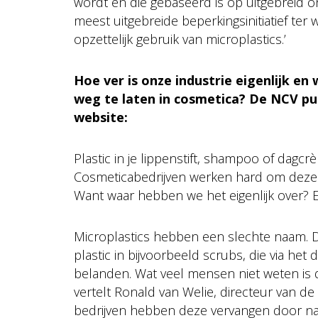
wordt en die gebaseerd is op uitgebreid on
meest uitgebreide beperkingsinitiatief ter
opzettelijk gebruik van microplastics.’
Hoe ver is onze industrie eigenlijk e
weg te laten in cosmetica? De NCV pu
website:
Plastic in je lippenstift, shampoo of dagc
Cosmeticabedrijven werken hard om deze sto
Want waar hebben we het eigenlijk over? 
Microplastics hebben een slechte naam. 
plastic in bijvoorbeeld scrubs, die via he
belanden. Wat veel mensen niet weten is 
vertelt Ronald van Welie, directeur van de
bedrijven hebben deze vervangen door natuu