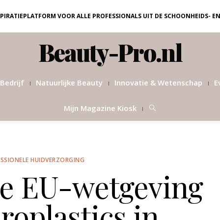
NSPIRATIEPLATFORM VOOR ALLE PROFESSIONALS UIT DE SCHOONHEIDS- E
Beauty-Pro.nl
Bedrijf
Natuurlijke Beauty
Innovatie & Wetenschap
E
Mijn Magazine Kiosk
SSIONELE HUIDVERZORGING
 EU-wetgeving
roplastics in