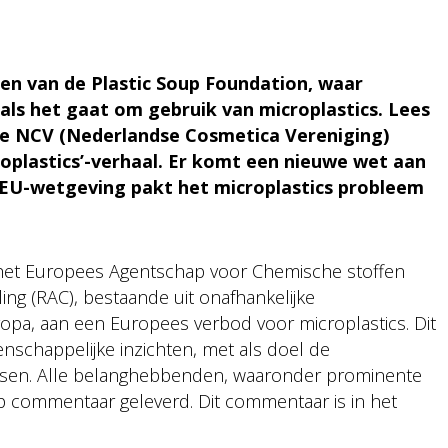
nen van de Plastic Soup Foundation, waar
ls het gaat om gebruik van microplastics. Lees
de NCV (Nederlandse Cosmetica Vereniging)
croplastics’-verhaal. Er komt een nieuwe wet aan
e EU-wetgeving pakt het microplastics probleem
et Europees Agentschap voor Chemische stoffen
ing (RAC), bestaande uit onafhankelijke
opa, aan een Europees verbod voor microplastics. Dit
nschappelijke inzichten, met als doel de
ossen. Alle belanghebbenden, waaronder prominente
 commentaar geleverd. Dit commentaar is in het