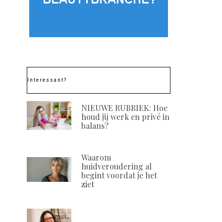
Interessant?
NIEUWE RUBRIEK: Hoe
houd jij werk en privé in
balans?
Waarom
huidveroudering al
begint voordat je het
ziet