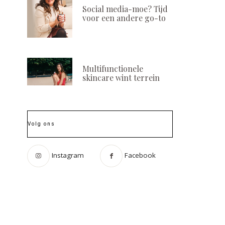
Social media-moe? Tijd
voor een andere go-to
Multifunctionele
skincare wint terrein
Volg ons
Instagram
Facebook