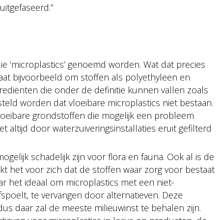
uitgefaseerd.”
die ‘microplastics’ genoemd worden. Wat dat precies
 gaat bijvoorbeeld om stoffen als polyethyleen en
grediënten die onder de definitie kunnen vallen zoals
steld worden dat vloeibare microplastics niet bestaan.
l vloeibare grondstoffen die mogelijk een probleem
altijd door waterzuiveringsinstallaties eruit gefilterd
lijk schadelijk zijn voor flora en fauna. Ook al is de
kt het voor zich dat de stoffen waar zorg voor bestaat
ar het ideaal om microplastics met een niet-
fspoelt, te vervangen door alternatieven. Deze
s daar zal de meeste milieuwinst te behalen zijn.