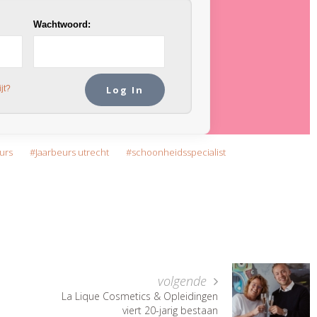
Wachtwoord:
jt?
urs
Jaarbeurs utrecht
schoonheidsspecialist
volgende
La Lique Cosmetics & Opleidingen
viert 20-jarig bestaan