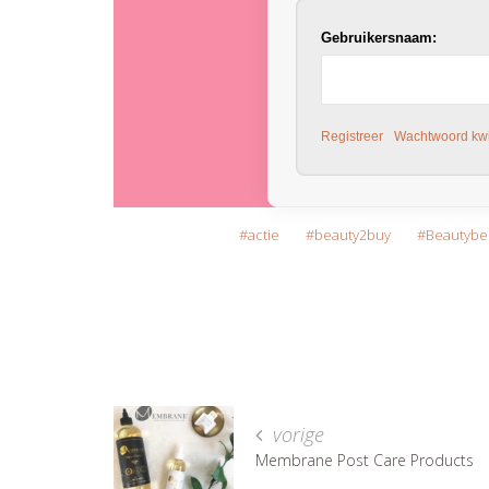
Gebruikersnaam:
Registreer
Wachtwoord kwi
actie
beauty2buy
Beautybe
vorige
Membrane Post Care Products