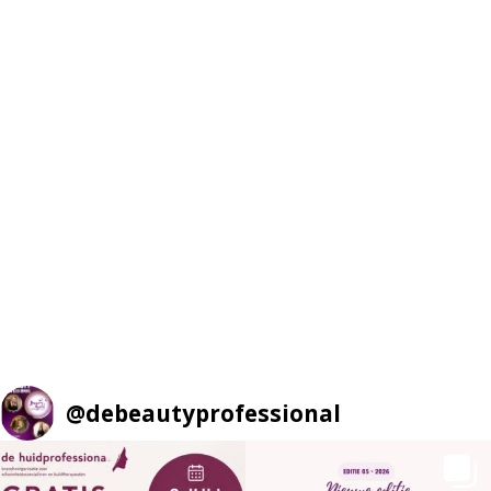
@
debeautyprofessional