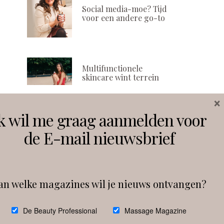
Social media-moe? Tijd
voor een andere go-to
Multifunctionele
skincare wint terrein
×
k wil me graag aanmelden voor
Volg ons
de E-mail nieuwsbrief
Instagram
Facebook
an welke magazines wil je nieuws ontvangen?
Follow on Instagram
De Beauty Professional
Massage Magazine