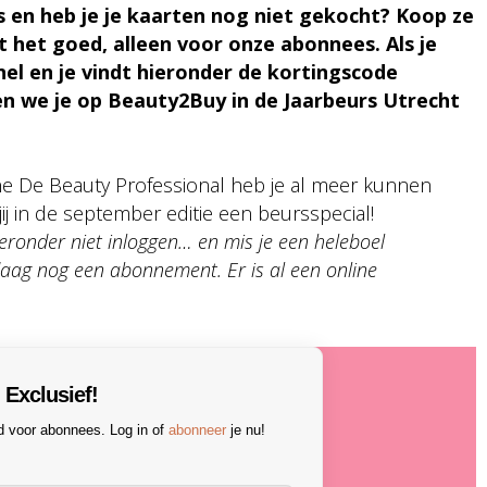
rs en heb je je kaarten nog niet gekocht? Koop ze
t het goed, alleen voor onze abonnees. Als je
nel en je vindt hieronder de kortingscode
en we je op Beauty2Buy in de Jaarbeurs Utrecht
e De Beauty Professional heb je al meer kunnen
jij in de september editie een beursspecial!
eronder niet inloggen… en mis je een heleboel
daag nog een abonnement. Er is al een online
Exclusief!
nd voor abonnees. Log in of
abonneer
je nu!