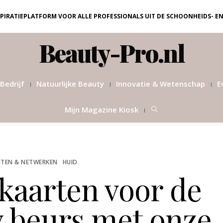
NSPIRATIEPLATFORM VOOR ALLE PROFESSIONALS UIT DE SCHOONHEIDS- E
Beauty-Pro.nl
Bedrijf
Natuurlijke Beauty
Innovatie & Wetenschap
E
Mijn Magazine Kiosk
TEN & NETWERKEN
HUID
kaarten voor de
y beurs met onze