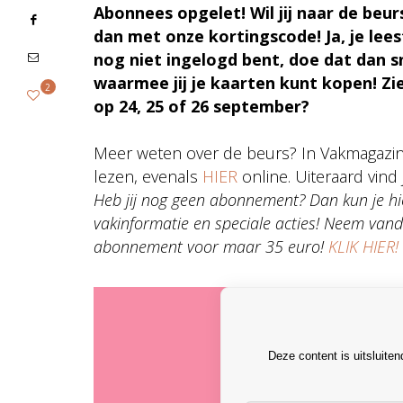
Abonnees opgelet! Wil jij naar de beu
dan met onze kortingscode! Ja, je lees
nog niet ingelogd bent, doe dat dan s
waarmee jij je kaarten kunt kopen! Zi
2
op 24, 25 of 26 september?
Meer weten over de beurs? In Vakmagazin
lezen, evenals
HIER
online. Uiteraard vind 
Heb jij nog geen abonnement? Dan kun je hi
vakinformatie en speciale acties! Neem van
abonnement voor maar 35 euro!
KLIK HIER!
Deze content is uitsluite