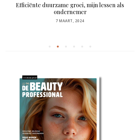
Efficiënte duurzame groei, mijn lessen als
ondernemer
POSTED
7 MAART, 2024
ON