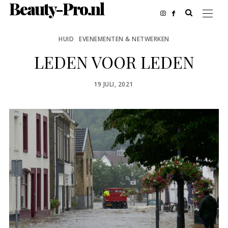
Beauty-Pro.nl
HUID
EVENEMENTEN & NETWERKEN
LEDEN VOOR LEDEN
POSTED
19 JULI, 2021
ON