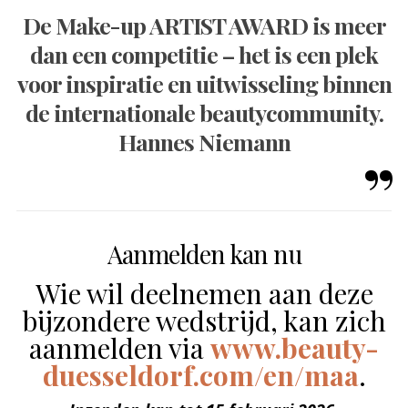
De Make-up ARTIST AWARD is meer
dan een competitie – het is een plek
voor inspiratie en uitwisseling binnen
de internationale beautycommunity.
Hannes Niemann
Aanmelden kan nu
Wie wil deelnemen aan deze
bijzondere wedstrijd, kan zich
aanmelden via
www.beauty-
duesseldorf.com/en/maa
.