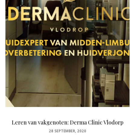
Leren van vakgenoten: Derma Clinic Vlodorp
POSTED
28 SEPTEMBER, 2020