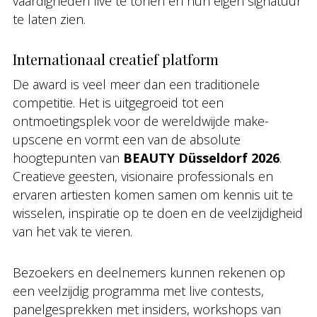
vaardigheden live te tonen en hun eigen signatuur
te laten zien.
Internationaal creatief platform
De award is veel meer dan een traditionele
competitie. Het is uitgegroeid tot een
ontmoetingsplek voor de wereldwijde make-
upscene en vormt een van de absolute
hoogtepunten van
BEAUTY Düsseldorf 2026
.
Creatieve geesten, visionaire professionals en
ervaren artiesten komen samen om kennis uit te
wisselen, inspiratie op te doen en de veelzijdigheid
van het vak te vieren.
Bezoekers en deelnemers kunnen rekenen op
een veelzijdig programma met live contests,
panelgesprekken met insiders, workshops van