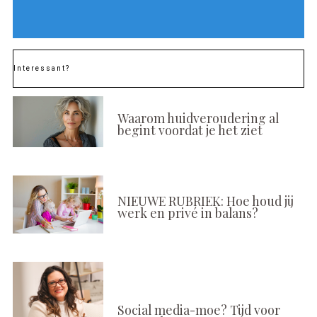
Interessant?
Waarom huidveroudering al
begint voordat je het ziet
NIEUWE RUBRIEK: Hoe houd jij
werk en privé in balans?
Social media-moe? Tijd voor