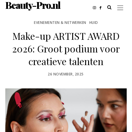
Beauty-Pro.nl
EVENEMENTEN & NETWERKEN
HUID
Make-up ARTIST AWARD
2026: Groot podium voor
creatieve talenten
POSTED
26 NOVEMBER, 2025
ON