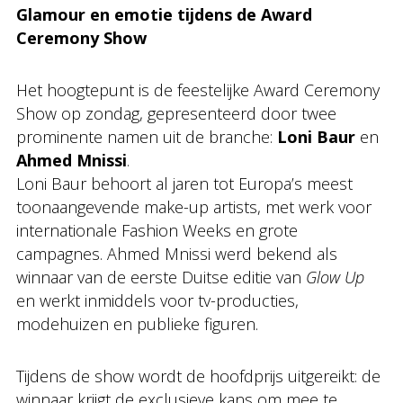
Glamour en emotie tijdens de Award
Ceremony Show
Het hoogtepunt is de feestelijke Award Ceremony
Show op zondag, gepresenteerd door twee
prominente namen uit de branche:
Loni Baur
en
Ahmed Mnissi
.
Loni Baur behoort al jaren tot Europa’s meest
toonaangevende make-up artists, met werk voor
internationale Fashion Weeks en grote
campagnes. Ahmed Mnissi werd bekend als
winnaar van de eerste Duitse editie van
Glow Up
en werkt inmiddels voor tv-producties,
modehuizen en publieke figuren.
Tijdens de show wordt de hoofdprijs uitgereikt: de
winnaar krijgt de exclusieve kans om mee te