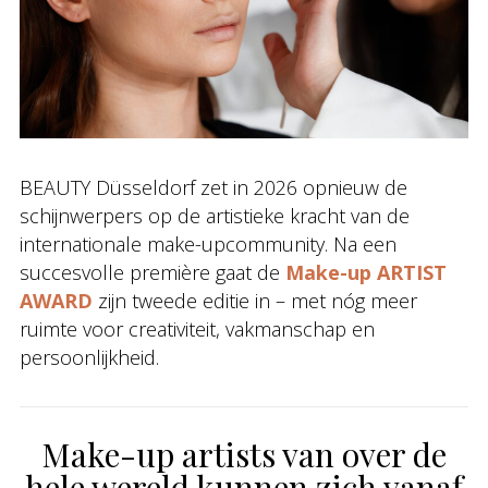
BEAUTY Düsseldorf zet in 2026 opnieuw de
schijnwerpers op de artistieke kracht van de
internationale make-upcommunity. Na een
succesvolle première gaat de
Make-up ARTIST
AWARD
zijn tweede editie in – met nóg meer
ruimte voor creativiteit, vakmanschap en
persoonlijkheid.
Make-up artists van over de
hele wereld kunnen zich vanaf