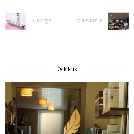
volgende
vorige
Ook leuk