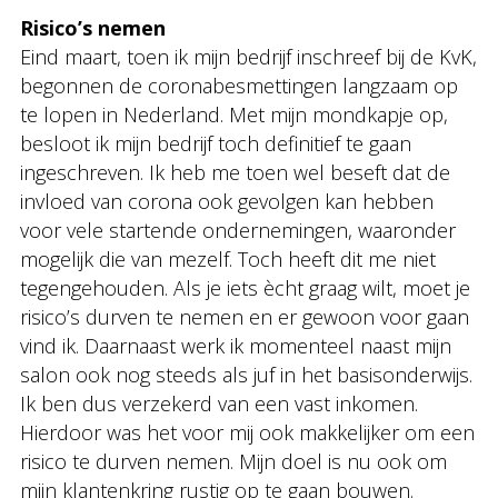
Risico’s nemen
Eind maart, toen ik mijn bedrijf inschreef bij de KvK,
begonnen de coronabesmettingen langzaam op
te lopen in Nederland. Met mijn mondkapje op,
besloot ik mijn bedrijf toch definitief te gaan
ingeschreven. Ik heb me toen wel beseft dat de
invloed van corona ook gevolgen kan hebben
voor vele startende ondernemingen, waaronder
mogelijk die van mezelf. Toch heeft dit me niet
tegengehouden. Als je iets ècht graag wilt, moet je
risico’s durven te nemen en er gewoon voor gaan
vind ik. Daarnaast werk ik momenteel naast mijn
salon ook nog steeds als juf in het basisonderwijs.
Ik ben dus verzekerd van een vast inkomen.
Hierdoor was het voor mij ook makkelijker om een
risico te durven nemen. Mijn doel is nu ook om
mijn klantenkring rustig op te gaan bouwen.