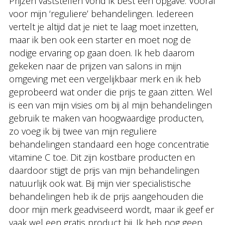
Prijzen vaststellen vond ik best een opgave. Vooral
voor mijn ‘reguliere’ behandelingen. Iedereen
vertelt je altijd dat je niet te laag moet inzetten,
maar ik ben ook een starter en moet nog de
nodige ervaring op gaan doen. Ik heb daarom
gekeken naar de prijzen van salons in mijn
omgeving met een vergelijkbaar merk en ik heb
geprobeerd wat onder die prijs te gaan zitten. Wel
is een van mijn visies om bij al mijn behandelingen
gebruik te maken van hoogwaardige producten,
zo voeg ik bij twee van mijn reguliere
behandelingen standaard een hoge concentratie
vitamine C toe. Dit zijn kostbare producten en
daardoor stijgt de prijs van mijn behandelingen
natuurlijk ook wat. Bij mijn vier specialistische
behandelingen heb ik de prijs aangehouden die
door mijn merk geadviseerd wordt, maar ik geef er
vaak wel een gratis product bij. Ik heb nog geen