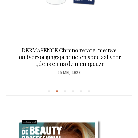
DERMASENCE Chrono retare: nieuwe
huidverzorgingsproducten speciaal voor
tijdens en na de menopauze
POSTED
25 MEI, 2023
ON