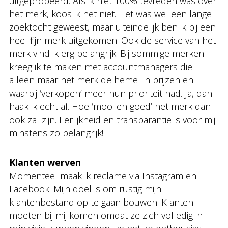
uitgeprobeerd. Als ik niet 100% tevreden was over
het merk, koos ik het niet. Het was wel een lange
zoektocht geweest, maar uiteindelijk ben ik bij een
heel fijn merk uitgekomen. Ook de service van het
merk vind ik erg belangrijk. Bij sommige merken
kreeg ik te maken met accountmanagers die
alleen maar het merk de hemel in prijzen en
waarbij ‘verkopen’ meer hun prioriteit had. Ja, dan
haak ik echt af. Hoe ‘mooi en goed’ het merk dan
ook zal zijn. Eerlijkheid en transparantie is voor mij
minstens zo belangrijk!
Klanten werven
Momenteel maak ik reclame via Instagram en
Facebook. Mijn doel is om rustig mijn
klantenbestand op te gaan bouwen. Klanten
moeten bij mij komen omdat ze zich volledig in