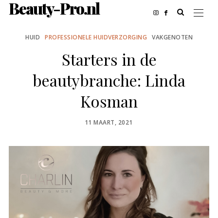
Beauty-Pro.nl
HUID
PROFESSIONELE HUIDVERZORGING
VAKGENOTEN
Starters in de
beautybranche: Linda
Kosman
POSTED
11 MAART, 2021
ON