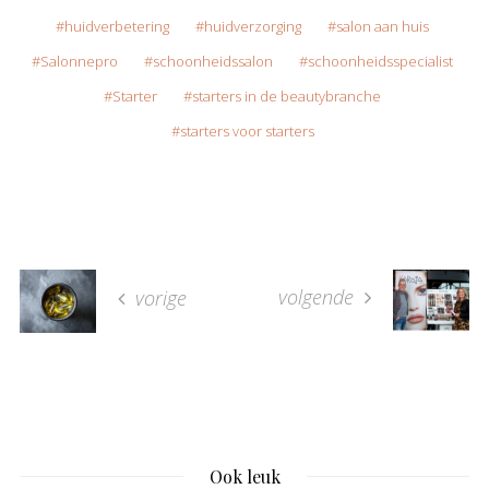
huidverbetering
huidverzorging
salon aan huis
Salonnepro
schoonheidssalon
schoonheidsspecialist
Starter
starters in de beautybranche
starters voor starters
volgende
vorige
Ook leuk