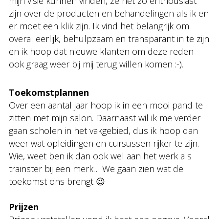
mijn visie kunnen vinden, ze net zo enthousiast
zijn over de producten en behandelingen als ik en
er moet een klik zijn. Ik vind het belangrijk om
overal eerlijk, behulpzaam en transparant in te zijn
en ik hoop dat nieuwe klanten om deze reden
ook graag weer bij mij terug willen komen :-).
Toekomstplannen
Over een aantal jaar hoop ik in een mooi pand te
zitten met mijn salon. Daarnaast wil ik me verder
gaan scholen in het vakgebied, dus ik hoop dan
weer wat opleidingen en cursussen rijker te zijn.
Wie, weet ben ik dan ook wel aan het werk als
trainster bij een merk… We gaan zien wat de
toekomst ons brengt 😉
Prijzen