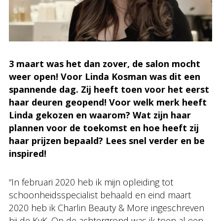
3 maart was het dan zover, de salon mocht
weer open! Voor Linda Kosman was dit een
spannende dag. Zij heeft toen voor het eerst
haar deuren geopend! Voor welk merk heeft
Linda gekozen en waarom? Wat zijn haar
plannen voor de toekomst en hoe heeft zij
haar prijzen bepaald? Lees snel verder en be
inspired!
“In februari 2020 heb ik mijn opleiding tot
schoonheidsspecialist behaald en eind maart
2020 heb ik Charlin Beauty & More ingeschreven
bij de KvK. Op de achtergrond was ik toen al een