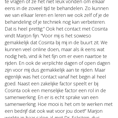
te vragen of ze het niet leuk vonden om elkaar
eens in de zoveel tijd te behandelen. Zo kunnen
we van elkaar leren en leren we ook zelf of je de
behandeling of je techniek nog kan verbeteren.
Dat is heel prettig.” Ook het contact met Cosinta
vindt Marjon fijn. “Voor mij is het sowieso
gemakkelijk dat Cosinta bij mij in de buurt zit. We
kunnen veel online doen, maar als ik eens wat
nodig heb, vind ik het fijn om er even naartoe te
rijden. En ook de verplichte dagen of open dagen
zijn voor mij dus gemakkelijk aan te rijden. Maar
eigenlijk was het contact vanaf het begin al heel
goed. Naast een zakelijke factor speelt er bij
Cosinta ook een menselijke factor een rol in de
samenwerking. En er is echt sprake van een
samenwerking. Hoe mooi is het om te werken met
een bedrijf dat ook wat voor jou doet!” Marjon
werkte in haar salon al met Dr. Eckstein, dus