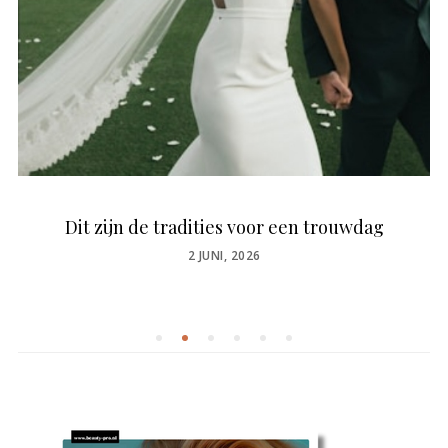
Dit zijn de tradities voor een trouwdag
POSTED
2 JUNI, 2026
ON