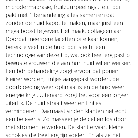
microdermabrasie, fruitzuurpeelings… etc. bdr
pakt met 1 behandeling alles samen en dat
zonder de huid kapot te maken, maar juist een
mega boost te geven. Het maakt collageen aan.
Doordat meerdere facetten bij elkaar komen,
bereik je veel in de huid. bdr is echt een
technologie van deze tijd, wat ook heel erg past bij
bewuste vrouwen die aan hun huid willen werken.
Een bdr behandeling zorgt ervoor dat poriën
kleiner worden, lijntjes aangepakt worden, de
doorbloeding weer optimaal is en de huid weer
energie krijgt. Uiteraard zorgt het voor een jonger
uiterlijk. De huid straalt weer en lijntjes
verminderen. Daarnaast vinden klanten het echt
een belevenis. Zo masseer je de cellen los door
met stromen te werken. De klant ervaart kleine
schokjes die heel erg fijn voelen. En als ze het