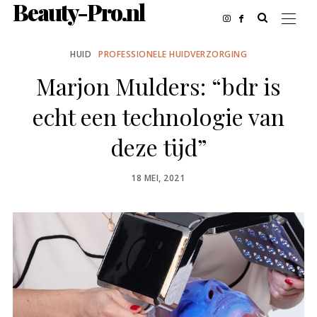
Beauty-Pro.nl
HUID
PROFESSIONELE HUIDVERZORGING
Marjon Mulders: “bdr is
echt een technologie van
deze tijd”
POSTED
18 MEI, 2021
ON