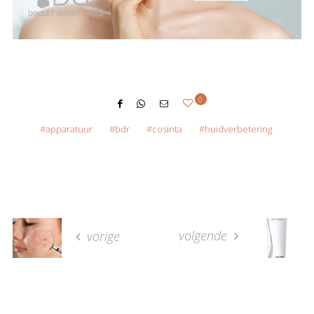
0
apparatuur
bdr
cosinta
huidverbetering
volgende
vorige