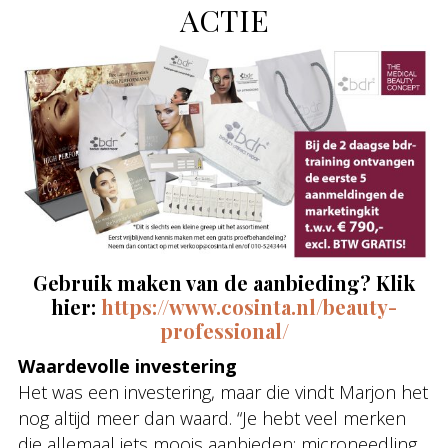
ACTIE
Gebruik maken van de aanbieding? Klik
hier:
https://www.cosinta.nl/beauty-
professional/
Waardevolle investering
Het was een investering, maar die vindt Marjon het
nog altijd meer dan waard. “Je hebt veel merken
die allemaal iets moois aanbieden: microneedling,