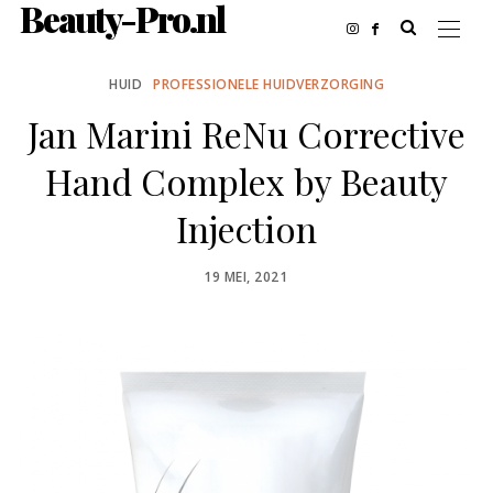
Beauty-Pro.nl
HUID
PROFESSIONELE HUIDVERZORGING
Jan Marini ReNu Corrective
Hand Complex by Beauty
Injection
POSTED
19 MEI, 2021
ON