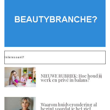
Interessant?
NIEUWE RUBRIEK: Hoe houd jij
werk en privé in balans?
Waarom huidveroudering al
begint voordat je het ziet