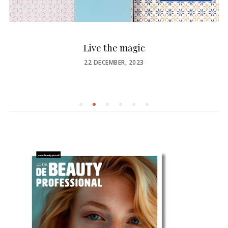
Live the magic
POSTED
22 DECEMBER, 2023
ON