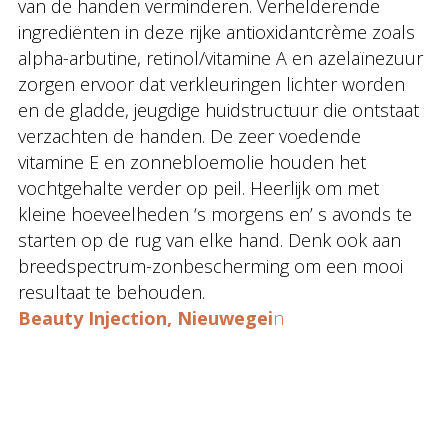
van de handen verminderen. Verhelderende
ingrediënten in deze rijke antioxidantcrème zoals
alpha-arbutine, retinol/vitamine A en azelaïnezuur
zorgen ervoor dat verkleuringen lichter worden
en de gladde, jeugdige huidstructuur die ontstaat
verzachten de handen. De zeer voedende
vitamine E en zonnebloemolie houden het
vochtgehalte verder op peil. Heerlijk om met
kleine hoeveelheden ‘s morgens en’ s avonds te
starten op de rug van elke hand. Denk ook aan
breedspectrum-zonbescherming om een mooi
resultaat te behouden.
Beauty Injection, Nieuwegei
n