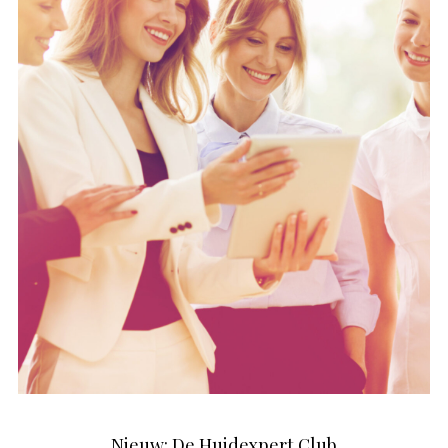
Nieuw: De Huidexpert Club