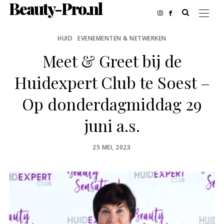
Beauty-Pro.nl
HUID
EVENEMENTEN & NETWERKEN
Meet & Greet bij de
Huidexpert Club te Soest –
Op donderdagmiddag 29
juni a.s.
POSTED
25 MEI, 2023
ON