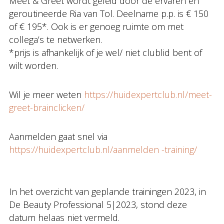
Meet & Greet wordt geleid door de ervaren en
geroutineerde Ria van Tol. Deelname p.p. is € 150
of € 195*. Ook is er genoeg ruimte om met
collega’s te netwerken.
*prijs is afhankelijk of je wel/ niet clublid bent of
wilt worden.
Wil je meer weten
https://huidexpertclub.nl/meet-
greet-brainclicken/
Aanmelden gaat snel via
https://huidexpertclub.nl/aanmelden -training/
In het overzicht van geplande trainingen 2023, in
De Beauty Professional 5|2023, stond deze
datum helaas niet vermeld.