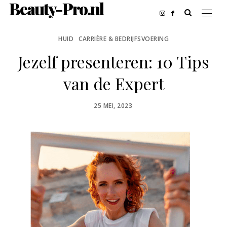
Beauty-Pro.nl
HUID
CARRIÈRE & BEDRIJFSVOERING
Jezelf presenteren: 10 Tips
van de Expert
POSTED
25 MEI, 2023
ON