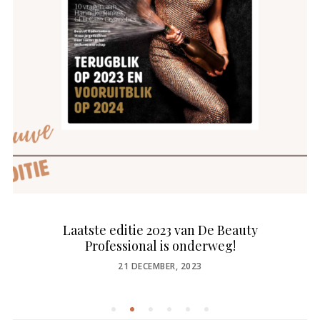
Laatste editie 2023 van De Beauty
Professional is onderweg!
POSTED
21 DECEMBER, 2023
ON