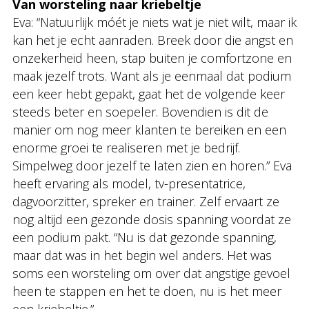
Van worsteling naar kriebeltje
Eva: “Natuurlijk móét je niets wat je niet wilt, maar ik
kan het je echt aanraden. Breek door die angst en
onzekerheid heen, stap buiten je comfortzone en
maak jezelf trots. Want als je eenmaal dat podium
een keer hebt gepakt, gaat het de volgende keer
steeds beter en soepeler. Bovendien is dit de
manier om nog meer klanten te bereiken en een
enorme groei te realiseren met je bedrijf.
Simpelweg door jezelf te laten zien en horen.” Eva
heeft ervaring als model, tv-presentatrice,
dagvoorzitter, spreker en trainer. Zelf ervaart ze
nog altijd een gezonde dosis spanning voordat ze
een podium pakt. “Nu is dat gezonde spanning,
maar dat was in het begin wel anders. Het was
soms een worsteling om over dat angstige gevoel
heen te stappen en het te doen, nu is het meer