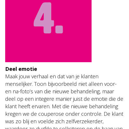
Deel emotie
Maak jouw verhaal en dat van je klanten
menselijker. Toon bijvoorbeeld niet alleen voor-
en na-foto’s van die nieuwe behandeling, maar
deel op een integere manier juist de emotie die de
klant heeft ervaren. Met die nieuwe behandeling
kregen we de couperose onder controle. De klant
was zo blij en voelde zich zelfverzekerder,
waardoor ze durfde te solliciteren op de baan van