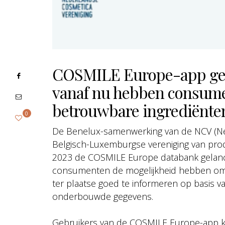
COSMILE Europe-app gela
vanaf nu hebben consume
betrouwbare ingrediënte
0
De Benelux-samenwerking van de NCV (Ned
Belgisch-Luxemburgse vereniging van prod
2023 de COSMILE Europe databank gelanc
consumenten de mogelijkheid hebben om t
ter plaatse goed te informeren op basis v
onderbouwde gegevens.
Gebruikers van de COSMILE Europe-app k