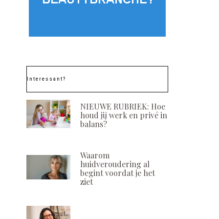
Interessant?
NIEUWE RUBRIEK: Hoe
houd jij werk en privé in
balans?
Waarom
huidveroudering al
begint voordat je het
ziet