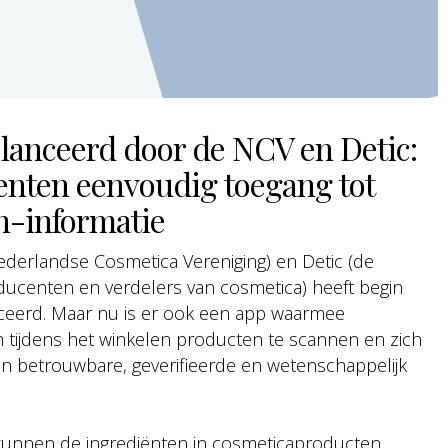
nceerd door de NCV en Detic:
nten eenvoudig toegang tot
n-informatie
erlandse Cosmetica Vereniging) en Detic (de
ucenten en verdelers van cosmetica) heeft begin
eerd. Maar nu is er ook een app waarmee
ijdens het winkelen producten te scannen en zich
an betrouwbare, geverifieerde en wetenschappelijk
unnen de ingrediënten in cosmeticaproducten