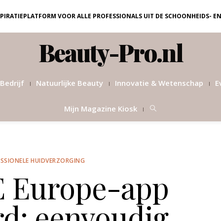
NSPIRATIEPLATFORM VOOR ALLE PROFESSIONALS UIT DE SCHOONHEIDS- E
Beauty-Pro.nl
Bedrijf
Natuurlijke Beauty
Innovatie & Wetenschap
E
Mijn Magazine Kiosk
SSIONELE HUIDVERZORGING
 Europe-app
rd: eenvoudig