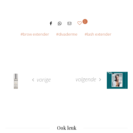
0
brow extender
divaderme
lash extender
volgende
vorige
Ook leuk