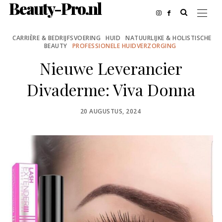
Beauty-Pro.nl
CARRIÈRE & BEDRIJFSVOERING
HUID
NATUURLIJKE & HOLISTISCHE
BEAUTY
PROFESSIONELE HUIDVERZORGING
Nieuwe Leverancier
Divaderme: Viva Donna
POSTED
20 AUGUSTUS, 2024
ON