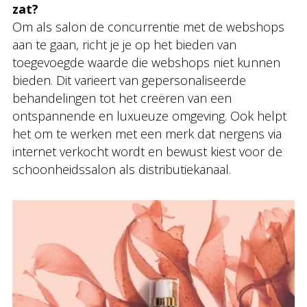
zat?
Om als salon de concurrentie met de webshops
aan te gaan, richt je je op het bieden van
toegevoegde waarde die webshops niet kunnen
bieden. Dit varieert van gepersonaliseerde
behandelingen tot het creëren van een
ontspannende en luxueuze omgeving. Ook helpt
het om te werken met een merk dat nergens via
internet verkocht wordt en bewust kiest voor de
schoonheidssalon als distributiekanaal.