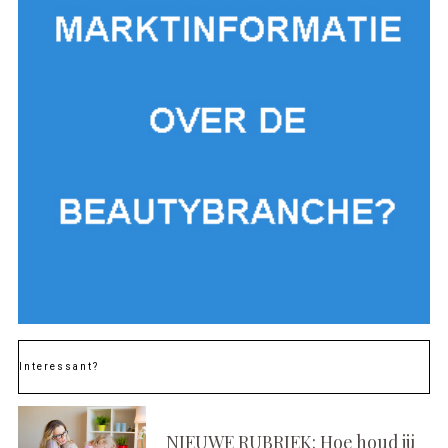
Interessant?
NIEUWE RUBRIEK: Hoe houd jij