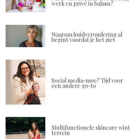
werk en privé in balans?
Waarom huidveroudering al
begint voordat je het ziet
Social media-moe? Tijd voor
een andere go-to
Multifunctionele skincare wint
terrein