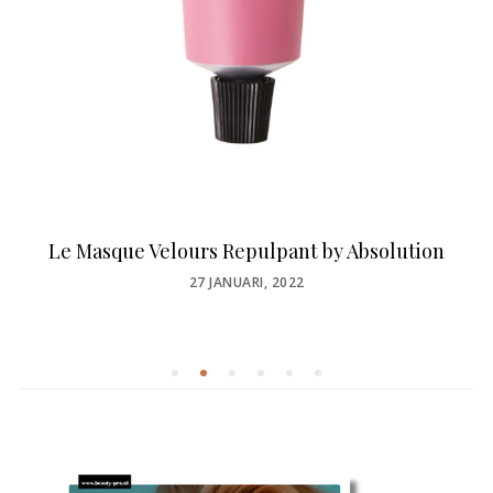
Le Masque Velours Repulpant by Absolution
POSTED
27 JANUARI, 2022
ON