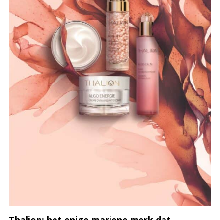
Thalion: het enige mariene merk dat