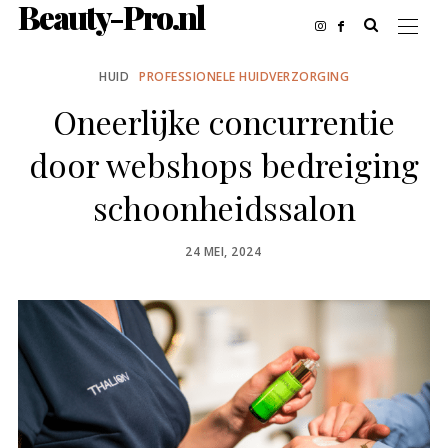
Beauty-Pro.nl
HUID
PROFESSIONELE HUIDVERZORGING
Oneerlijke concurrentie
door webshops bedreiging
schoonheidssalon
POSTED
24 MEI, 2024
ON