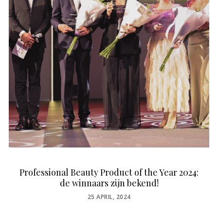
Professional Beauty Product of the Year 2024:
de winnaars zijn bekend!
POSTED
25 APRIL, 2024
ON