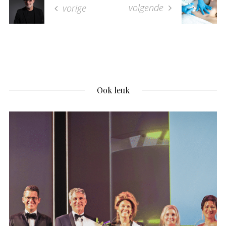
volgende
vorige
Ook leuk