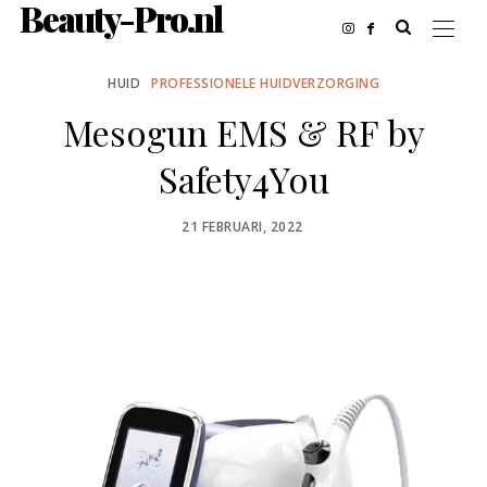
Beauty-Pro.nl
HUID
PROFESSIONELE HUIDVERZORGING
Mesogun EMS & RF by
Safety4You
POSTED
21 FEBRUARI, 2022
ON