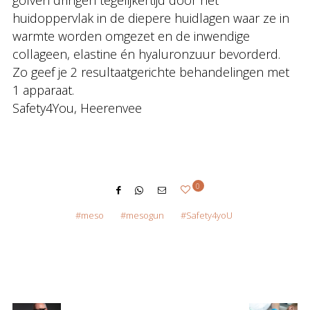
golven dringen tegelijkertijd door het
huidoppervlak in de diepere huidlagen waar ze in
warmte worden omgezet en de inwendige
collageen, elastine én hyaluronzuur bevorderd.
Zo geef je 2 resultaatgerichte behandelingen met
1 apparaat.
Safety4You, Heerenvee
0
meso
mesogun
Safety4yoU