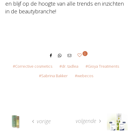
en blijf op de hoogte van alle trends en inzichten
in de beautybranche!
0
Corrective cosmetics
dr. tadlea
Gioya Treatments
Sabrina Bakker
webecos
volgende
vorige