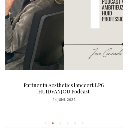
Partner in Aesthetics lanceert LPG
HUIDVANJOU Podcast
POSTED
14 JUNI, 2022
ON