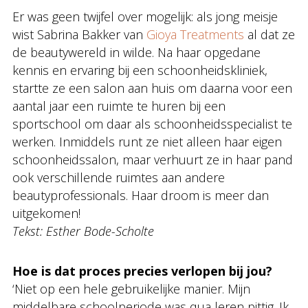
Er was geen twijfel over mogelijk: als jong meisje
wist Sabrina Bakker van
Gioya Treatments
al dat ze
de beautywereld in wilde. Na haar opgedane
kennis en ervaring bij een schoonheidskliniek,
startte ze een salon aan huis om daarna voor een
aantal jaar een ruimte te huren bij een
sportschool om daar als schoonheidsspecialist te
werken. Inmiddels runt ze niet alleen haar eigen
schoonheidssalon, maar verhuurt ze in haar pand
ook verschillende ruimtes aan andere
beautyprofessionals. Haar droom is meer dan
uitgekomen!
Tekst: Esther Bode-Scholte
Hoe is dat proces precies verlopen bij jou?
‘Niet op een hele gebruikelijke manier. Mijn
middelbare schoolperiode was qua leren pittig. Ik