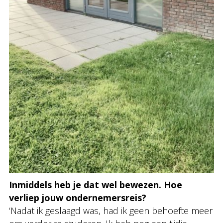
Inmiddels heb je dat wel bewezen. Hoe
verliep jouw ondernemersreis?
‘Nadat ik geslaagd was, had ik geen behoefte meer