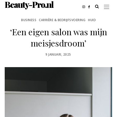
Beauty-Pro.nl
BUSINESS
CARRIÈRE & BEDRIJFSVOERING
HUID
‘Een eigen salon was mijn
meisjesdroom’
POSTED
9 JANUARI, 2025
ON