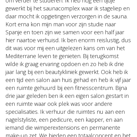
om verder te studeren. Ik heb nog een tijdje
gewerkt bij het saunacomplex waar ik stageliep en
daar mocht ik opgietingen verzorgen in de sauna.
Kort erna kon mijn man voor zijn studie naar
Spanje en toen zijn we samen voor een half jaar
hier naartoe verhuisd. Ik ben enorm reislustig, dus
dit was voor mij een uitgelezen kans om van het
Mediterrane leven te genieten. Bij terugkomst
wilde ik graag ervaring opdoen en zo heb ik drie
jaar lang bij een beautykliniek gewerkt. Ook heb ik
een tijd een salon aan huis gehad en heb ik vijf jaar
een ruimte gehuurd bij een fitnesscentrum. Bijna
drie jaar geleden ben ik een eigen salon gestart in
een ruimte waar ook plek was voor andere
specialisaties. Ik verhuur die ruimtes nu aan een
nagelstyliste, een pedicure, een kapper, en aan
iemand die wimperextensions en permanente
make-up zet. We bieden een totaalconcept en het