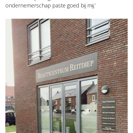
ondernemerschap paste goed bij mij.’