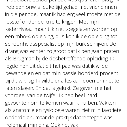
heb een onwijs leuke tijd gehad met vriendinnen
in die periode, maar ik had erg veel moeite met de
lesstof onder de knie te krijgen. Met mijn
kaderniveau mocht ik niet toegelaten worden op
een mbo-4 opleiding, dus kon ik de opleiding tot
schoonheidsspecialist op mijn buik schrijven. De
drang was echter zo groot dat ik ben gaan praten
als Brugman bij de desbetreffende opleiding. Ik
legde hen uit dat dit het pad was dat ik wilde
bewandelen en dat mijn passie honderd procent
bij dit vak lag. Ik wilde er alles aan doen om het te
laten slagen. En dat is gelukt! Ze gaven me het
voordeel van de twijfel. Ik heb heel hard
gevochten om te komen waar ik nu ben. Vakken
als anatomie en fysiologie waren niet mijn favoriete
onderdelen, maar de praktijk daarentegen was
helemaal mijn ding. Ook het vak