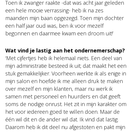
Toen ik zwanger raakte -dat was acht jaar geleden
een hele mooie verrassing- heb ik na zes
maanden mijn baan opgezegd. Toen mijn dochter
een half jaar oud was, ben ik voor mezelf
begonnen en daarmee kwam een droom uit!’
Wat vind je lastig aan het ondernemerschap?
‘Met cijfertjes heb ik helemaal niets. Een deel van
mijn administratie besteed ik uit; dat maakt het een
stuk gemakkelijker. Voorheen werkte ik als enige in
mijn salon en hoefde ik me alleen druk te maken
over mezelf en mijn klanten, maar nu werk ik
samen met personeel en huurders en dat geeft
soms de nodige onrust. Het zit in mijn karakter om
het voor iedereen goed te willen doen. Maar de
één wil dit en de ander wil dat. Ik vind dat lastig.
Daarom heb ik dit deel nu afgestoten en pakt mijn