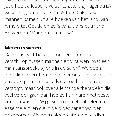
Jaap hoeft allesbehalve stil te zitten, zijn agenda is\
wekelijks gevuld met zo’n 55 tot 60 afspraken. De
mannen komen uit alle hoeken van het land, van
Almelo tot Gouda en zelfs vanuit ons buurland
Antwerpen. “Mannen zijn trouw!”
Meten is weten
Daarnaast valt Lieselot nog een ander groot
verschil op tussen mannen en vrouwen: “Wat een
man aanspreekt bij ons in de salon? We doen
echt diep diven. Een man die bij ons komt voor zijn
baard, krijgt niet enkel advies hoe hij zijn baard
verzorgt, maar ook over allerhande therapieën die
veel verder gaan dan hoe ze hun haren het beste
kunnen wassen. Wij geven complete rituelen met
essentiële oliën die in de bloedbanen worden
opgenomen. We doen bloedtesten om te kijken