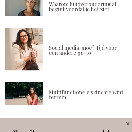
Waarom huidveroudering al
begint voordat je het ziet
Social media-moe? Tijd voor
een andere go-to
Multifunctionele skincare wint
terrein
×
Volg ons