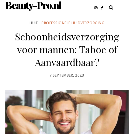
Beauty-Pro.nl
HUID
PROFESSIONELE HUIDVERZORGING
Schoonheidsverzorging
voor mannen: Taboe of
Aanvaardbaar?
POSTED
7 SEPTEMBER, 2023
ON