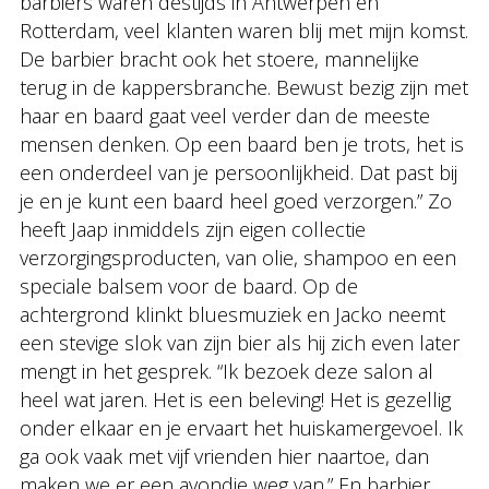
barbiers waren destijds in Antwerpen en
Rotterdam, veel klanten waren blij met mijn komst.
De barbier bracht ook het stoere, mannelijke
terug in de kappersbranche. Bewust bezig zijn met
haar en baard gaat veel verder dan de meeste
mensen denken. Op een baard ben je trots, het is
een onderdeel van je persoonlijkheid. Dat past bij
je en je kunt een baard heel goed verzorgen.” Zo
heeft Jaap inmiddels zijn eigen collectie
verzorgingsproducten, van olie, shampoo en een
speciale balsem voor de baard. Op de
achtergrond klinkt bluesmuziek en Jacko neemt
een stevige slok van zijn bier als hij zich even later
mengt in het gesprek. “Ik bezoek deze salon al
heel wat jaren. Het is een beleving! Het is gezellig
onder elkaar en je ervaart het huiskamergevoel. Ik
ga ook vaak met vijf vrienden hier naartoe, dan
maken we er een avondje weg van.” En barbier