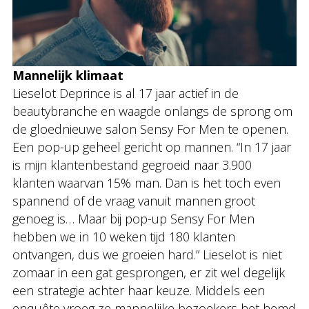
Mannelijk klimaat
Lieselot Deprince is al 17 jaar actief in de
beautybranche en waagde onlangs de sprong om
de gloednieuwe salon Sensy For Men te openen.
Een pop-up geheel gericht op mannen. “In 17 jaar
is mijn klantenbestand gegroeid naar 3.900
klanten waarvan 15% man. Dan is het toch even
spannend of de vraag vanuit mannen groot
genoeg is… Maar bij pop-up Sensy For Men
hebben we in 10 weken tijd 180 klanten
ontvangen, dus we groeien hard.” Lieselot is niet
zomaar in een gat gesprongen, er zit wel degelijk
een strategie achter haar keuze. Middels een
enquête vroeg ze mannelijke bezoekers het hemd