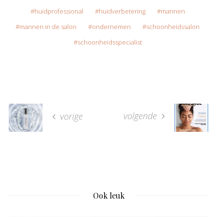
huidprofessional
huidverbetering
mannen
mannen in de salon
ondernemen
schoonheidssalon
schoonheidsspecialist
volgende
vorige
Ook leuk