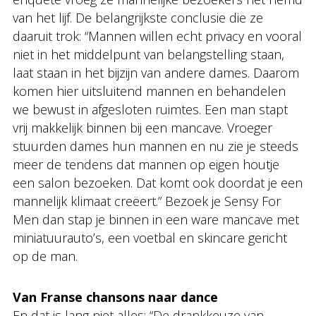
van het lijf. De belangrijkste conclusie die ze
daaruit trok: “Mannen willen echt privacy en vooral
niet in het middelpunt van belangstelling staan,
laat staan in het bijzijn van andere dames. Daarom
komen hier uitsluitend mannen en behandelen
we bewust in afgesloten ruimtes. Een man stapt
vrij makkelijk binnen bij een mancave. Vroeger
stuurden dames hun mannen en nu zie je steeds
meer de tendens dat mannen op eigen houtje
een salon bezoeken. Dat komt ook doordat je een
mannelijk klimaat creëert.” Bezoek je Sensy For
Men dan stap je binnen in een ware mancave met
miniatuurauto’s, een voetbal en skincare gericht
op de man.
Van Franse chansons naar dance
En dat is lang niet alles: “De drankkeuze van