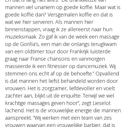
mannen viel unaniem op goede koffie. Maar wat is
goede koffie dan? Versgemalen koffie en dat is
wat we hier serveren. Als mannen hier
binnenstappen, vraag ik ze allereerst naar hun
muzieksmaak. Zo gaf ik van de week een massage
op de Gorilla’s, een man die onlangs terugkwam
van een oldtimer tour door Frankrijk luisterde
graag naar Franse chansons en vanmorgen
masseerde ik een fitnesser op dancemuziek. Wij
stemmen ons echt af op de behoefte.” Opvallend
is dat mannen het liefst behandeld worden door
vrouwen. Het is zorgzamer, liefdevoller en voelt
zachter aan, blijkt uit de enquête. Terwijl we wel
krachtige massages geven hoor”, zegt Lieselot
lachend. Het is de vrouwelijke energie die mannen
aanspreekt. “Wij werken met een team van zes
vrouwen waarvan een vrouwelijke barbier, dat is