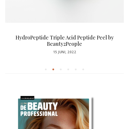
HydroPeptide Triple Acid Peptide Peel by
Beauty2People
POSTED
15 JUNI, 2022
ON