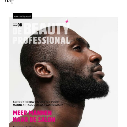
dag!”