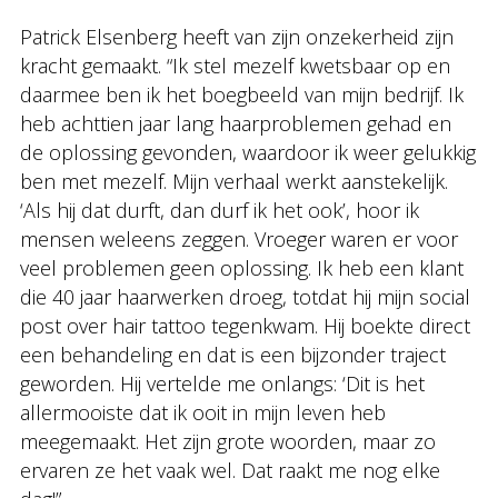
Patrick Elsenberg heeft van zijn onzekerheid zijn
kracht gemaakt. “Ik stel mezelf kwetsbaar op en
daarmee ben ik het boegbeeld van mijn bedrijf. Ik
heb achttien jaar lang haarproblemen gehad en
de oplossing gevonden, waardoor ik weer gelukkig
ben met mezelf. Mijn verhaal werkt aanstekelijk.
‘Als hij dat durft, dan durf ik het ook’, hoor ik
mensen weleens zeggen. Vroeger waren er voor
veel problemen geen oplossing. Ik heb een klant
die 40 jaar haarwerken droeg, totdat hij mijn social
post over hair tattoo tegenkwam. Hij boekte direct
een behandeling en dat is een bijzonder traject
geworden. Hij vertelde me onlangs: ‘Dit is het
allermooiste dat ik ooit in mijn leven heb
meegemaakt. Het zijn grote woorden, maar zo
ervaren ze het vaak wel. Dat raakt me nog elke