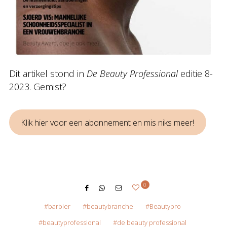
Dit artikel stond in
De Beauty Professional
editie 8-
2023. Gemist?
Klik hier voor een abonnement en mis niks meer!
0
barbier
beautybranche
Beautypro
beautyprofessional
de beauty professional