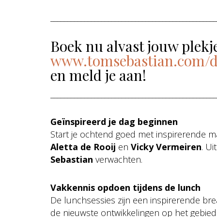
_________________________________________________
Boek nu alvast jouw plekj
www.tomsebastian.com/d
en meld je aan!
_________________________________________________
Geïnspireerd je dag beginnen
Start je ochtend goed met inspirerende 
Aletta de Rooij
en
Vicky Vermeiren
. U
Sebastian
verwachten.
Vakkennis opdoen tijdens de lunch
De lunchsessies zijn een inspirerende br
de nieuwste ontwikkelingen op het gebie