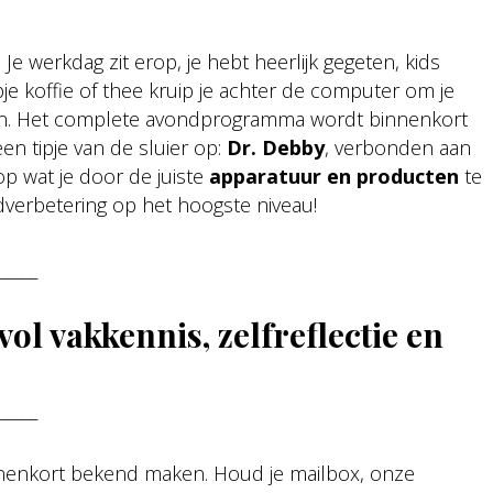
 Je werkdag zit erop, je hebt heerlijk gegeten, kids
je koffie of thee kruip je achter de computer om je
ren. Het complete avondprogramma wordt binnenkort
n tipje van de sluier op:
Dr. Debby
, verbonden aan
 op wat je door de juiste
apparatuur en producten
te
dverbetering op het hoogste niveau!
_____
ol vakkennis, zelfreflectie en
_____
nnenkort bekend maken. Houd je mailbox, onze