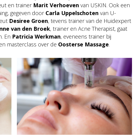
ut en trainer
Marit Verhoeven
van USKIN. Ook een
ning, gegeven door
Carla Uppelschoten
van U-
peut
Desiree Groen
, tevens trainer van de Huidexpert
nne van den Broek
, trainer en Acne Therapist, gaat
n. En
Patricia Werkman
, eveneens trainer bij
een masterclass over de
Oosterse Massage
.