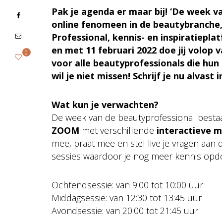
Pak je agenda er maar bij! ‘De week 
online fenomeen in de beautybranche
Professional, kennis- en inspiratiepl
en met 11 februari 2022 doe jij volop v
0
voor alle beautyprofessionals die hun 
wil je niet missen! Schrijf je nu alvast i
Wat kun je verwachten?
De week van de beautyprofessional bestaat
ZOOM
met verschillende
interactieve
m
mee, praat mee en stel live je vragen aan d
sessies waardoor je nog meer kennis opdo
Ochtendsessie: van 9:00 tot 10:00 uur
Middagsessie: van 12:30 tot 13:45 uur
Avondsessie: van 20:00 tot 21:45 uur