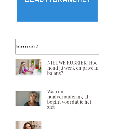
Interessant?
NIEUWE RUBRIEK: Hoe
houd jij werk en privé in
balans?
Waarom
huidveroudering al
begint voordat je het
ziet