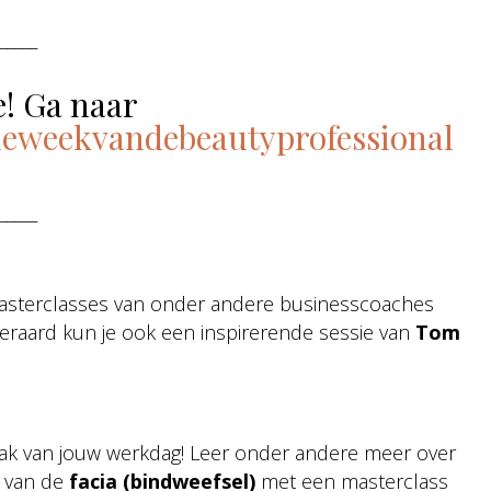
_____
e! Ga naar
eweekvandebeautyprofessional
_____
masterclasses van onder andere businesscoaches
iteraard kun je ook een inspirerende sessie van
Tom
eak van jouw werkdag! Leer onder andere meer over
d van de
facia (bindweefsel)
met een masterclass