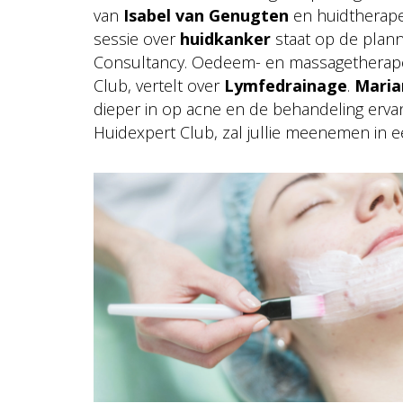
van
Isabel van Genugten
en huidtherape
sessie over
huidkanker
staat op de plan
Consultancy. Oedeem- en massagethera
Club, vertelt over
Lymfedrainage
.
Maria
dieper in op acne en de behandeling erva
Huidexpert Club, zal jullie meenemen in 