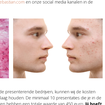
bastian.com
en onze social media kanalen in de
de presenterende bedrijven, kunnen wij de kosten
 laag houden. De minimaal 10 presentaties die je in de
gen hebben een totale waarde van 450 euro.
Jij hoeft