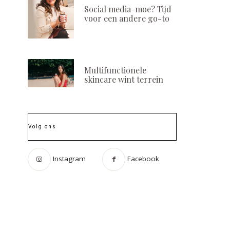
Social media-moe? Tijd
voor een andere go-to
Multifunctionele
skincare wint terrein
Volg ons
Instagram
Facebook