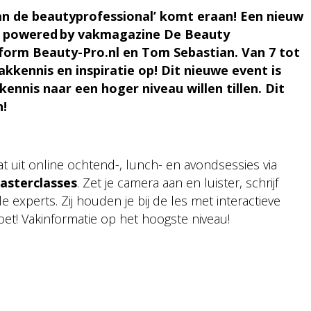
van de beautyprofessional’ komt eraan! Een nieuw
, powered by vakmagazine De Beauty
atform Beauty-Pro.nl en Tom Sebastian. Van 7 tot
akkennis en inspiratie op! Dit nieuwe event is
kennis naar een hoger niveau willen tillen. Dit
n!
 uit online ochtend-, lunch- en avondsessies via
asterclasses
. Zet je camera aan en luister, schrijf
e experts. Zij houden je bij de les met interactieve
et! Vakinformatie op het hoogste niveau!