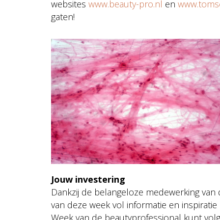
websites
www.beauty-pro.nl
en
www.tomse
gaten!
Jouw investering
Dankzij de belangeloze medewerking van 
van deze week vol informatie en inspiratie
Week van de beautyprofessional kunt vol