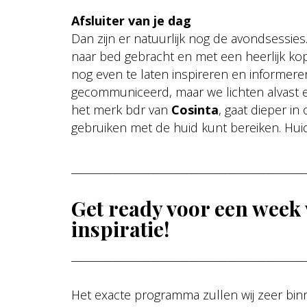
Afsluiter van je dag
Dan zijn er natuurlijk nog de avondsessies.
naar bed gebracht en met een heerlijk kop
nog even te laten inspireren en informe
gecommuniceerd, maar we lichten alvast ee
het merk bdr van
Cosinta
, gaat dieper in
gebruiken met de huid kunt bereiken. Hui
_________________________________________________
Get ready voor een week v
inspiratie!
_________________________________________________
Het exacte programma zullen wij zeer bi