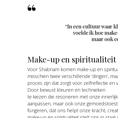
“In een cultuur waar kl
voelde ik hoe make
maar ook ee
Make-up en spiritualiteit
Voor Shabnam komen make-up en spirituali
misschien twee verschillende ‘dingen’, m
proces zijn dat zorgt voor zelfreflectie en 
Door bewust kleuren en technieken
te kiezen die resoneren met onze innerlijk
aanpassen, maar ook onze gemoedstoesta
fungeren, dat ons helpt onze kracht, creati
make-up en spiritualiteit stelt ons in st