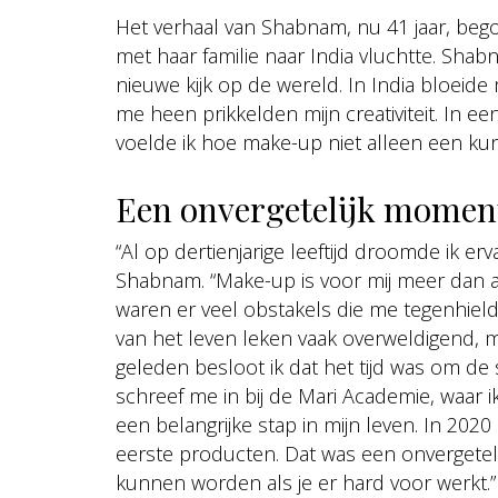
Het verhaal van Shabnam, nu 41 jaar, begon
met haar familie naar India vluchtte. Shabn
nieuwe kijk op de wereld. In India bloeid
me heen prikkelden mijn creativiteit. In e
voelde ik hoe make-up niet alleen een kun
Een onvergetelijk momen
“Al op dertienjarige leeftijd droomde ik erv
Shabnam. “Make-up is voor mij meer dan all
waren er veel obstakels die me tegenhiel
van het leven leken vaak overweldigend, m
geleden besloot ik dat het tijd was om de
schreef me in bij de Mari Academie, waar 
een belangrijke stap in mijn leven. In 2020
eerste producten. Dat was een onvergetel
kunnen worden als je er hard voor werkt.”