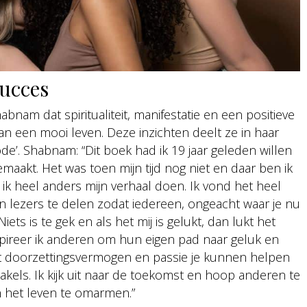
succes
nam dat spiritualiteit, manifestatie en een positieve
an een mooi leven. Deze inzichten deelt ze in haar
’. Shabnam: “Dit boek had ik 19 jaar geleden willen
maakt. Het was toen mijn tijd nog niet en daar ben ik
n ik heel anders mijn verhaal doen. Ik vond het heel
jn lezers te delen zodat iedereen, ongeacht waar je nu
iets is te gek en als het mij is gelukt, dan lukt het
pireer ik anderen om hun eigen pad naar geluk en
 dat doorzettingsvermogen en passie je kunnen helpen
akels. Ik kijk uit naar de toekomst en hoop anderen te
n het leven te omarmen.”