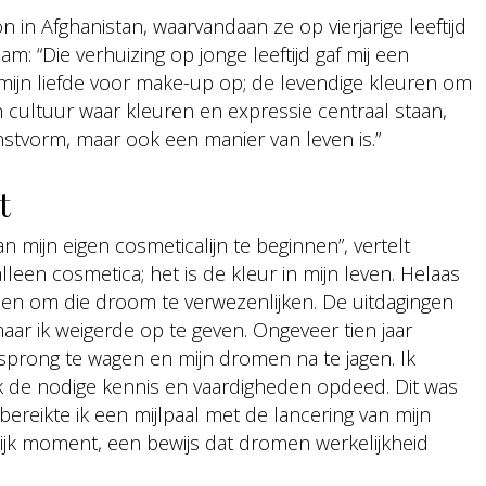
 in Afghanistan, waarvandaan ze op vierjarige leeftijd
am: “Die verhuizing op jonge leeftijd gaf mij een
e mijn liefde voor make-up op; de levendige kleuren om
en cultuur waar kleuren en expressie centraal staan,
stvorm, maar ook een manier van leven is.”
t
an mijn eigen cosmeticalijn te beginnen”, vertelt
een cosmetica; het is de kleur in mijn leven. Helaas
den om die droom te verwezenlijken. De uitdagingen
aar ik weigerde op te geven. Ongeveer tien jaar
 sprong te wagen en mijn dromen na te jagen. Ik
ik de nodige kennis en vaardigheden opdeed. Dit was
 bereikte ik een mijlpaal met de lancering van mijn
ijk moment, een bewijs dat dromen werkelijkheid