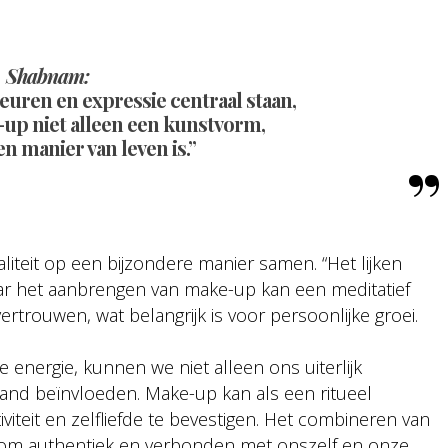
Shabnam:
euren en expressie centraal staan,
-up niet alleen een kunstvorm,
n manier van leven is.”
teit op een bijzondere manier samen. “Het lijken
aar het aanbrengen van make-up kan een meditatief
vertrouwen, wat belangrijk is voor persoonlijke groei.
e energie, kunnen we niet alleen ons uiterlijk
nd beïnvloeden. Make-up kan als een ritueel
viteit en zelfliefde te bevestigen. Het combineren van
aat om authentiek en verbonden met onszelf en onze