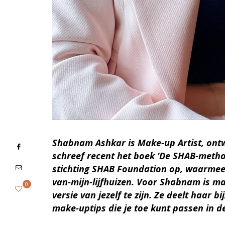
Shabnam Ashkar is Make-up Artist, on
schreef recent het boek ‘De SHAB-method
stichting SHAB Foundation op, waarmee z
van-mijn-lijfhuizen. Voor Shabnam is m
0
versie van jezelf te zijn. Ze deelt haar 
make-uptips die je toe kunt passen in d