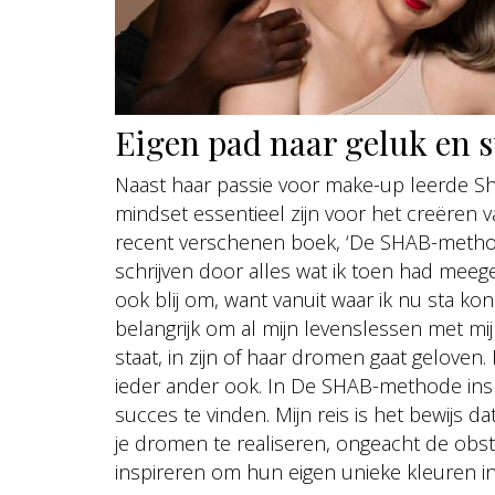
Eigen pad naar geluk en 
Naast haar passie voor make-up leerde Shab
mindset essentieel zijn voor het creëren v
recent verschenen boek, ‘De SHAB-methode
schrijven door alles wat ik toen had meege
ook blij om, want vanuit waar ik nu sta ko
belangrijk om al mijn levenslessen met mi
staat, in zijn of haar dromen gaat geloven. N
ieder ander ook. In De SHAB-methode ins
succes te vinden. Mijn reis is het bewijs
je dromen te realiseren, ongeacht de obst
inspireren om hun eigen unieke kleuren i