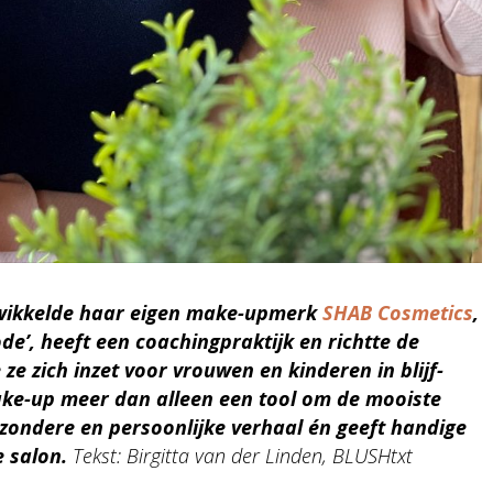
twikkelde haar eigen make-upmerk
SHAB Cosmetics
,
e’, heeft een coachingpraktijk en richtte de
e zich inzet voor vrouwen en kinderen in blijf-
ake-up meer dan alleen een tool om de mooiste
bijzondere en persoonlijke verhaal én geeft handige
e salon.
Tekst: Birgitta van der Linden, BLUSHtxt