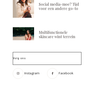
Social media-moe? Tijd
voor een andere go-to
Multifunctionele
skincare wint terrein
Volg ons
Instagram
Facebook