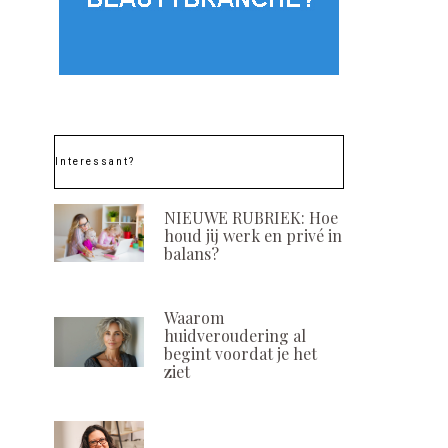
Interessant?
NIEUWE RUBRIEK: Hoe
houd jij werk en privé in
balans?
Waarom
huidveroudering al
begint voordat je het
ziet