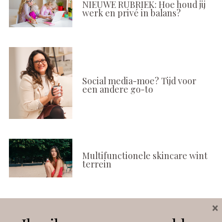
NIEUWE RUBRIEK: Hoe houd jij
werk en privé in balans?
Social media-moe? Tijd voor
een andere go-to
Multifunctionele skincare wint
terrein
×
Volg ons