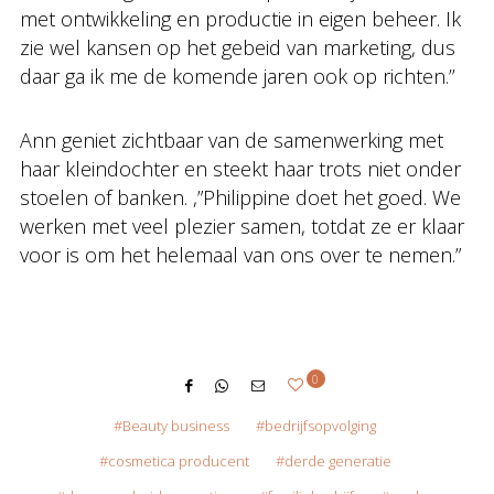
met ontwikkeling en productie in eigen beheer. Ik
zie wel kansen op het gebeid van marketing, dus
daar ga ik me de komende jaren ook op richten.’’
Ann geniet zichtbaar van de samenwerking met
haar kleindochter en steekt haar trots niet onder
stoelen of banken. ,”Philippine doet het goed. We
werken met veel plezier samen, totdat ze er klaar
voor is om het helemaal van ons over te nemen.”
0
Beauty business
bedrijfsopvolging
cosmetica producent
derde generatie