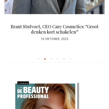
Brant Stutvoet, CEO Care Cosmetics: “Groot
denken kort schakelen”
POSTED
16 OKTOBER, 2025
ON