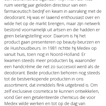
ruim veertig jaar geleden directeur van een
farmaceutisch bedrijf en kwam in aanraking met de
deodorant. Hij was er laaiend enthousiast over en
wilde het op de markt brengen, maar zijn netwerk
bestond voornamelijk uit artsen en die hadden er
geen belangstelling voor. Daarom is hij het
product gaan presenteren op beauty-beurzen en
de Huishoudbeurs. In 1981 richtte hij Medex op
vanuit huis, toen nog in Noord-Holland. Er
kwamen steeds meer producten bij, waaronder
een handcrème die net zo succesvol werd als de
deodorant. Beide producten behoren nog steeds
tot de bestverkopende producten in ons
assortiment, dat inmiddels flink uitgebreid is. Om
zelf exclusieve cosmetica te kunnen ontwikkelen,
vond Ger een getalenteerde chemicus die voor
Medex wilde werken en tot op de dag van