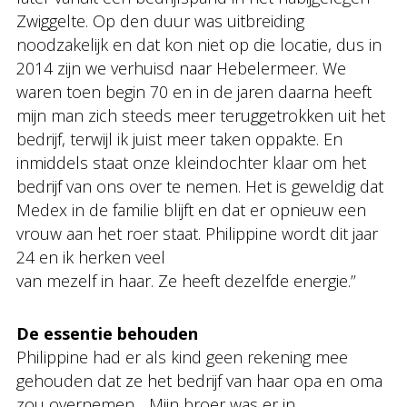
Zwiggelte. Op den duur was uitbreiding
noodzakelijk en dat kon niet op die locatie, dus in
2014 zijn we verhuisd naar Hebelermeer. We
waren toen begin 70 en in de jaren daarna heeft
mijn man zich steeds meer teruggetrokken uit het
bedrijf, terwijl ik juist meer taken oppakte. En
inmiddels staat onze kleindochter klaar om het
bedrijf van ons over te nemen. Het is geweldig dat
Medex in de familie blijft en dat er opnieuw een
vrouw aan het roer staat. Philippine wordt dit jaar
24 en ik herken veel
van mezelf in haar. Ze heeft dezelfde energie.’’
De essentie behouden
Philippine had er als kind geen rekening mee
gehouden dat ze het bedrijf van haar opa en oma
zou overnemen. ,,Mijn broer was er in