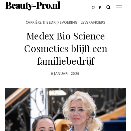
Beauty-Pro.nl
CARRIÈRE & BEDRIJFSVOERING
LEVERANCIERS
Medex Bio Science
Cosmetics blijft een
familiebedrijf
POSTED
6 JANUARI, 2026
ON