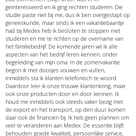
geïnteresseerd en ik ging rechten studeren. Die
studie paste niet bij me, dus ik ben overgestapt op
geneeskunde, maar sinds ik een vakantiebaantje
had bij Medex heb ik besloten te stoppen met
studeren en me te richten op de overname van
het familiebedrijf. De komende jaren wil ik alle
aspecten van het bedrijf leren kennen, onder
begeleiding van mijn oma. In de zomervakantie
begon ik met doosjes vouwen en vullen,
inmiddels sta ik klanten telefonisch te woord.
Daardoor leer ik onze trouwe klantenkring, maar
ook onze producten door en door kennen. Ik
houd me inmiddels ook steeds vaker bezig met
de export en het transport, op den duur komen
daar ook de financiën bij. Ik heb geen plannen om
veel te veranderen aan Medex. De essentie blijft
behouden: goede kwaliteit, persoonlijke service,