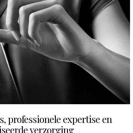
s, professionele expertise en
iseerde verzorging