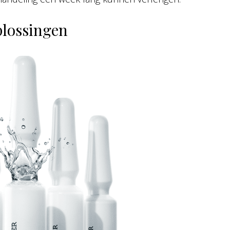
plossingen