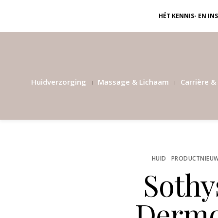
HÉT KENNIS- EN I
Huidverzorging
Massage & Lichaam
Carrière & 
HUID
PRODUCTNIEU
Sothy
Dermo