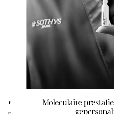
Moleculaire prestatie
gepersonal