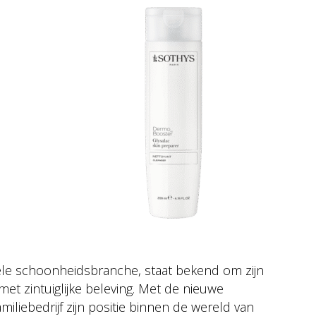
nele schoonheidsbranche, staat bekend om zijn
t zintuiglijke beleving. Met de nieuwe
iliebedrijf zijn positie binnen de wereld van