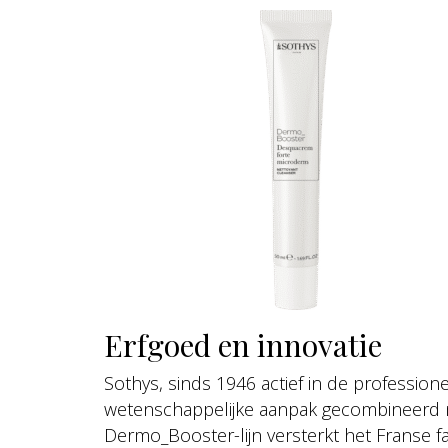
Erfgoed en innovatie
Sothys, sinds 1946 actief in de professio
wetenschappelijke aanpak gecombineerd me
Dermo_Booster-lijn versterkt het Franse fam