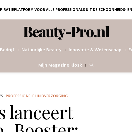
NSPIRATIEPLATFORM VOOR ALLE PROFESSIONALS UIT DE SCHOONHEIDS- E
Beauty-Pro.nl
Bedrijf
Natuurlijke Beauty
Innovatie & Wetenschap
E
Mijn Magazine Kiosk
WS
PROFESSIONELE HUIDVERZORGING
s lanceert
_Booster: