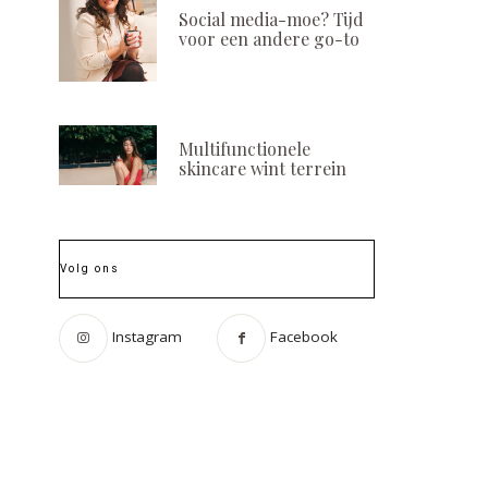
Social media-moe? Tijd
voor een andere go-to
Multifunctionele
skincare wint terrein
Volg ons
Instagram
Facebook