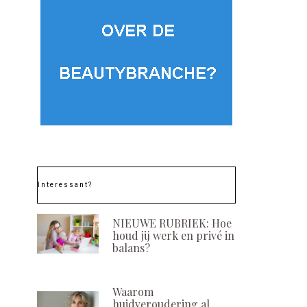
Interessant?
NIEUWE RUBRIEK: Hoe
houd jij werk en privé in
balans?
Waarom
huidveroudering al