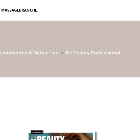
N MASSAGEBRANCHE.
venementen & Netwerken
De Beauty Professional