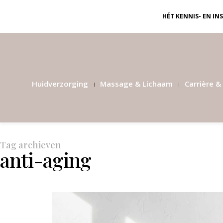
HÉT KENNIS- EN I
Huidverzorging
Massage & Lichaam
Carrière & 
Tag archieven
anti-aging