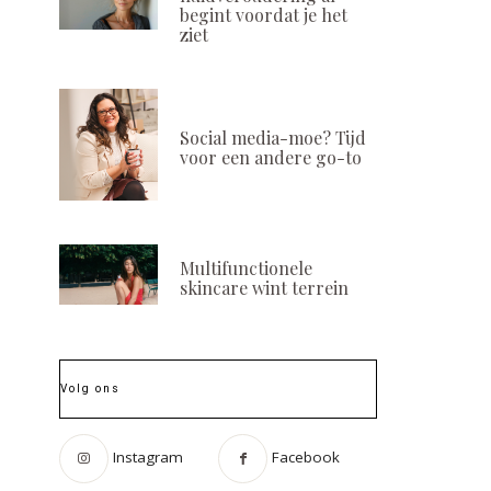
begint voordat je het
ziet
Social media-moe? Tijd
voor een andere go-to
Multifunctionele
skincare wint terrein
Volg ons
Instagram
Facebook