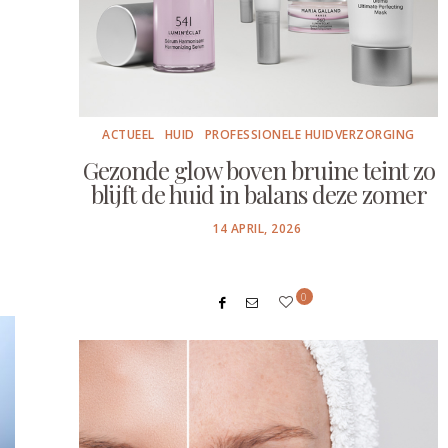
ACTUEEL
HUID
PROFESSIONELE HUIDVERZORGING
Gezonde glow boven bruine teint zo
blijft de huid in balans deze zomer
POSTED
14 APRIL, 2026
ON
0