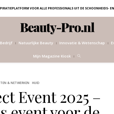
NSPIRATIEPLATFORM VOOR ALLE PROFESSIONALS UIT DE SCHOONHEIDS- E
Beauty-Pro.nl
Bedrijf
Natuurlijke Beauty
Innovatie & Wetenschap
E
Mijn Magazine Kiosk
TEN & NETWERKEN
HUID
ct Event 2025 –
s event voor de