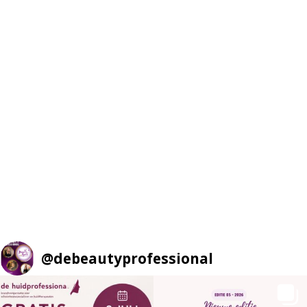
@
debeautyprofessional