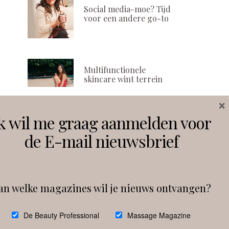
Social media-moe? Tijd
voor een andere go-to
Multifunctionele
skincare wint terrein
×
k wil me graag aanmelden voor
Volg ons
de E-mail nieuwsbrief
Instagram
Facebook
an welke magazines wil je nieuws ontvangen?
Follow on Instagram
De Beauty Professional
Massage Magazine