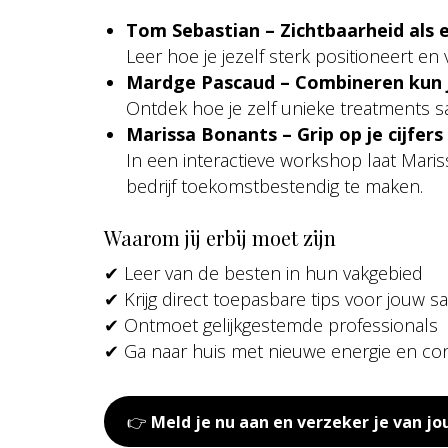
Tom Sebastian – Zichtbaarheid als 
Leer hoe je jezelf sterk positioneert e
Mardge Pascaud – Combineren kun j
Ontdek hoe je zelf unieke treatments sa
Marissa Bonants – Grip op je cijfers
In een interactieve workshop laat Mariss
bedrijf toekomstbestendig te maken.
Waarom jij erbij moet zijn
✔ Leer van de besten in hun vakgebied
✔ Krijg direct toepasbare tips voor jouw sa
✔ Ontmoet gelijkgestemde professionals
✔ Ga naar huis met nieuwe energie en co
👉
Meld je nu aan en verzeker je van jo