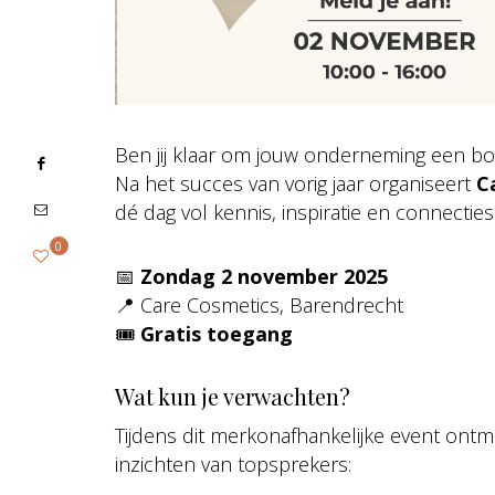
Ben jij klaar om jouw onderneming een bo
Na het succes van vorig jaar organiseert
C
dé dag vol kennis, inspiratie en connecties 
0
📅
Zondag 2 november 2025
📍 Care Cosmetics, Barendrecht
🎟️
Gratis toegang
Wat kun je verwachten?
Tijdens dit merkonafhankelijke event ontmoe
inzichten van topsprekers: