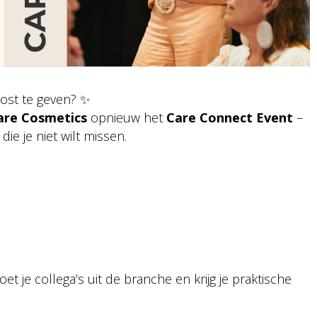
ost te geven? ✨
are Cosmetics
opnieuw het
Care Connect Event
–
die je niet wilt missen.
t je collega’s uit de branche en krijg je praktische