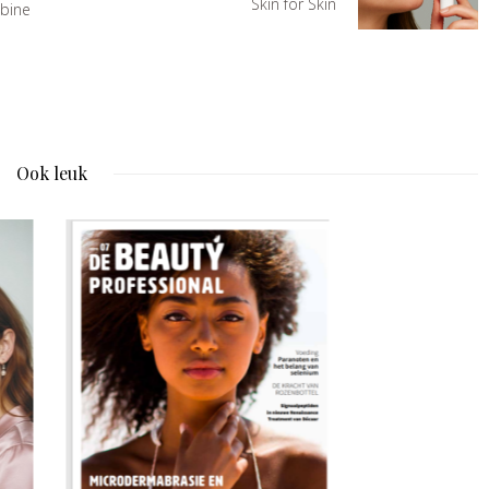
Skin for Skin
abine
Ook leuk