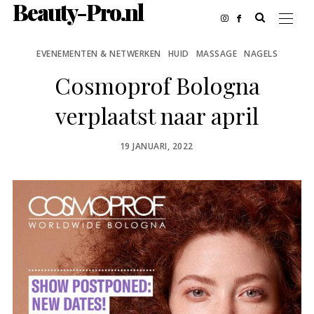
Beauty-Pro.nl
EVENEMENTEN & NETWERKEN
HUID
MASSAGE
NAGELS
Cosmoprof Bologna
verplaatst naar april
POSTED
19 JANUARI, 2022
ON