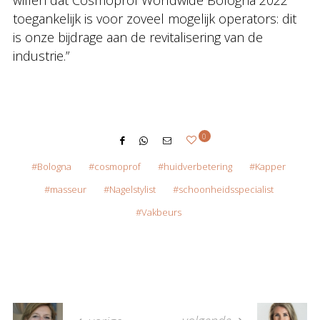
willen dat Cosmoprof Worldwide Bologna 2022
toegankelijk is voor zoveel mogelijk operators: dit
is onze bijdrage aan de revitalisering van de
industrie.”
0
Bologna
cosmoprof
huidverbetering
Kapper
masseur
Nagelstylist
schoonheidsspecialist
Vakbeurs