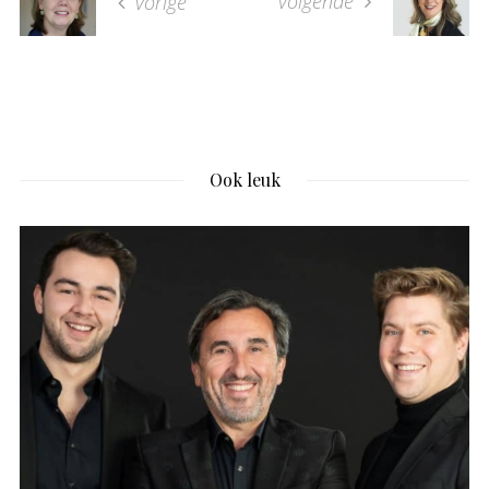
volgende
vorige
Ook leuk