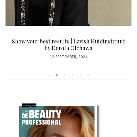
Show your best results | Lavish Huidinstituut
by Dorota Olchawa
POSTED
12 SEPTEMBER, 2024
ON