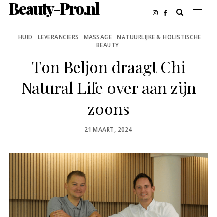
Beauty-Pro.nl
HUID
LEVERANCIERS
MASSAGE
NATUURLIJKE & HOLISTISCHE
BEAUTY
Ton Beljon draagt Chi
Natural Life over aan zijn
zoons
POSTED
21 MAART, 2024
ON