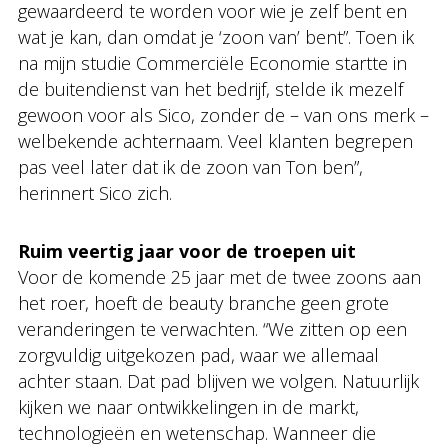
gewaardeerd te worden voor wie je zelf bent en
wat je kan, dan omdat je ‘zoon van’ bent”. Toen ik
na mijn studie Commerciële Economie startte in
de buitendienst van het bedrijf, stelde ik mezelf
gewoon voor als Sico, zonder de – van ons merk –
welbekende achternaam. Veel klanten begrepen
pas veel later dat ik de zoon van Ton ben”,
herinnert Sico zich.
Ruim veertig jaar voor de troepen uit
Voor de komende 25 jaar met de twee zoons aan
het roer, hoeft de beauty branche geen grote
veranderingen te verwachten. “We zitten op een
zorgvuldig uitgekozen pad, waar we allemaal
achter staan. Dat pad blijven we volgen. Natuurlijk
kijken we naar ontwikkelingen in de markt,
technologieën en wetenschap. Wanneer die