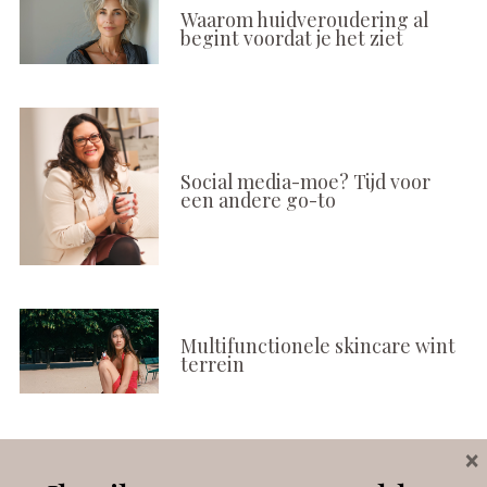
Waarom huidveroudering al
begint voordat je het ziet
Social media-moe? Tijd voor
een andere go-to
Multifunctionele skincare wint
terrein
×
Volg ons