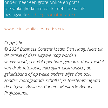
onder meer een grote online en gratis
toegankelijke kennisbank heeft. Ideaal als
naslagwerk:
stichtingaromatherapie.nl
.
www.chiessentialcosmetics.eu/
Copyright
© 2024 Business Content Media Den Haag. Niets uit
dit artikel of deze uitgave mag worden
verveelvoudigd en/of openbaar gemaakt door middel
van druk, fotokopie, microfilm, elektronisch, op
geluidsband of op welke andere wijze dan ook,
zonder voorafgaande schriftelijke toestemming van
de uitgever Business Content Media/De Beauty
Professional.