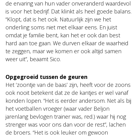
de ervaring van hun vader onveranderd waardevol
is voor het bedrijf. Dat klinkt als heel goede balans.
“Klopt, dat is het ook. Natuurlijk zijn we het
onderling soms niet met elkaar eens. En juist
omdat je familie bent, kan het er ook dan best
hard aan toe gaan. We durven elkaar de waarheid
te zeggen, maar we komen er ook altijd samen
weer uit”, beaamt Sico.
Opgegroeid tussen de geuren
Het ‘zoontje van de baas’ zijn, heeft voor de zoons
ook nooit betekent dat ze de kantjes er wel vanaf
konden lopen. “Het is eerder andersom. Net als bij
het voetballen vroeger (waar vader Beljon
jarenlang bevlogen trainer was, red.) waar hij nog
strenger was voor ons dan voor de rest”, lachen
de broers. “Het is ook leuker om gewoon