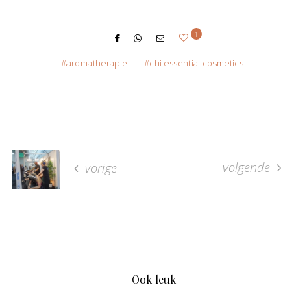
1
aromatherapie
chi essential cosmetics
volgende
vorige
Ook leuk