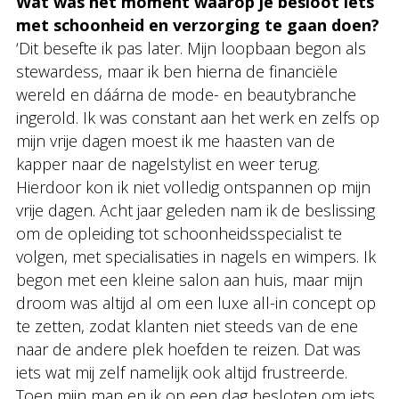
Wat was het moment waarop je besloot iets
met schoonheid en verzorging te gaan doen?
‘Dit besefte ik pas later. Mijn loopbaan begon als
stewardess, maar ik ben hierna de financiële
wereld en dáárna de mode- en beautybranche
ingerold. Ik was constant aan het werk en zelfs op
mijn vrije dagen moest ik me haasten van de
kapper naar de nagelstylist en weer terug.
Hierdoor kon ik niet volledig ontspannen op mijn
vrije dagen. Acht jaar geleden nam ik de beslissing
om de opleiding tot schoonheidsspecialist te
volgen, met specialisaties in nagels en wimpers. Ik
begon met een kleine salon aan huis, maar mijn
droom was altijd al om een luxe all-in concept op
te zetten, zodat klanten niet steeds van de ene
naar de andere plek hoefden te reizen. Dat was
iets wat mij zelf namelijk ook altijd frustreerde.
Toen mijn man en ik op een dag besloten om iets