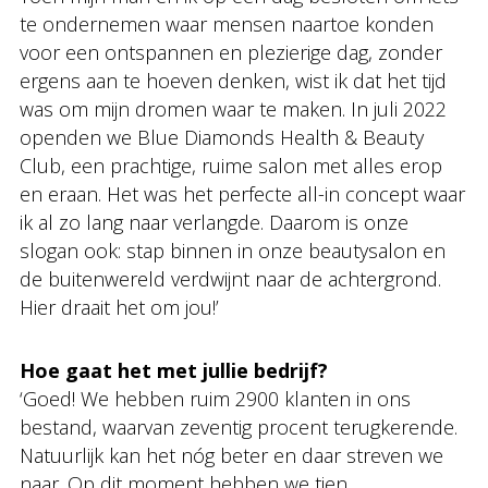
te ondernemen waar mensen naartoe konden
voor een ontspannen en plezierige dag, zonder
ergens aan te hoeven denken, wist ik dat het tijd
was om mijn dromen waar te maken. In juli 2022
openden we Blue Diamonds Health & Beauty
Club, een prachtige, ruime salon met alles erop
en eraan. Het was het perfecte all-in concept waar
ik al zo lang naar verlangde. Daarom is onze
slogan ook: stap binnen in onze beautysalon en
de buitenwereld verdwijnt naar de achtergrond.
Hier draait het om jou!’
Hoe gaat het met jullie bedrijf?
‘Goed! We hebben ruim 2900 klanten in ons
bestand, waarvan zeventig procent terugkerende.
Natuurlijk kan het nóg beter en daar streven we
naar. Op dit moment hebben we tien