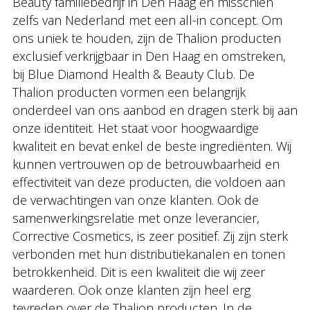
Beauty familiebedrijf in Den Haag en misschien
zelfs van Nederland met een all-in concept. Om
ons uniek te houden, zijn de Thalion producten
exclusief verkrijgbaar in Den Haag en omstreken,
bij Blue Diamond Health & Beauty Club. De
Thalion producten vormen een belangrijk
onderdeel van ons aanbod en dragen sterk bij aan
onze identiteit. Het staat voor hoogwaardige
kwaliteit en bevat enkel de beste ingrediënten. Wij
kunnen vertrouwen op de betrouwbaarheid en
effectiviteit van deze producten, die voldoen aan
de verwachtingen van onze klanten. Ook de
samenwerkingsrelatie met onze leverancier,
Corrective Cosmetics, is zeer positief. Zij zijn sterk
verbonden met hun distributiekanalen en tonen
betrokkenheid. Dit is een kwaliteit die wij zeer
waarderen. Ook onze klanten zijn heel erg
tevreden over de Thalion producten. In de