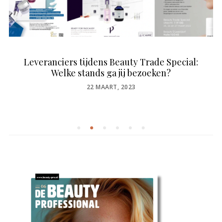
Leveranciers tijdens Beauty Trade Special:
Welke stands ga jij bezoeken?
POSTED
22 MAART, 2023
ON