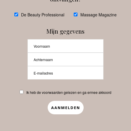
Volg ons
De Beauty Professional
Massage Magazine
Instagram
Facebook
Mijn gegevens
@
debeautyprofessional
Ik heb de voorwaarden gelezen en ga ermee akkoord
Laat meer posts zien
Beauty-Pro.nl