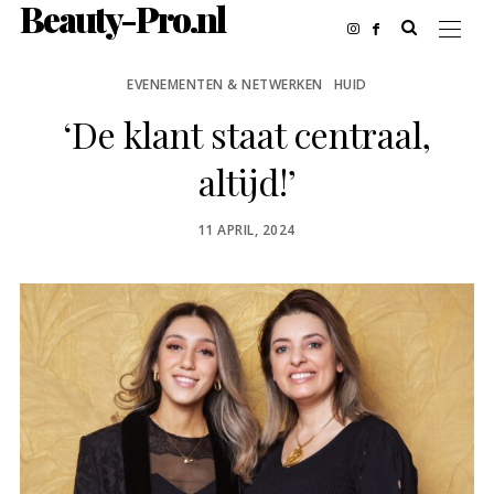
Beauty-Pro.nl
EVENEMENTEN & NETWERKEN
HUID
‘De klant staat centraal,
altijd!’
POSTED
11 APRIL, 2024
ON