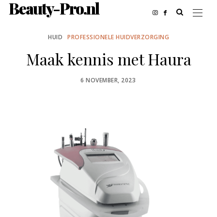
Beauty-Pro.nl
HUID
PROFESSIONELE HUIDVERZORGING
Maak kennis met Haura
POSTED
6 NOVEMBER, 2023
ON