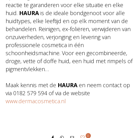
reactie te garanderen voor elke situatie en elke
huid.
HAURA
is de ideale bondgenoot voor alle
huidtypes, elke leeftijd en op elk moment van de
behandelen. Reinigen, ex-foliëren, verwijderen van
onzuiverheden, verjonging en levering van
professionele cosmetica in één
schoonheidsmachine. Voor een gecombineerde,
droge, vette of doffe huid, een huid met rimpels of
pigmentvlekken…
Maak kennis met de
HAURA
en neem contact op
via 0182 579 594 of via de website
www.dermacosmetica.nl
0