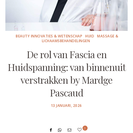
BEAUTY INNOVATIES & WETENSCHAP
HUID
MASSAGE &
LICHAAMSBEHANDELINGEN
De rol van Fascia en
Huidspanning: van binnenuit
verstrakken by Mardge
Pascaud
POSTED
13 JANUARI, 2026
ON
0