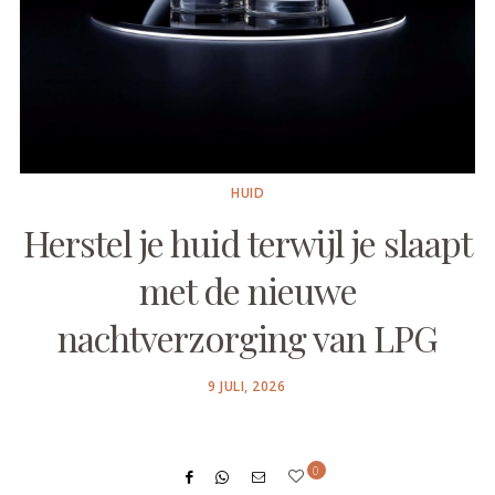
HUID
Herstel je huid terwijl je slaapt
met de nieuwe
nachtverzorging van LPG
POSTED
9 JULI, 2026
ON
0