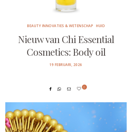
BEAUTY INNOVATIES & WETENSCHAP
HUID
Nieuw van Chi Essential
Cosmetics: Body oil
POSTED
19 FEBRUARI, 2026
ON
0