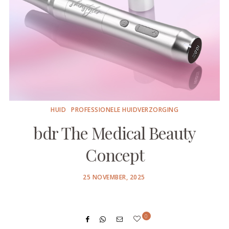
HUID
PROFESSIONELE HUIDVERZORGING
bdr The Medical Beauty
Concept
POSTED
25 NOVEMBER, 2025
ON
0