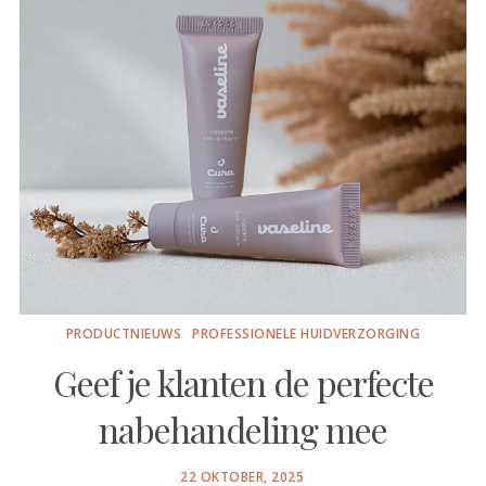
PRODUCTNIEUWS
PROFESSIONELE HUIDVERZORGING
Geef je klanten de perfecte
nabehandeling mee
POSTED
22 OKTOBER, 2025