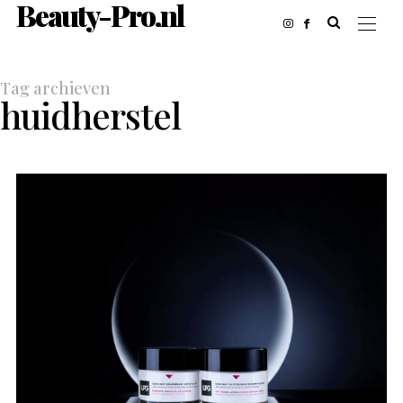
Beauty-Pro.nl
Tag archieven
huidherstel