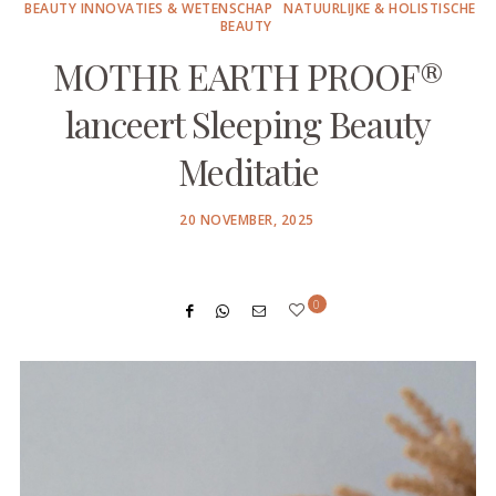
BEAUTY INNOVATIES & WETENSCHAP
NATUURLIJKE & HOLISTISCHE
BEAUTY
MOTHR EARTH PROOF®
lanceert Sleeping Beauty
Meditatie
POSTED
20 NOVEMBER, 2025
ON
0