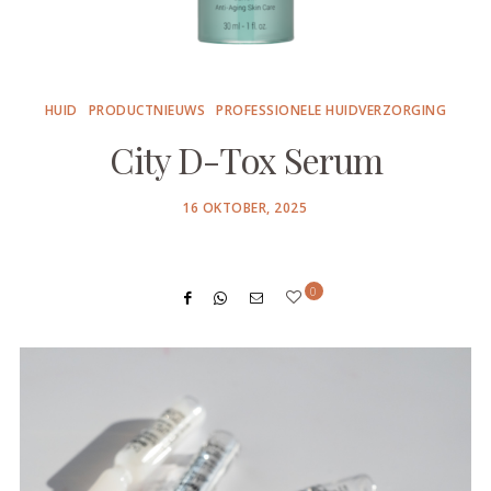
HUID
PRODUCTNIEUWS
PROFESSIONELE HUIDVERZORGING
City D-Tox Serum
POSTED
16 OKTOBER, 2025
ON
0