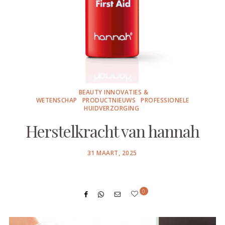
BEAUTY INNOVATIES &
WETENSCHAP
PRODUCTNIEUWS
PROFESSIONELE
HUIDVERZORGING
Herstelkracht van hannah
POSTED
31 MAART, 2025
ON
0