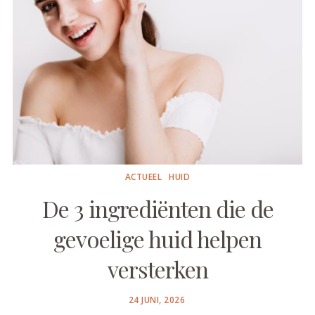
ACTUEEL
HUID
De 3 ingrediënten die de
gevoelige huid helpen
versterken
POSTED
24 JUNI, 2026
ON