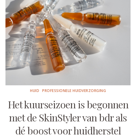
HUID
PROFESSIONELE HUIDVERZORGING
Het kuurseizoen is begonnen
met de SkinStyler van bdr als
dé boost voor huidherstel