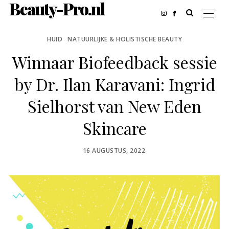
Beauty-Pro.nl
HUID
NATUURLIJKE & HOLISTISCHE BEAUTY
Winnaar Biofeedback sessie
by Dr. Ilan Karavani: Ingrid
Sielhorst van New Eden
Skincare
POSTED
16 AUGUSTUS, 2022
ON