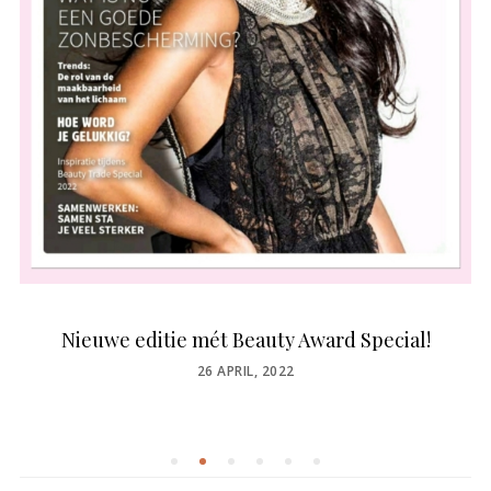
Nieuwe editie mét Beauty Award Special!
POSTED
26 APRIL, 2022
ON