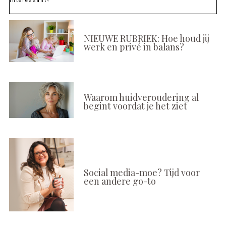
Interessant?
NIEUWE RUBRIEK: Hoe houd jij
werk en privé in balans?
Waarom huidveroudering al
begint voordat je het ziet
Social media-moe? Tijd voor
een andere go-to