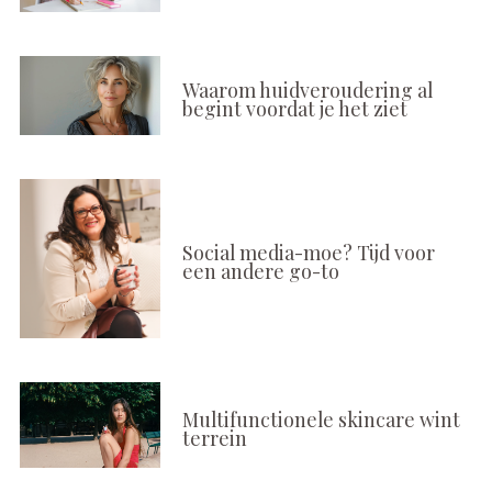
Waarom huidveroudering al
begint voordat je het ziet
Social media-moe? Tijd voor
een andere go-to
Multifunctionele skincare wint
terrein