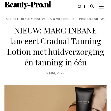
Beauty-Pro.nl
ACTUEEL
BEAUTY INNOVATIES & WETENSCHAP
PRODUCTNIEUWS
NIEUW: MARC INBANE
lanceert Gradual Tanning
Lotion met huidverzorging
én tanning in één
POSTED
5 JUNI, 2025
ON