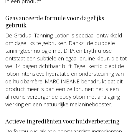
in één product.
Geavanceerde formule voor dagelijks
gebruik
De Gradual Tanning Lotion is speciaal ontwikkeld
om dagelijks te gebruiken. Dankzij de dubbele
tanningtechnologie met DHA en Erythrulose
ontstaat een subtiele en egaal bruine kleur, die tot
wel 14 dagen zichtbaar blijft. Tegelijkertijd biedt de
lotion intensieve hydratatie en ondersteuning van
de huidbarrière. MARC INBANE benadrukt dat dit
product meer is dan een zelfbruiner: het is een
allround verzorgende bodylotion met anti-aging
werking en een natuurlijke melaninebooster.
Actieve ingrediënten voor huidverbetering
De formule is rijk aan hoogwaardige ingrediënten