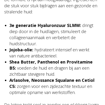
die stuk voor stuk bijdragen aan een gezonde en
stralende huid:
3e generatie Hyaluronzuur SLMW:
dringt
diep door in de huidlagen, stimuleert de
collageenaanmaak en verbetert de
huidstructuur.
Jojoba-olie:
hydrateert intensief en werkt
van nature antibacterieel.
Shea Butter, Panthenol en Provitamine
B5:
voeden de huid en dragen bij aan een
zichtbaar stevigere huid.
Arlasolve, Neossance Squalane en Cetiol
C5:
zorgen voor een zijdezachte textuur en
optimale opname van werkstoffen.
De lotion trekt snel in zonder een plakkerig laagje