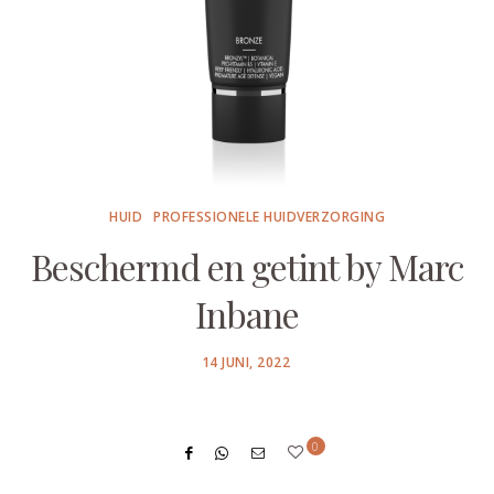
HUID
PROFESSIONELE HUIDVERZORGING
Beschermd en getint by Marc
Inbane
POSTED
14 JUNI, 2022
ON
0