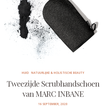
HUID
NATUURLIJKE & HOLISTISCHE BEAUTY
Tweezijde Scrubhandschoen
van MARC INBANE
POSTED
16 SEPTEMBER, 2020