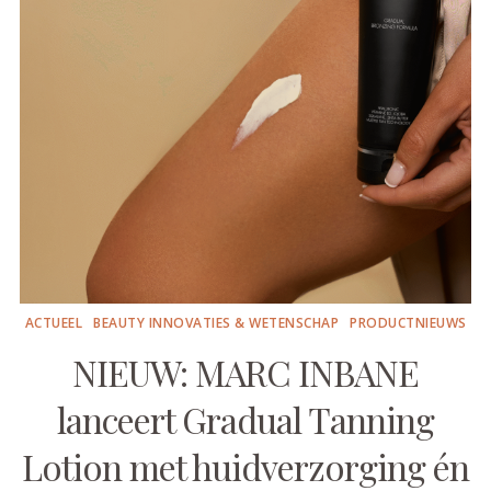
ACTUEEL
BEAUTY INNOVATIES & WETENSCHAP
PRODUCTNIEUWS
NIEUW: MARC INBANE
lanceert Gradual Tanning
Lotion met huidverzorging én