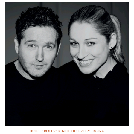
HUID
PROFESSIONELE HUIDVERZORGING