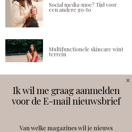
Social media-moe? Tijd voor
een andere go-to
Multifunctionele skincare wint
terrein
×
Volg ons
Ik wil me graag aanmelden
voor de E-mail nieuwsbrief
Instagram
Facebook
Van welke magazines wil je nieuws