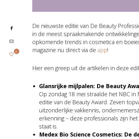
De nieuwste editie van De Beauty Professi
in de meest spraakmakende ontwikkelinge
opkomende trends in cosmetica en boeiend
magazine nu direct via de
app
!
0
Hier een greep uit de artikelen in deze edit
Glansrijke mijlpalen: De Beauty Aw
Op zondag 18 mei straalde het NBC in N
editie van de Beauty Award. Zeven t
uitzonderlijke vakkennis, ondernemersz
erkenning – deze professionals zijn het
staat is.
Medex Bio Science Cosmetics: De de