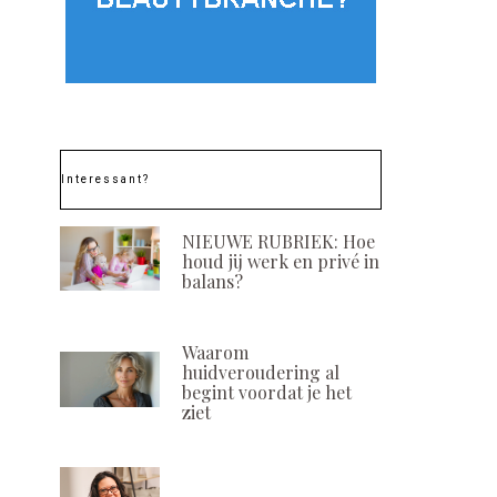
Interessant?
NIEUWE RUBRIEK: Hoe
houd jij werk en privé in
balans?
Waarom
huidveroudering al
begint voordat je het
ziet