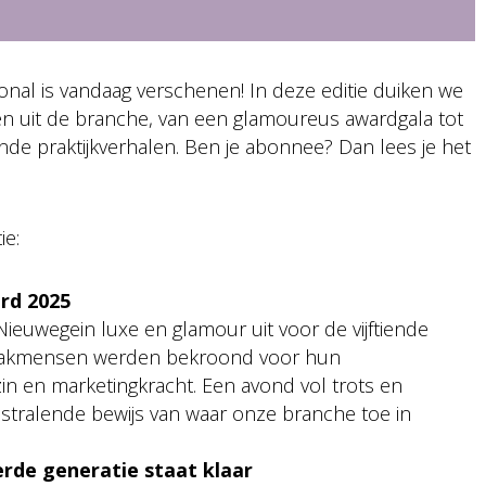
onal is vandaag verschenen! In deze editie duiken we
n uit de branche, van een glamoureus awardgala tot
e praktijkverhalen. Ben je abonnee? Dan lees je het
ie:
ard 2025
ieuwegein luxe en glamour uit voor de vijftiende
opvakmensen werden bekroond voor hun
in en marketingkracht. Een avond vol trots en
 stralende bewijs van waar onze branche toe in
rde generatie staat klaar