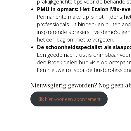
praktijkgerichte tips voor de behandelst
PMU in opmars: Het Etalon Mix-eve
Permanente make-up is hot. Tijdens he
professionals uit binnen- en buitenlan
inspirerende sprekers, live demo’s, ee
het een dag om niet te vergeten.
De schoonheidsspecialist als slaapc
Een goede nachtrust is onmisbaar voor 
den Broek delen hun visie op ontspanni
Een nieuwe rol voor de huidprofession
Nieuwsgierig geworden? Nog geen a
Klik hier voor een abonnement