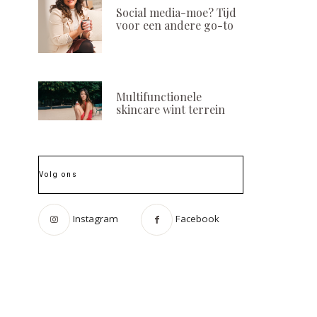
Social media-moe? Tijd
voor een andere go-to
Multifunctionele
skincare wint terrein
Volg ons
Instagram
Facebook