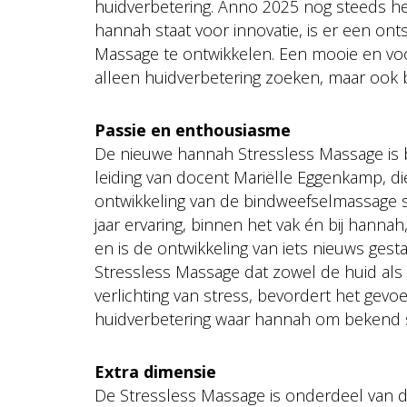
huidverbetering. Anno 2025 nog steeds hee
hannah staat voor innovatie, is er een o
Massage te ontwikkelen. Een mooie en voo
alleen huidverbetering zoeken, maar ook
Passie en enthousiasme
De nieuwe hannah Stressless Massage is
leiding van docent Mariëlle Eggenkamp, die
ontwikkeling van de bindweefselmassage 
jaar ervaring, binnen het vak én bij han
en is de ontwikkeling van iets nieuws gest
Stressless Massage dat zowel de huid als g
verlichting van stress, bevordert het gevoe
huidverbetering waar hannah om bekend s
Extra dimensie
De Stressless Massage is onderdeel van d