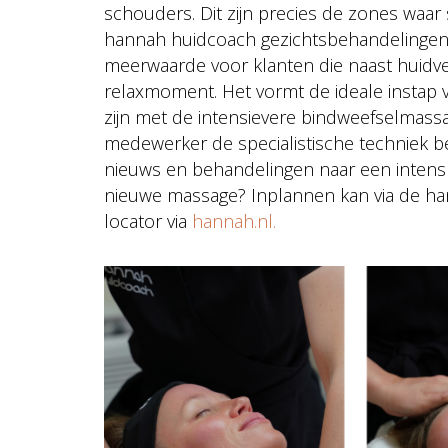
schouders. Dit zijn precies de zones waar
hannah huidcoach gezichtsbehandelingen
meerwaarde voor klanten die naast huidve
relaxmoment. Het vormt de ideale instap v
zijn met de intensievere bindweefselmassa
medewerker de specialistische techniek be
nieuws en behandelingen naar een intens 
nieuwe massage? Inplannen kan via de han
locator via
hannah.nl.