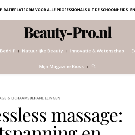
NSPIRATIEPLATFORM VOOR ALLE PROFESSIONALS UIT DE SCHOONHEIDS- E
Beauty-Pro.nl
Bedrijf
Natuurlijke Beauty
Innovatie & Wetenschap
E
Mijn Magazine Kiosk
AGE & LICHAAMSBEHANDELINGEN
ssless massage:
tspanning en