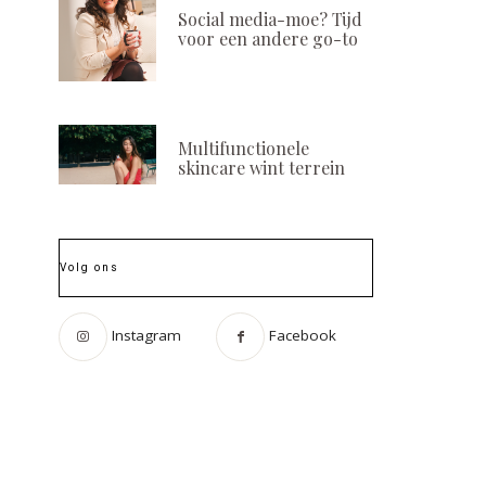
Social media-moe? Tijd
voor een andere go-to
Multifunctionele
skincare wint terrein
Volg ons
Instagram
Facebook