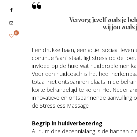
Verzorg jezelf zoals je 
wij jou zoals
0
Een drukke baan, een actief sociaal leven
continue “aan” staat, ligt stress op de loe
invloed op de huid wat huidproblemen ka
Voor een huidcoach is het heel herkenbaa
totaal niet ontspannen plaats in de behan
korte behandeltijd te keren. Het Nederla
innovatieve en ontspannende aanvulling 
de Stressless Massage!
Begrip in huidverbetering
Al ruim drie decennialang is de hannah b