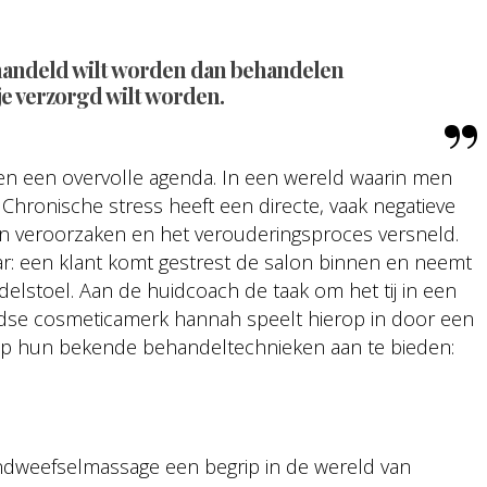
behandeld wilt worden dan behandelen
 je verzorgd wilt worden.
 en een overvolle agenda. In een wereld waarin men
r. Chronische stress heeft een directe, vaak negatieve
n veroorzaken en het verouderingsproces versneld.
r: een klant komt gestrest de salon binnen en neemt
delstoel. Aan de huidcoach de taak om het tij in een
ndse cosmeticamerk hannah speelt hierop in door een
op hun bekende behandeltechnieken aan te bieden:
indweefselmassage een begrip in de wereld van