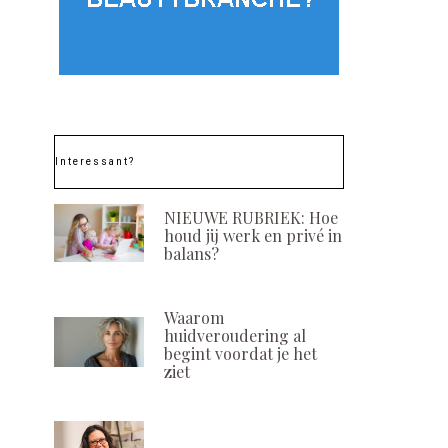
Interessant?
NIEUWE RUBRIEK: Hoe
houd jij werk en privé in
balans?
Waarom
huidveroudering al
begint voordat je het
ziet